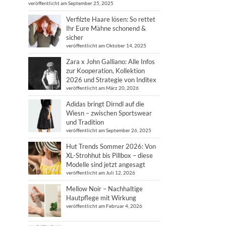
veröffentlicht am September 25, 2025
Verfilzte Haare lösen: So rettet
Ihr Eure Mähne schonend &
sicher
veröffentlicht am Oktober 14, 2025
Zara x John Galliano: Alle Infos
zur Kooperation, Kollektion
2026 und Strategie von Inditex
veröffentlicht am März 20, 2026
Adidas bringt Dirndl auf die
Wiesn – zwischen Sportswear
und Tradition
veröffentlicht am September 26, 2025
Hut Trends Sommer 2026: Von
XL-Strohhut bis Pillbox – diese
Modelle sind jetzt angesagt
veröffentlicht am Juli 12, 2026
Mellow Noir – Nachhaltige
Hautpflege mit Wirkung
veröffentlicht am Februar 4, 2026