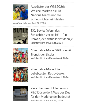
Ausrüster der WM 2026:
Welche Marken die 48
Nationalteams und die
Schiedsrichter einkleiden
veröffentlicht am Juni 22, 2026
T.C. Boyle: „Wenn das
Schlachten vorbei ist“ – Ein
Roman, der aktueller ist denn je
veröffentlicht am Juli 26, 2026
60er Jahre Mode: Stilikonen &
Trends der Sixties
veröffentlicht am Dezember 4, 2024
70er Jahre Mode: Die
beliebtesten Retro-Looks
veröffentlicht am Dezember 1, 2024
Zara übernimmt Flächen von
P&C Düsseldorf: Was der Deal
für den Modehandel bedeutet
veröffentlicht am Juli 24, 2026