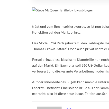
trägt und vom ihm inspiriert wurde, so ist nun bek
Kollektion auf den Markt bringt.
Das Modell 714 Ratti gehörte zu den Lieblingsbrill
Thomas Crown-Affäre“. Doch auch privat liebte er d
Persol bringt diese klassische Klappbrille nun noc
auf den Markt. Ein Exemplar soll 360 US-Dollar k
verbessert und die gesamte Verarbeitung modernisi
Auf der Innenseite des Bügels kann man die Unters
Lederetui befindet. Eine solche Brille aus der Sam
gebracht, also ist diese neue Luxus-Edition aus Sc