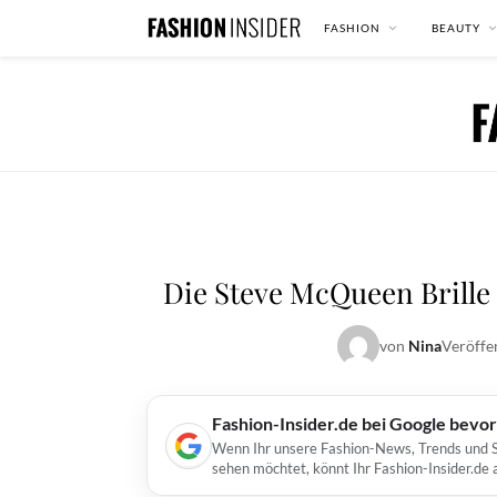
FASHION
BEAUTY
Die Steve McQueen Brille P
von
Nina
Veröffe
Fashion-Insider.de bei Google bevo
Wenn Ihr unsere Fashion-News, Trends und St
sehen möchtet, könnt Ihr Fashion-Insider.de