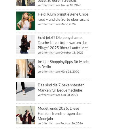
passt zu eurem Gesicht?
veröffentlicht am Januar 10, 2026
Heidi Klum bringt eigene Chips
raus – und die Sorte überrascht
veröffentlicht am Mai 7, 2026
Echt jetzt? Die Longchamp
Tasche ist zurück – warum „Le
Pliage“ 2025 überall auftaucht
veröffentlicht am Oktober 19, 2025
Insider Shoppingtipps für Mode
in Berlin
veröffentlicht am März 21, 2020
Das sind die 7 bekanntesten
Marken für Bequemschuhe
veröffentlicht am Juni 28, 2021
Modetrends 2026: Diese
Fashion Trends prägen das
Modejahr
veröffentlicht am Februar 26, 2026