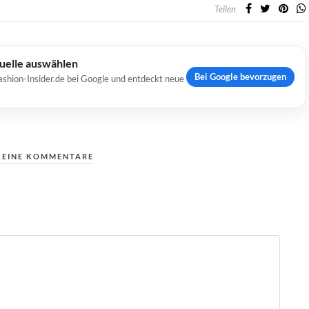
Teilen
Quelle auswählen
Bei Google bevorzugen
ashion-Insider.de bei Google und entdeckt neue
KEINE KOMMENTARE