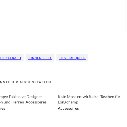
OL 714 RATTI
SONNENBRILLE
STEVE MCQUEEN
NNTE DIR AUCH GEFALLEN
mpy: Exklusive Designer-
Kate Moss entwirft drei Taschen für
n und Herren-Accessoires
Longchamp
res
Accessoires