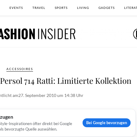
EVENTS
TRAVEL
SPORTS
LIVING
GADGETS
LITERA
ACCESSOIRES
ersol 714 Ratti: Limitierte Kollektion
ntlicht am
27. September 2010 um 14:38 Uhr
rzugen
Bei Google bevorzugen
yle-Inspirationen öfter direkt bei Google
 als bevorzugte Quelle auswählen.