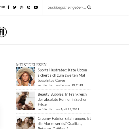
TUR
MEISTGELESEN
Sports Illustrated: Kate Upton
sichert sich zum zweiten Mal
begehrtes Cover
veröffentlicht am Februar 13, 2013
Beauty Bubbles: In Frankreich
der absolute Renner in Sachen
Frisur
veröffentlicht am April 25, 2011
Creamy Fabrics Erfahrungen: Ist
die Marke seriös? Qualität,
Retoure, Größen &