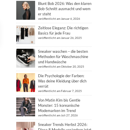
Blunt Bob 2026: Was den klaren
Bob-Schnitt ausmacht und wem
er steht
veröffentlicht am Januar 6, 2026
Zeitlose Eleganz: Die richtigen
Basics für jede Frau
veröffentlicht am Januar 26, 2025
Sneaker waschen – die besten
Methoden für Waschmaschine
und Handwäsche
veröffentlicht am Oktober 20, 2025
Die Psychologie der Farben:
Was deine Kleidung über dich
verrät
veröffentlicht am Februar 7, 2025
Von Matin Kim bis Gentle
Monster: 15 koreanische
Modemarken im Trend
veröffentlicht am Juli 27, 2026
Sneaker Trends Herbst 2026:
Diese 8 Modelle verändern jetzt