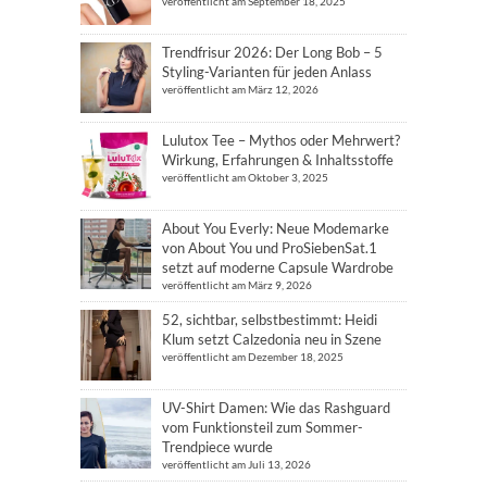
veröffentlicht am September 18, 2025
Trendfrisur 2026: Der Long Bob – 5
Styling-Varianten für jeden Anlass
veröffentlicht am März 12, 2026
Lulutox Tee – Mythos oder Mehrwert?
Wirkung, Erfahrungen & Inhaltsstoffe
veröffentlicht am Oktober 3, 2025
About You Everly: Neue Modemarke
von About You und ProSiebenSat.1
setzt auf moderne Capsule Wardrobe
veröffentlicht am März 9, 2026
52, sichtbar, selbstbestimmt: Heidi
Klum setzt Calzedonia neu in Szene
veröffentlicht am Dezember 18, 2025
UV-Shirt Damen: Wie das Rashguard
vom Funktionsteil zum Sommer-
Trendpiece wurde
veröffentlicht am Juli 13, 2026