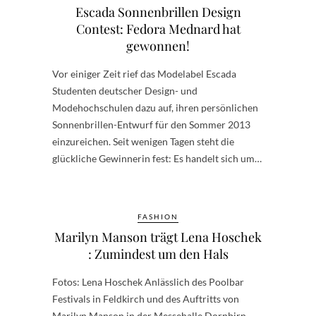
Escada Sonnenbrillen Design
Contest: Fedora Mednard hat
gewonnen!
Vor einiger Zeit rief das Modelabel Escada
Studenten deutscher Design- und
Modehochschulen dazu auf, ihren persönlichen
Sonnenbrillen-Entwurf für den Sommer 2013
einzureichen. Seit wenigen Tagen steht die
glückliche Gewinnerin fest: Es handelt sich um…
FASHION
Marilyn Manson trägt Lena Hoschek
: Zumindest um den Hals
Fotos: Lena Hoschek Anlässlich des Poolbar
Festivals in Feldkirch und des Auftritts von
Marilyn Manson in der Messehalle Dornbirn