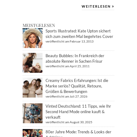
WEITERLESEN
MEISTGELESEN
Sports Illustrated: Kate Upton sichert
sich zum zweiten Mal begehrtes Cover
veröffentlicht am Februar 13, 2013
Beauty Bubbles: In Frankreich der
absolute Renner in Sachen Frisur
veröffentlicht am April 25, 2011
Creamy Fabrics Erfahrungen: Ist die
Marke seriös? Qualität, Retoure,
Größen & Bewertungen
veröffentlicht am Juli 27, 2026
Vinted Deutschland: 11 Tipps, wie Ihr
Second Hand Mode online kauft &
verkauft
veröffentlicht am August 30, 2025
80er Jahre Mode: Trends & Looks der