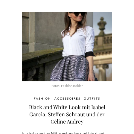
Fotos: Fashion Insider
FASHION
ACCESSOIRES
OUTFITS
Black and White Look mit Isabel
Garcia, Steffen Schraut und der
Céline Audrey
Ich habe meine Mitte gefunden und bin damit