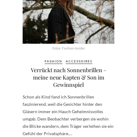
Fotos: Fashion-Insider
FASHION
ACCESSOIRES
Verrückt nach Sonnenbrillen –
meine neue Kapten & Son im
Gewinnspiel
Schon als Kind fand ich Sonnenbrillen
faszinierend, weil die Gesichter hinter den
Gläsern immer ein Hauch Geheimnisvolles
umgab. Dem Beobachter verbergen sie wohin
die Blicke wandern, dem Träger verleihen sie ein
Gefühl der Privatsphäre.…