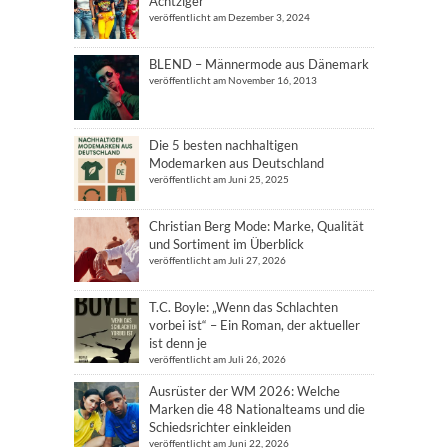
Achtziger
veröffentlicht am Dezember 3, 2024
BLEND – Männermode aus Dänemark
veröffentlicht am November 16, 2013
Die 5 besten nachhaltigen
Modemarken aus Deutschland
veröffentlicht am Juni 25, 2025
Christian Berg Mode: Marke, Qualität
und Sortiment im Überblick
veröffentlicht am Juli 27, 2026
T.C. Boyle: „Wenn das Schlachten
vorbei ist“ – Ein Roman, der aktueller
ist denn je
veröffentlicht am Juli 26, 2026
Ausrüster der WM 2026: Welche
Marken die 48 Nationalteams und die
Schiedsrichter einkleiden
veröffentlicht am Juni 22, 2026