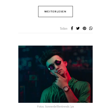
WEITERLESEN
Teilen
Fotos: Sonnenbrillentrends | px