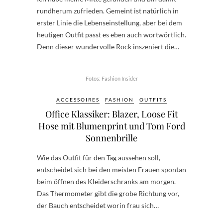
rundherum zufrieden. Gemeint ist natürlich in
erster Linie die Lebenseinstellung, aber bei dem
heutigen Outfit passt es eben auch wortwörtlich.
Denn dieser wundervolle Rock inszeniert die…
Fotos: Fashion Insider
ACCESSOIRES
FASHION
OUTFITS
Office Klassiker: Blazer, Loose Fit
Hose mit Blumenprint und Tom Ford
Sonnenbrille
Wie das Outfit für den Tag aussehen soll,
entscheidet sich bei den meisten Frauen spontan
beim öffnen des Kleiderschranks am morgen.
Das Thermometer gibt die grobe Richtung vor,
der Bauch entscheidet worin frau sich…