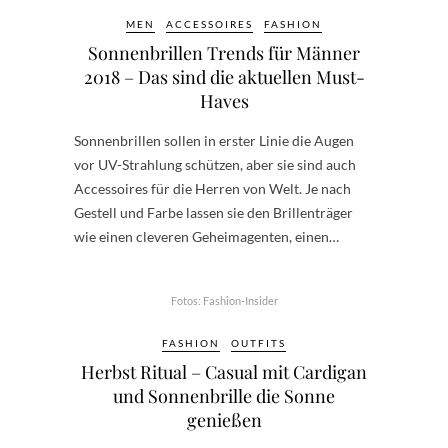
MEN
ACCESSOIRES
FASHION
Sonnenbrillen Trends für Männer
2018 – Das sind die aktuellen Must-
Haves
Sonnenbrillen sollen in erster Linie die Augen
vor UV-Strahlung schützen, aber sie sind auch
Accessoires für die Herren von Welt. Je nach
Gestell und Farbe lassen sie den Brillenträger
wie einen cleveren Geheimagenten, einen…
Fotos: Fashion-Insider
FASHION
OUTFITS
Herbst Ritual – Casual mit Cardigan
und Sonnenbrille die Sonne
genießen