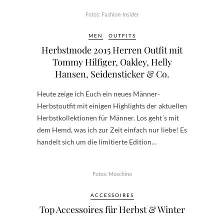
Fotos: Fashion-Insider
MEN
OUTFITS
Herbstmode 2015 Herren Outfit mit
Tommy Hilfiger, Oakley, Helly
Hansen, Seidensticker & Co.
Heute zeige ich Euch ein neues Männer-
Herbstoutfit mit einigen Highlights der aktuellen
Herbstkollektionen für Männer. Los geht´s mit
dem Hemd, was ich zur Zeit einfach nur liebe! Es
handelt sich um die limitierte Edition…
Fotos: Moschino
ACCESSOIRES
Top Accessoires für Herbst & Winter