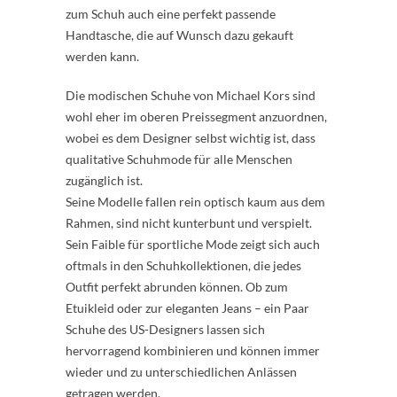
zum Schuh auch eine perfekt passende
Handtasche, die auf Wunsch dazu gekauft
werden kann.
Die modischen Schuhe von Michael Kors sind
wohl eher im oberen Preissegment anzuordnen,
wobei es dem Designer selbst wichtig ist, dass
qualitative Schuhmode für alle Menschen
zugänglich ist.
Seine Modelle fallen rein optisch kaum aus dem
Rahmen, sind nicht kunterbunt und verspielt.
Sein Faible für sportliche Mode zeigt sich auch
oftmals in den Schuhkollektionen, die jedes
Outfit perfekt abrunden können. Ob zum
Etuikleid oder zur eleganten Jeans – ein Paar
Schuhe des US-Designers lassen sich
hervorragend kombinieren und können immer
wieder und zu unterschiedlichen Anlässen
getragen werden.