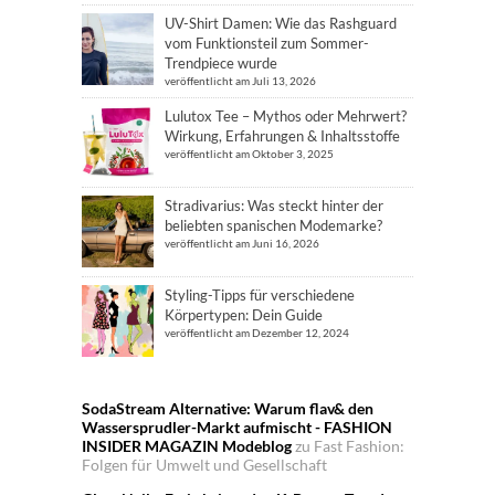
UV-Shirt Damen: Wie das Rashguard
vom Funktionsteil zum Sommer-
Trendpiece wurde
veröffentlicht am Juli 13, 2026
Lulutox Tee – Mythos oder Mehrwert?
Wirkung, Erfahrungen & Inhaltsstoffe
veröffentlicht am Oktober 3, 2025
Stradivarius: Was steckt hinter der
beliebten spanischen Modemarke?
veröffentlicht am Juni 16, 2026
Styling-Tipps für verschiedene
Körpertypen: Dein Guide
veröffentlicht am Dezember 12, 2024
SodaStream Alternative: Warum flav& den
Wassersprudler-Markt aufmischt - FASHION
INSIDER MAGAZIN Modeblog
zu
Fast Fashion:
Folgen für Umwelt und Gesellschaft