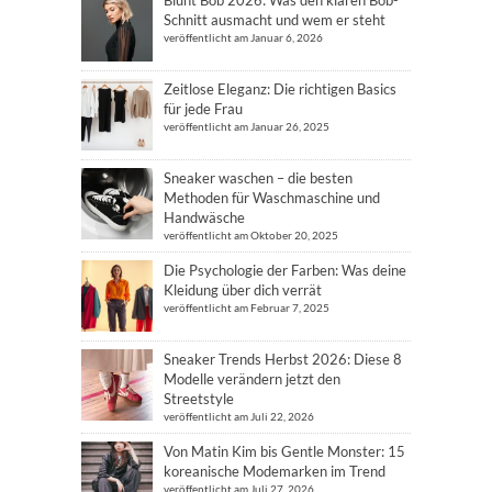
Blunt Bob 2026: Was den klaren Bob-
Schnitt ausmacht und wem er steht
veröffentlicht am Januar 6, 2026
Zeitlose Eleganz: Die richtigen Basics
für jede Frau
veröffentlicht am Januar 26, 2025
Sneaker waschen – die besten
Methoden für Waschmaschine und
Handwäsche
veröffentlicht am Oktober 20, 2025
Die Psychologie der Farben: Was deine
Kleidung über dich verrät
veröffentlicht am Februar 7, 2025
Sneaker Trends Herbst 2026: Diese 8
Modelle verändern jetzt den
Streetstyle
veröffentlicht am Juli 22, 2026
Von Matin Kim bis Gentle Monster: 15
koreanische Modemarken im Trend
veröffentlicht am Juli 27, 2026