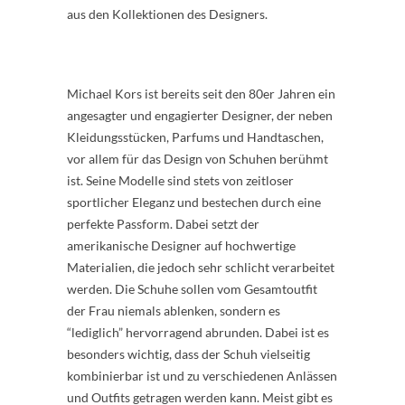
aus den Kollektionen des Designers.
Michael Kors ist bereits seit den 80er Jahren ein
angesagter und engagierter Designer, der neben
Kleidungsstücken, Parfums und Handtaschen,
vor allem für das Design von Schuhen berühmt
ist. Seine Modelle sind stets von zeitloser
sportlicher Eleganz und bestechen durch eine
perfekte Passform. Dabei setzt der
amerikanische Designer auf hochwertige
Materialien, die jedoch sehr schlicht verarbeitet
werden. Die Schuhe sollen vom Gesamtoutfit
der Frau niemals ablenken, sondern es
“lediglich” hervorragend abrunden. Dabei ist es
besonders wichtig, dass der Schuh vielseitig
kombinierbar ist und zu verschiedenen Anlässen
und Outfits getragen werden kann. Meist gibt es