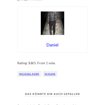
Daniel
Rate this item:
Submit Rating
Rating:
5.0
/5. From 1 vote.
MICHAEL KORS
SCHUHE
DAS KÖNNTE DIR AUCH GEFALLEN