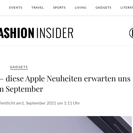
EVENTS
TRAVEL
SPORTS
LIVING
GADGETS
LITERA
GADGETS
 – diese Apple Neuheiten erwarten uns
m September
fentlicht am
1. September 2021 um 1:11 Uhr