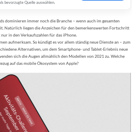
 als bevorzugte Quelle auswählen.
Pads dominieren immer noch die Branche – wenn auch im gesamten
eit. Natürlich liegen die Anzeichen für den bemerkenswerten Fortschritt
 nur in den Verkaufszahlen für das iPhone.
men aufmerksam. So kündigt es vor allem ständig neue Dienste an – zum
rschiedene Alternativen, um dem Smartphone- und Tablet-Erlebnis neue
 wenden sich die Augen allmählich den Modellen von 2021 zu. Welche
Bezug auf das mobile Ökosystem von Apple?