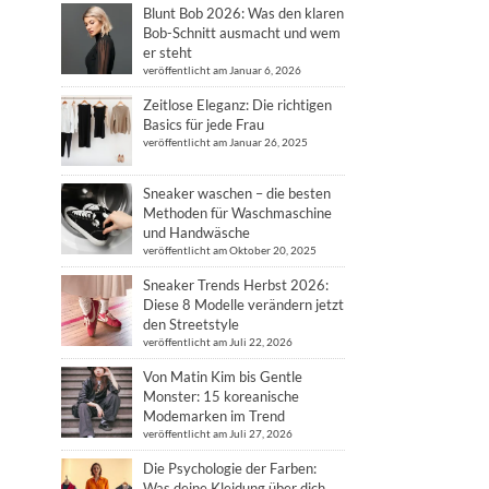
Blunt Bob 2026: Was den klaren
Bob-Schnitt ausmacht und wem
er steht
veröffentlicht am Januar 6, 2026
Zeitlose Eleganz: Die richtigen
Basics für jede Frau
veröffentlicht am Januar 26, 2025
Sneaker waschen – die besten
Methoden für Waschmaschine
und Handwäsche
veröffentlicht am Oktober 20, 2025
Sneaker Trends Herbst 2026:
Diese 8 Modelle verändern jetzt
den Streetstyle
veröffentlicht am Juli 22, 2026
Von Matin Kim bis Gentle
Monster: 15 koreanische
Modemarken im Trend
veröffentlicht am Juli 27, 2026
Die Psychologie der Farben:
Was deine Kleidung über dich