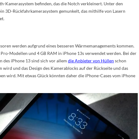
th-Kamerasystem befinden, das die Notch verkleinert. Unter den
in 3D-Rückfahrkamerasystem gemunkelt, das mithilfe von Lasern
et.
rozessoren werden aufgrund eines besseren Wärmemanagements kommen.
 Pro-Modellen und 4 GB RAM in iPhone 13s verwendet werden. Bei der
gn des iPhone 13 sind sich vor allem
die Anbieter von Hüllen
schon
en wird und das Design des Kamerablocks auf der Rückseite und das
iben wird. Mit etwas Glück könnten daher die iPhone-Cases vom iPhone