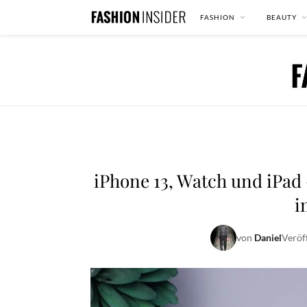
FASHION
BEAUTY
iPhone 13, Watch und iPad
i
von
Daniel
Veröf