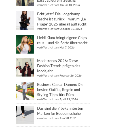
passt zu eurem Gesicht?
veröffentlicht am Januar 10, 2026
Echt jetzt? Die Longchamp
Tasche ist zurück – warum „Le
Pliage“ 2025 überall auftaucht
veröffentlicht am Oktober 19, 2025
Heidi Klum bringt eigene Chips
raus – und die Sorte überrascht
veröffentlicht am Mai 7, 2026
Modetrends 2026: Diese
Fashion Trends prägen das
Modejahr
veröffentlicht am Februar 26, 2026
Business Casual Damen: Die
besten Outfits, Regeln und
Styling-Tipps fürs Büro
veröffentlicht am April 13, 2026
Das sind die 7 bekanntesten
Marken für Bequemschuhe
veröffentlicht am Juni 28, 2021