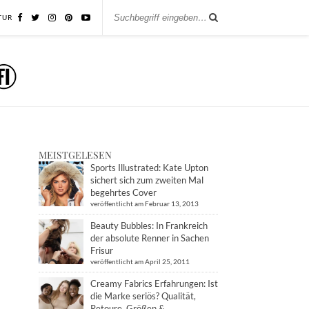
TUR
MEISTGELESEN
Sports Illustrated: Kate Upton
sichert sich zum zweiten Mal
begehrtes Cover
veröffentlicht am Februar 13, 2013
Beauty Bubbles: In Frankreich
der absolute Renner in Sachen
Frisur
veröffentlicht am April 25, 2011
Creamy Fabrics Erfahrungen: Ist
die Marke seriös? Qualität,
Retoure, Größen &