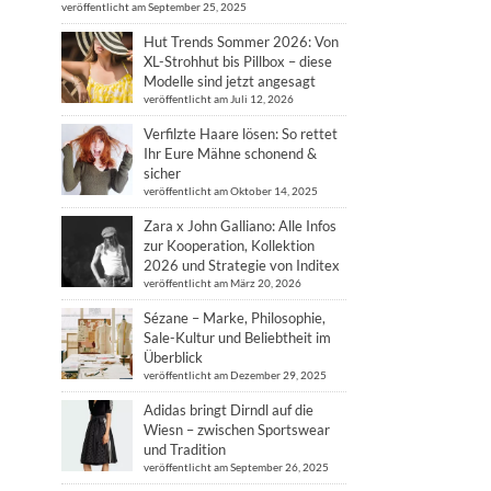
veröffentlicht am September 25, 2025
Hut Trends Sommer 2026: Von
XL-Strohhut bis Pillbox – diese
Modelle sind jetzt angesagt
veröffentlicht am Juli 12, 2026
Verfilzte Haare lösen: So rettet
Ihr Eure Mähne schonend &
sicher
veröffentlicht am Oktober 14, 2025
Zara x John Galliano: Alle Infos
zur Kooperation, Kollektion
2026 und Strategie von Inditex
veröffentlicht am März 20, 2026
Sézane – Marke, Philosophie,
Sale-Kultur und Beliebtheit im
Überblick
veröffentlicht am Dezember 29, 2025
Adidas bringt Dirndl auf die
Wiesn – zwischen Sportswear
und Tradition
veröffentlicht am September 26, 2025