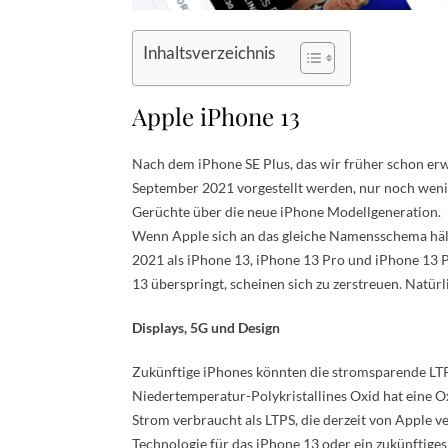
Inhaltsverzeichnis
Apple iPhone 13
Nach dem iPhone SE Plus, das wir früher schon erwa
September 2021 vorgestellt werden, nur noch wenig
Gerüchte über die neue iPhone Modellgeneration.
Wenn Apple sich an das gleiche Namensschema hält
2021 als iPhone 13, iPhone 13 Pro und iPhone 13 P
13 überspringt, scheinen sich zu zerstreuen. Natür
Displays, 5G und Design
Zukünftige iPhones könnten die stromsparende L
Niedertemperatur-Polykristallines Oxid hat eine O
Strom verbraucht als LTPS, die derzeit von Apple ve
Technologie für das iPhone 13 oder ein zukünftig