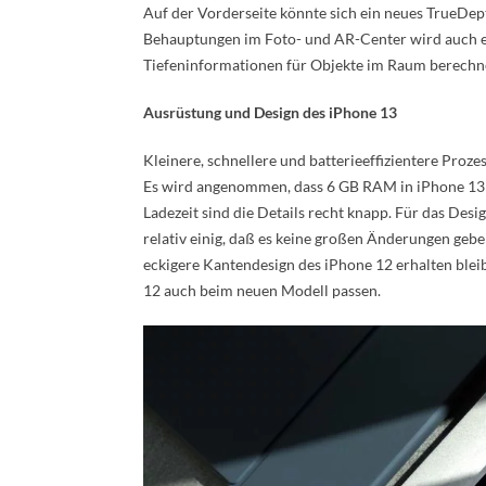
Auf der Vorderseite könnte sich ein neues TrueDep
Behauptungen im Foto- und AR-Center wird auch e
Tiefeninformationen für Objekte im Raum berechn
Ausrüstung und Design des iPhone 13
Kleinere, schnellere und batterieeffizientere P
Es wird angenommen, dass 6 GB RAM in iPhone 13
Ladezeit sind die Details recht knapp. Für das Desi
relativ einig, daß es keine großen Änderungen geb
eckigere Kantendesign des iPhone 12 erhalten ble
12 auch beim neuen Modell passen.