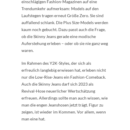
einschlägigen Fashion-Magazinen auf eine
Trendumkehr aufmerksam: Models auf den
Laufstegen tragen erneut Größe Zero. Sie sind
auffallend schlank. Die Plus Size-Models werden
kaum noch gebucht. Dazu passt auch die Frage,
ob die Skinny Jeans gerade eine modische
Auferstehung erleben – oder ob sie nie ganz weg
waren.
Im Rahmen des Y2K-Styles, der sich als
erfreulich langlebig erwiesen hat, erleben nicht
nur die Low-Rise-Jeans ein Fashion-Comeback.
Auch die Skinny Jeans darf sich 2023 als
Revival-Hose neuerlicher Wertschätzung
erfreuen. Allerdings sollte man auch wissen, wie
man die engen Jeanshosen jetzt trägt. Figur zu
zeigen, ist wieder im Kommen. Vor allem, wenn
man eine hat.