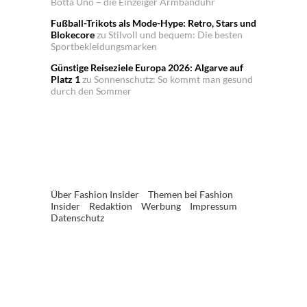
Botta Uno – die Einzeiger Armbanduhr
Fußball-Trikots als Mode-Hype: Retro, Stars und
Blokecore
zu
Stilvoll und bequem: Die besten
Sportbekleidungsmarken
Günstige Reiseziele Europa 2026: Algarve auf
Platz 1
zu
Sonnenschutz: So kommt man gesund
durch den Sommer
Über Fashion Insider
Themen bei Fashion
Insider
Redaktion
Werbung
Impressum
Datenschutz