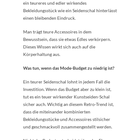
ein teureres und edler wirkendes
Bekleidungsstück wie ein Seidenschal hinterlässt
einen bleibenden Eindruck.
Man trägt teure Accessoires in dem
Bewusstsein, dass sie etwas Edles verkörpern.
Dieses Wissen wirkt sich auch auf die
Körperhaltung aus.
Was tun, wenn das Mode-Budget zu niedrig ist?
Ein teurer Seidenschal lohnt in jedem Fall die
Investition. Wenn das Budget aber zu klein ist,
tut es ein teuer wirkender Kunstseiden-Schal
sicher auch. Wichtig an diesem Retro-Trend ist,
dass die miteinander kombinierten
Bekleidungsstücke und Accessoires stilsicher
und geschmackvoll zusammengestellt werden.