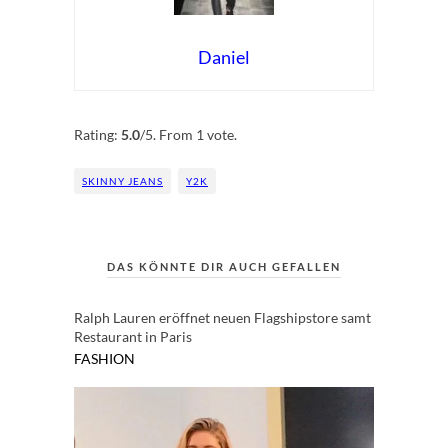
Daniel
Rate this item:
Submit Rating
Rating:
5.0
/5. From 1 vote.
SKINNY JEANS
Y2K
DAS KÖNNTE DIR AUCH GEFALLEN
Ralph Lauren eröffnet neuen Flagshipstore samt
Restaurant in Paris
FASHION