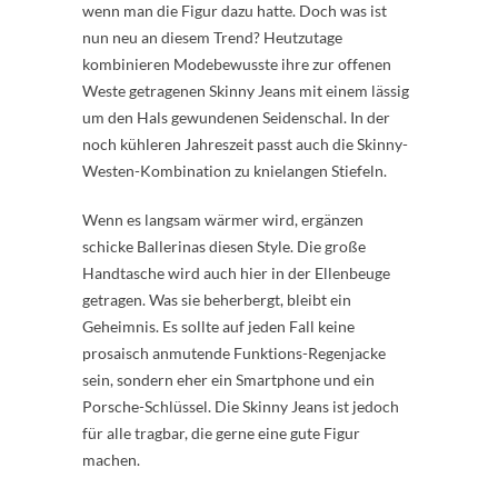
wenn man die Figur dazu hatte. Doch was ist
nun neu an diesem Trend? Heutzutage
kombinieren Modebewusste ihre zur offenen
Weste getragenen Skinny Jeans mit einem lässig
um den Hals gewundenen Seidenschal. In der
noch kühleren Jahreszeit passt auch die Skinny-
Westen-Kombination zu knielangen Stiefeln.
Wenn es langsam wärmer wird, ergänzen
schicke Ballerinas diesen Style. Die große
Handtasche wird auch hier in der Ellenbeuge
getragen. Was sie beherbergt, bleibt ein
Geheimnis. Es sollte auf jeden Fall keine
prosaisch anmutende Funktions-Regenjacke
sein, sondern eher ein Smartphone und ein
Porsche-Schlüssel. Die Skinny Jeans ist jedoch
für alle tragbar, die gerne eine gute Figur
machen.