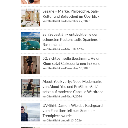
Sézane – Marke, Philosophie, Sale-
Kultur und Beliebtheit im Überblick
veröffentlicht am Dezember 29, 2025
San Sebastián – entdeckt eine der
schönsten Küstenstädte Spaniens im
Baskenland
veröffentlicht am März 18, 2026
52, sichtbar, selbstbestimmt: Heidi
Klum setzt Calzedonia neu in Szene
veröffentlicht am Dezember 18, 2025
About You Everly: Neue Modemarke
von About You und ProSiebenSat.1
setzt auf moderne Capsule Wardrobe
veröffentlicht am März 9, 2026
UV-Shirt Damen: Wie das Rashguard
vom Funktionsteil zum Sommer-
Trendpiece wurde
veröffentlicht am Juli 13, 2026