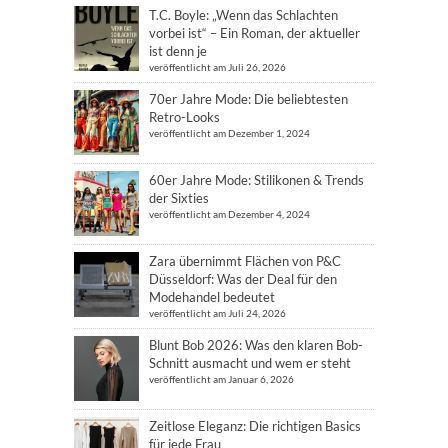
T.C. Boyle: „Wenn das Schlachten
vorbei ist“ – Ein Roman, der aktueller
ist denn je
veröffentlicht am Juli 26, 2026
70er Jahre Mode: Die beliebtesten
Retro-Looks
veröffentlicht am Dezember 1, 2024
60er Jahre Mode: Stilikonen & Trends
der Sixties
veröffentlicht am Dezember 4, 2024
Zara übernimmt Flächen von P&C
Düsseldorf: Was der Deal für den
Modehandel bedeutet
veröffentlicht am Juli 24, 2026
Blunt Bob 2026: Was den klaren Bob-
Schnitt ausmacht und wem er steht
veröffentlicht am Januar 6, 2026
Zeitlose Eleganz: Die richtigen Basics
für jede Frau