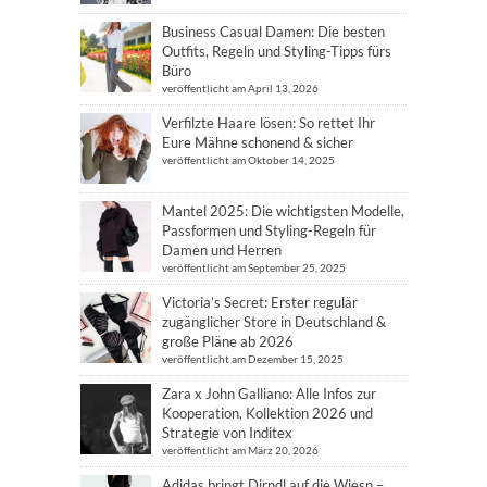
Business Casual Damen: Die besten
Outfits, Regeln und Styling-Tipps fürs
Büro
veröffentlicht am April 13, 2026
Verfilzte Haare lösen: So rettet Ihr
Eure Mähne schonend & sicher
veröffentlicht am Oktober 14, 2025
Mantel 2025: Die wichtigsten Modelle,
Passformen und Styling-Regeln für
Damen und Herren
veröffentlicht am September 25, 2025
Victoria’s Secret: Erster regulär
zugänglicher Store in Deutschland &
große Pläne ab 2026
veröffentlicht am Dezember 15, 2025
Zara x John Galliano: Alle Infos zur
Kooperation, Kollektion 2026 und
Strategie von Inditex
veröffentlicht am März 20, 2026
Adidas bringt Dirndl auf die Wiesn –