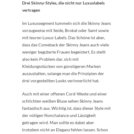
Drei Skinny-Styles, die nicht nur Luxuslabels
vertragen
Im Luxussegment tummeln sich die Skinny Jeans
vorzugweise mit Seide, Brokat oder Samt sowie
mit teuren Luxus-Labels. Das Schöne ist aber,
dass das Comeback der Skinny Jeans auch viele
weniger begüterte Frauen begeistert. Es stellt
also kein Problem dar, sich mit
Kleidungsstücken von günstigeren Marken
auszustatten, solange man die Prinzipien der
drei vorgestellten Looks verinnerlicht hat.
Auch mit einer offenen Cord-Weste und einer
schlichten weißen Bluse sehen Skinny Jeans
fantastisch aus. Wichtig ist, dass dieser Style mit
der nötigen Nonchalance und Lässigkeit
getragen wird. Man sollte es dabei aber
trotzdem nicht an Eleganz fehlen lassen. Schon