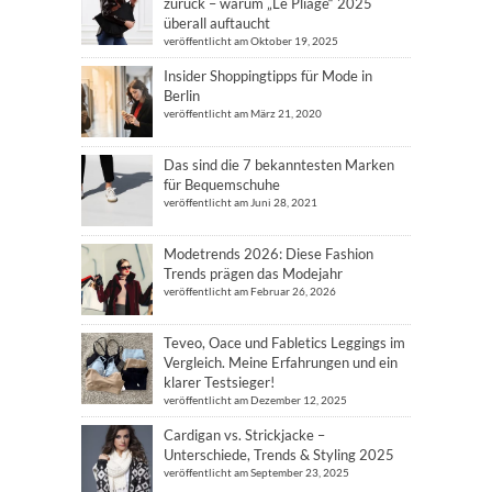
zurück – warum „Le Pliage“ 2025
überall auftaucht
veröffentlicht am Oktober 19, 2025
Insider Shoppingtipps für Mode in
Berlin
veröffentlicht am März 21, 2020
Das sind die 7 bekanntesten Marken
für Bequemschuhe
veröffentlicht am Juni 28, 2021
Modetrends 2026: Diese Fashion
Trends prägen das Modejahr
veröffentlicht am Februar 26, 2026
Teveo, Oace und Fabletics Leggings im
Vergleich. Meine Erfahrungen und ein
klarer Testsieger!
veröffentlicht am Dezember 12, 2025
Cardigan vs. Strickjacke –
Unterschiede, Trends & Styling 2025
veröffentlicht am September 23, 2025