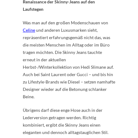
Renaissance der Skinny-Jeans auf den
Laufstegen
Was man auf den großen Modenschauen von
Celine
und anderen Luxusmarken sieht,
repräsentiert erfahrungsgemäß nicht das, was
die meisten Menschen im Alltag oder im Büro
tragen möchten. Die Skinny Jeans tauchte
erneut in der aktuellen
Herbst-/Winterkollektion von Hedi Slimane auf.
Auch bei Saint Laurent oder Gucci – und bis hin
zu Lifestyle-Brands wie Diesel – setzen namhafte
Designer wieder auf die Betonung schlanker
Beine.
Übrigens darf diese enge Hose auch in der
Lederversion getragen werden. Richtig
kombiniert, ergibt die Skinny Jeans einen
eleganten und dennoch alltagstauglichen Stil.