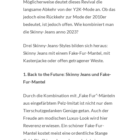
Möglicherweise deutet dieses Revival die
langsame Abkehr von der Y2K-Mode an. Ob das
jedoch eine Rückkehr zur Mode der 2010er
bedeutet, ist jedoch offen. Wie kombiniert man
die Skinny-Jeans anno 2023?
Drei Skinny-Jeans-Styles bilden sich heraus:
Skinny Jeans mit einem Fake-Fur-Mantel, mit
Kastenjacke oder offen getragener Weste.
1. Back to the Future: Skinny Jeans und Fake-
Fur-Mantel
Durch die Kombination mit „Fake Fur“-Mänteln
aus eingefärbtem Pelz-Imitat ist nicht nur dem
Tierschutzgedanken Genüge getan. Auch der
Freude am modischen Luxus-Look wird hier
Reverenz erwiesen. Ein schöner Fake-Fur-
Mantel kostet meist eine ordentliche Stange