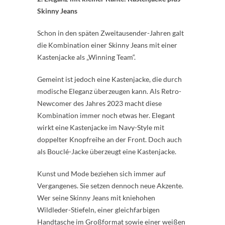
Skinny Jeans
Schon in den späten Zweitausender-Jahren galt
die Kombination einer Skinny Jeans mit einer
Kastenjacke als „Winning Team“.
Gemeint ist jedoch eine Kastenjacke, die durch
modische Eleganz überzeugen kann. Als Retro-
Newcomer des Jahres 2023 macht diese
Kombination immer noch etwas her. Elegant
wirkt eine Kastenjacke im Navy-Style mit
doppelter Knopfreihe an der Front. Doch auch
als Bouclé-Jacke überzeugt eine Kastenjacke.
Kunst und Mode beziehen sich immer auf
Vergangenes. Sie setzen dennoch neue Akzente.
Wer seine Skinny Jeans mit kniehohen
Wildleder-Stiefeln, einer gleichfarbigen
Handtasche im Großformat sowie einer weißen