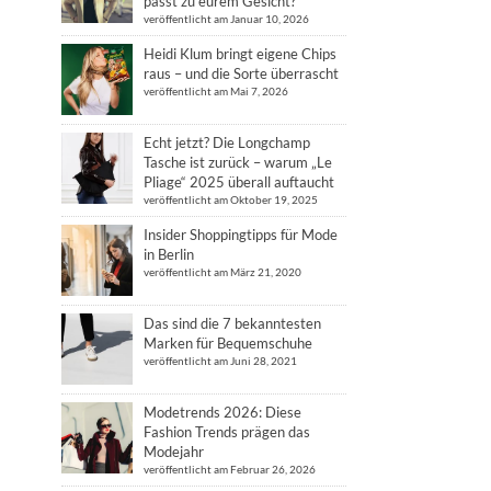
passt zu eurem Gesicht?
veröffentlicht am Januar 10, 2026
Heidi Klum bringt eigene Chips
raus – und die Sorte überrascht
veröffentlicht am Mai 7, 2026
Echt jetzt? Die Longchamp
Tasche ist zurück – warum „Le
Pliage“ 2025 überall auftaucht
veröffentlicht am Oktober 19, 2025
Insider Shoppingtipps für Mode
in Berlin
veröffentlicht am März 21, 2020
Das sind die 7 bekanntesten
Marken für Bequemschuhe
veröffentlicht am Juni 28, 2021
Modetrends 2026: Diese
Fashion Trends prägen das
Modejahr
veröffentlicht am Februar 26, 2026