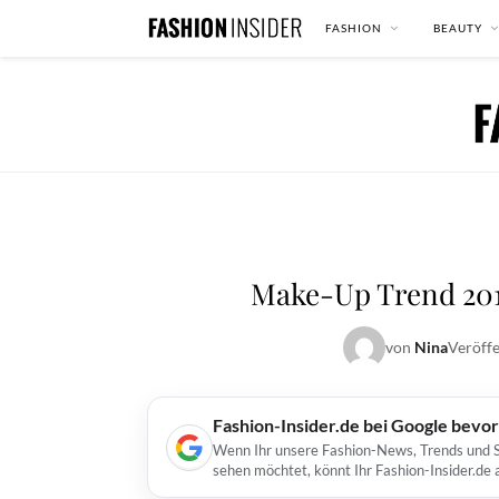
FASHION
BEAUTY
Make-Up Trend 201
von
Nina
Veröffe
Fashion-Insider.de bei Google bevo
Wenn Ihr unsere Fashion-News, Trends und St
sehen möchtet, könnt Ihr Fashion-Insider.de