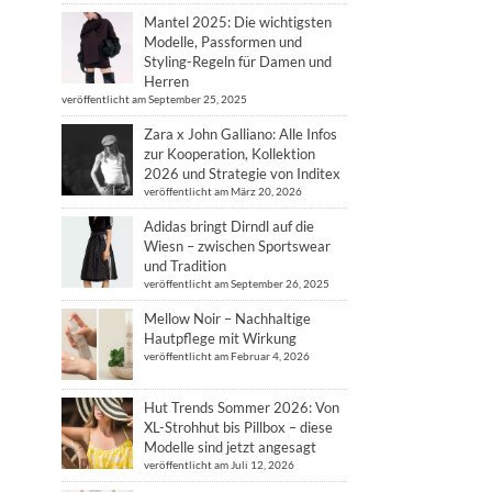
Mantel 2025: Die wichtigsten
Modelle, Passformen und
Styling-Regeln für Damen und
Herren
veröffentlicht am September 25, 2025
Zara x John Galliano: Alle Infos
zur Kooperation, Kollektion
2026 und Strategie von Inditex
veröffentlicht am März 20, 2026
Adidas bringt Dirndl auf die
Wiesn – zwischen Sportswear
und Tradition
veröffentlicht am September 26, 2025
Mellow Noir – Nachhaltige
Hautpflege mit Wirkung
veröffentlicht am Februar 4, 2026
Hut Trends Sommer 2026: Von
XL-Strohhut bis Pillbox – diese
Modelle sind jetzt angesagt
veröffentlicht am Juli 12, 2026