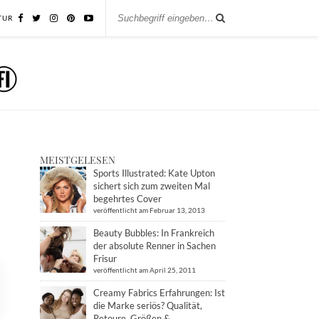
TUR
MEISTGELESEN
Sports Illustrated: Kate Upton
sichert sich zum zweiten Mal
begehrtes Cover
veröffentlicht am Februar 13, 2013
Beauty Bubbles: In Frankreich
der absolute Renner in Sachen
Frisur
veröffentlicht am April 25, 2011
Creamy Fabrics Erfahrungen: Ist
die Marke seriös? Qualität,
Retoure, Größen &