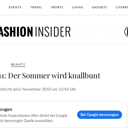
EVENTS
TRAVEL
SPORTS
LIVING
GADGETS
LITERA
BEAUTY
1: Der Sommer wird knallbunt
ntlicht am
2. November 2010 um 12:42 Uhr
rzugen
Bei Google bevorzugen
yle-Inspirationen öfter direkt bei Google
 als bevorzugte Quelle auswählen.