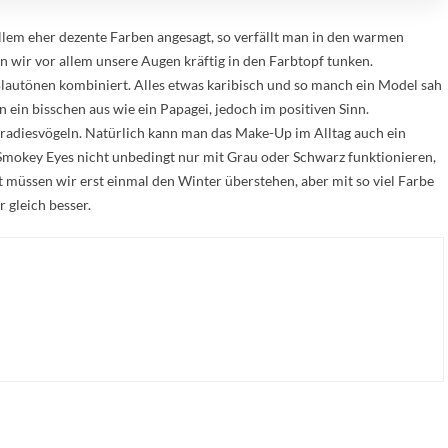
em eher dezente Farben angesagt, so verfällt man in den warmen
 wir vor allem unsere Augen kräftig in den Farbtopf tunken.
Blautönen kombiniert. Alles etwas karibisch und so manch ein Model sah
ein bisschen aus wie ein Papagei, jedoch im positiven Sinn.
Paradiesvögeln. Natürlich kann man das Make-Up im Alltag auch ein
Smokey Eyes nicht unbedingt nur mit Grau oder Schwarz funktionieren,
t müssen wir erst einmal den Winter überstehen, aber mit so viel Farbe
 gleich besser.