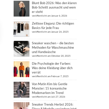
Blunt Bob 2026: Was den klaren
Bob-Schnitt ausmacht und wem
er steht
veröffentlicht am Januar 6, 2026
Zeitlose Eleganz: Die richtigen
Basics für jede Frau
veröffentlicht am Januar 26, 2025
Sneaker waschen – die besten
Methoden für Waschmaschine
und Handwäsche
veröffentlicht am Oktober 20, 2025
Die Psychologie der Farben:
Was deine Kleidung über dich
verrät
veröffentlicht am Februar 7, 2025
Von Matin Kim bis Gentle
Monster: 15 koreanische
Modemarken im Trend
veröffentlicht am Juli 27, 2026
Sneaker Trends Herbst 2026:
Diese 8 Modelle verändern jetzt