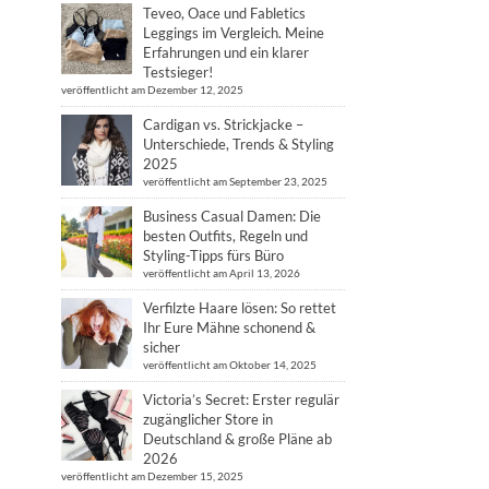
Teveo, Oace und Fabletics
Leggings im Vergleich. Meine
Erfahrungen und ein klarer
Testsieger!
veröffentlicht am Dezember 12, 2025
Cardigan vs. Strickjacke –
Unterschiede, Trends & Styling
2025
veröffentlicht am September 23, 2025
Business Casual Damen: Die
besten Outfits, Regeln und
Styling-Tipps fürs Büro
veröffentlicht am April 13, 2026
Verfilzte Haare lösen: So rettet
Ihr Eure Mähne schonend &
sicher
veröffentlicht am Oktober 14, 2025
Victoria’s Secret: Erster regulär
zugänglicher Store in
Deutschland & große Pläne ab
2026
veröffentlicht am Dezember 15, 2025