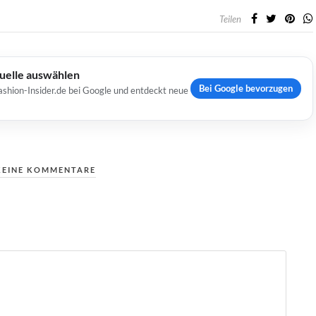
Teilen
Quelle auswählen
Bei Google bevorzugen
ashion-Insider.de bei Google und entdeckt neue
KEINE KOMMENTARE