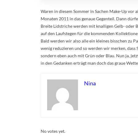
Waren in diesem Sommer in Sachen Make-Up vor all
Monaten 2011 in das genaue Gegenteil. Dann dürfen
Breite Lidstriche werden mit knalligen Gelb- oder 
auf den Laufstegen für die kommenden Kollektionen 
Bald werden wir also alle ein kleines bisschen zu 
wenig reduzieren und so werden wir merken, dass 
sondern eben auch mit Grün oder Blau. Nun ja, jetz
in den Gedanken erträgt man doch das graue Wetter
Nina
Rate this item:
Submit Rating
No votes yet.