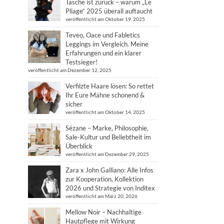
Tasche ist zurück – warum „Le
Pliage“ 2025 überall auftaucht
veröffentlicht am Oktober 19, 2025
Teveo, Oace und Fabletics
Leggings im Vergleich. Meine
Erfahrungen und ein klarer
Testsieger!
veröffentlicht am Dezember 12, 2025
Verfilzte Haare lösen: So rettet
Ihr Eure Mähne schonend &
sicher
veröffentlicht am Oktober 14, 2025
Sézane – Marke, Philosophie,
Sale-Kultur und Beliebtheit im
Überblick
veröffentlicht am Dezember 29, 2025
Zara x John Galliano: Alle Infos
zur Kooperation, Kollektion
2026 und Strategie von Inditex
veröffentlicht am März 20, 2026
Mellow Noir – Nachhaltige
Hautpflege mit Wirkung