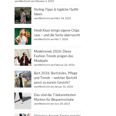
veröffentlicht am Oktober 6, 2025
Styling-Tipps & tägliche Outfit-
Ideen
veröffentlicht am März 18, 2025
Heidi Klum bringt eigene Chips
raus – und die Sorte überrascht
veröffentlicht am Mai 7, 2026
Modetrends 2026: Diese
Fashion Trends prägen das
Modejahr
veröffentlicht am Februar 26, 2026
Bart 2026: Bartstyles, Pflege
und Trends – welcher Bartstil
passt zu eurem Gesicht?
veröffentlicht am Januar 10, 2026
Das sind die 7 bekanntesten
Marken für Bequemschuhe
veröffentlicht am Juni 28, 2021
Victoria’s Secret: Erster regulär