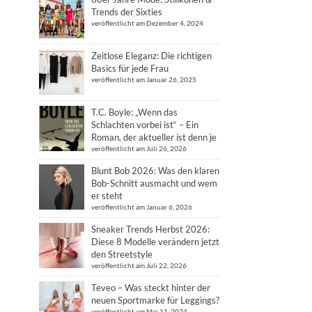
Trends der Sixties
veröffentlicht am Dezember 4, 2024
Zeitlose Eleganz: Die richtigen
Basics für jede Frau
veröffentlicht am Januar 26, 2025
T.C. Boyle: „Wenn das
Schlachten vorbei ist“ – Ein
Roman, der aktueller ist denn je
veröffentlicht am Juli 26, 2026
Blunt Bob 2026: Was den klaren
Bob-Schnitt ausmacht und wem
er steht
veröffentlicht am Januar 6, 2026
Sneaker Trends Herbst 2026:
Diese 8 Modelle verändern jetzt
den Streetstyle
veröffentlicht am Juli 22, 2026
Teveo – Was steckt hinter der
neuen Sportmarke für Leggings?
veröffentlicht am Mai 11, 2024