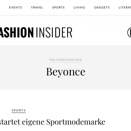
EVENTS
TRAVEL
SPORTS
LIVING
GADGETS
LITERA
TAG DURCHSUCHEN
Beyonce
SPORTS
 startet eigene Sportmodemarke