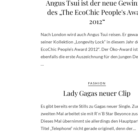
Angus Tsui ist der neue Gewi
des „The EcoChic People's Aw
2012“
Nach London wird auch Angus Tsui reisen. Er gewa
seiner Kollektion „Longevity Lock“ in diesem Jahr d
EcoChic People’s Award 2012″. Der Öko-Award ist
ebenfalls die erste Auszeichnung für den jungen De
…
FASHION
Lady Gagas neuer Clip
Es gibt bereits erste Stills zu Gagas neuer Single. Z
zweiten Mal arbeitet sie mit R`n`B Star Beyonce z
Dieses Mal übernimmt sie allerdings den Hauptpar
Titel „Telephone“ nicht gerade originell, denn der…