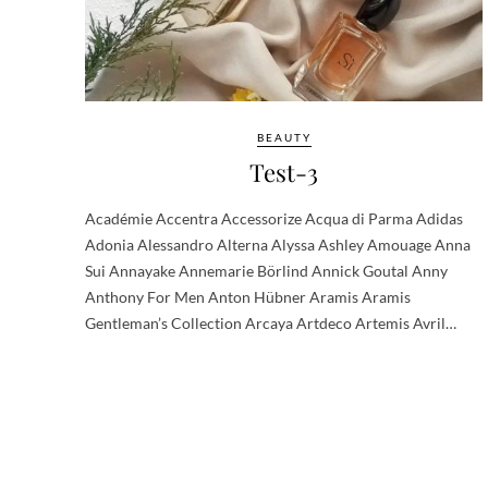
BEAUTY
Test-3
Académie Accentra Accessorize Acqua di Parma Adidas
Adonia Alessandro Alterna Alyssa Ashley Amouage Anna
Sui Annayake Annemarie Börlind Annick Goutal Anny
Anthony For Men Anton Hübner Aramis Aramis
Gentleman’s Collection Arcaya Artdeco Artemis Avril…