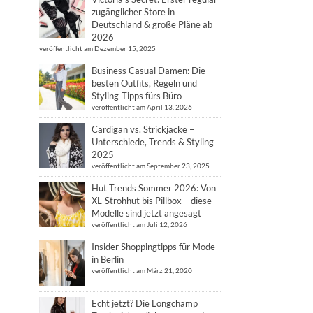
zugänglicher Store in
Deutschland & große Pläne ab
2026
veröffentlicht am Dezember 15, 2025
Business Casual Damen: Die
besten Outfits, Regeln und
Styling-Tipps fürs Büro
veröffentlicht am April 13, 2026
Cardigan vs. Strickjacke –
Unterschiede, Trends & Styling
2025
veröffentlicht am September 23, 2025
Hut Trends Sommer 2026: Von
XL-Strohhut bis Pillbox – diese
Modelle sind jetzt angesagt
veröffentlicht am Juli 12, 2026
Insider Shoppingtipps für Mode
in Berlin
veröffentlicht am März 21, 2020
Echt jetzt? Die Longchamp