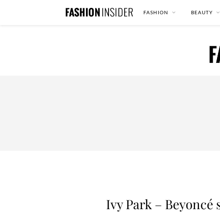
FASHION
BEAUTY
Ivy Park – Beyoncé