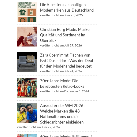
Die 5 besten nachhaltigen
Modemarken aus Deutschland
veröffentlicht am Juni 25, 2025
Christian Berg Mode: Marke,
Qualität und Sortiment im
Überblick
veröffentlicht am Juli 27, 2026
Zara übernimmt Flächen von
P&C Düsseldorf: Was der Deal
für den Modehandel bedeutet
veröffentlicht am Juli 24, 2026
70er Jahre Mode: Die
beliebtesten Retro-Looks
veröffentlicht am Dezember 1, 2024
Ausrüster der WM 2026:
Welche Marken die 48
Nationalteams und die
Schiedsrichter einkleiden
veröffentlicht am Juni 22, 2026
60er Jahre Mode: Stilikonen &