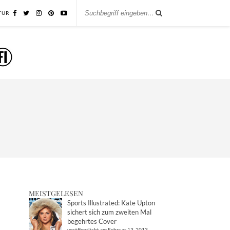
TUR
MEISTGELESEN
Sports Illustrated: Kate Upton
sichert sich zum zweiten Mal
begehrtes Cover
veröffentlicht am Februar 13, 2013