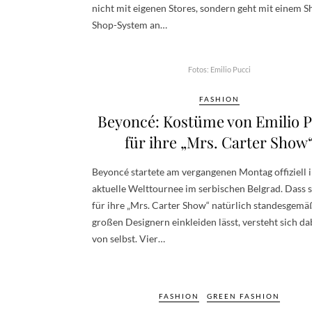
nicht mit eigenen Stores, sondern geht mit einem S
Shop-System an…
Fotos: Emilio Pucci
FASHION
Beyoncé: Kostüme von Emilio P
für ihre „Mrs. Carter Show
Beyoncé startete am vergangenen Montag offiziell 
aktuelle Welttournee im serbischen Belgrad. Dass s
für ihre „Mrs. Carter Show“ natürlich standesgemä
großen Designern einkleiden lässt, versteht sich dab
von selbst. Vier…
FASHION
GREEN FASHION