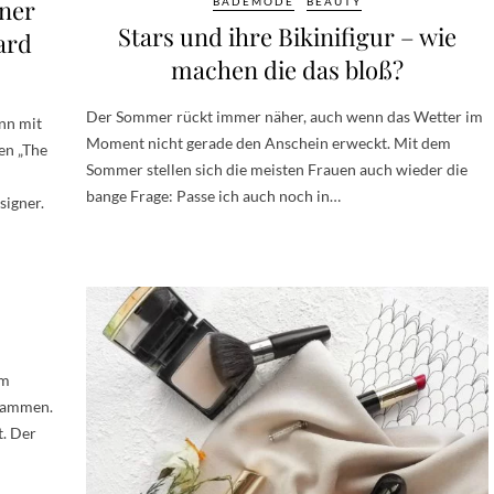
nner
BADEMODE
BEAUTY
Stars und ihre Bikinifigur – wie
ard
machen die das bloß?
Der Sommer rückt immer näher, auch wenn das Wetter im
nn mit
Moment nicht gerade den Anschein erweckt. Mit dem
en „The
Sommer stellen sich die meisten Frauen auch wieder die
bange Frage: Passe ich auch noch in…
signer.
um
usammen.
t. Der