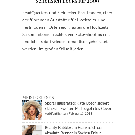
schönsten Looks für 2009
headQuarters und Steinecker Brautmoden, einer
der führenden Ausstatter für Hochzeits- und
Festmoden in Österreich, läuten die Hochzeits-
Saison mit einem exklusiven Foto-Shooting ein.
Endlich: Es darf wieder romantisch geheiratet
werden! Im großen Stil mit jeder…
MEISTGELESEN
Sports Illustrated: Kate Upton sichert
sich zum zweiten Mal begehrtes Cover
veröffentlicht am Februar 13, 2013
Beauty Bubbles: In Frankreich der
absolute Renner in Sachen Frisur