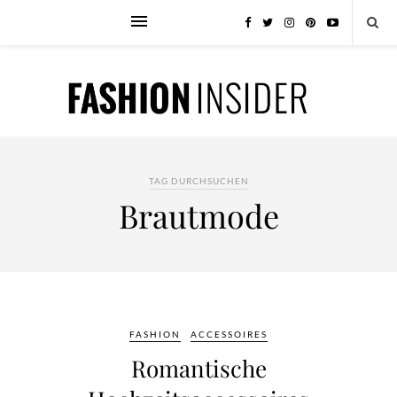
TAG DURCHSUCHEN
Brautmode
FASHION
ACCESSOIRES
Romantische