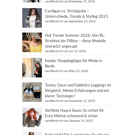
veröffentlicht am Dezember 15, 2025
Cardigan vs. Strickjacke –
Unterschiede, Trends & Styling 2025
veröffentlicht am September 23, 2025
Hut Trends Sommer 2026: Von XL-
Strohhut bis Pillbox – diese Modelle
sind jetzt angesagt
veröffentlicht am Juli 12, 2026
Insider Shoppingtipps für Mode in
Berlin
veröffentlicht am März 21, 2020
Teveo, Oace und Fabletics Leggings im
Vergleich. Meine Erfahrungen und ein
klarer Testsieger!
veröffentlicht am Dezember 12, 2025
Verfilzte Haare lösen: So rettet Ihr
Eure Mähne schonend & sicher
veröffentlicht am Oktober 14, 2025
Echt jetzt? Die Longchamp Tasche ist