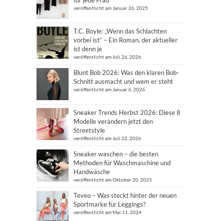
für jede Frau
veröffentlicht am Januar 26, 2025
T.C. Boyle: „Wenn das Schlachten
vorbei ist“ – Ein Roman, der aktueller
ist denn je
veröffentlicht am Juli 26, 2026
Blunt Bob 2026: Was den klaren Bob-
Schnitt ausmacht und wem er steht
veröffentlicht am Januar 6, 2026
Sneaker Trends Herbst 2026: Diese 8
Modelle verändern jetzt den
Streetstyle
veröffentlicht am Juli 22, 2026
Sneaker waschen – die besten
Methoden für Waschmaschine und
Handwäsche
veröffentlicht am Oktober 20, 2025
Teveo – Was steckt hinter der neuen
Sportmarke für Leggings?
veröffentlicht am Mai 11, 2024