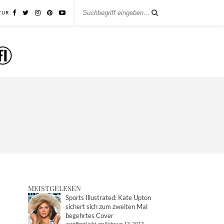
TUR
MEISTGELESEN
Sports Illustrated: Kate Upton
sichert sich zum zweiten Mal
begehrtes Cover
veröffentlicht am Februar 13, 2013