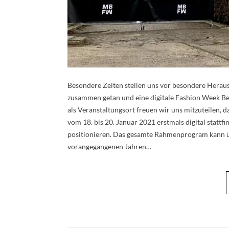
Besondere Zeiten stellen uns vor besondere Herau
zusammen getan und eine digitale Fashion Week Ber
als Veranstaltungsort freuen wir uns mitzuteile
vom 18. bis 20. Januar 2021 erstmals digital stattf
positionieren. Das gesamte Rahmenprogram kann übe
vorangegangenen Jahren…