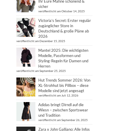
Ihr Eure Mähne schonend &
sicher
veröffentlicht am Oktober 14, 2025
Victoria’s Secret: Erster regulär
zugänglicher Store in
Deutschland & große Pläne ab
2026
veröffentlicht am Dezember 15, 2025
Mantel 2025: Die wichtigsten
Modelle, Passformen und
Styling-Regeln für Damen und
Herren
veröffentlicht am September 25, 2025
Hut Trends Sommer 2026: Von
XL-Strohhut bis Pillbox – diese
Modelle sind jetzt angesagt
veröffentlicht am Juli 12, 2026
Adidas bringt Dirndl auf die
Wiesn – zwischen Sportswear
und Tradition
veröffentlicht am September 26, 2025
Zara x John Galliano: Alle Infos