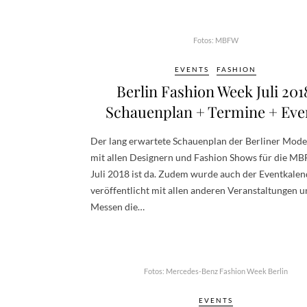
Fotos: MBFW
EVENTS
FASHION
Berlin Fashion Week Juli 201
Schauenplan + Termine + Eve
Der lang erwartete Schauenplan der Berliner Mo
mit allen Designern und Fashion Shows für die M
Juli 2018 ist da. Zudem wurde auch der Eventkalen
veröffentlicht mit allen anderen Veranstaltungen 
Messen die…
Fotos: Mercedes-Benz Fashion Week Berlin
EVENTS