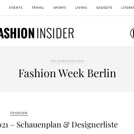
EVENTS
TRAVEL
SPORTS
LIVING
GADGETS
LITERA
TAG DURCHSUCHEN
Fashion Week Berlin
FASHION
021 – Schauenplan & Designerliste