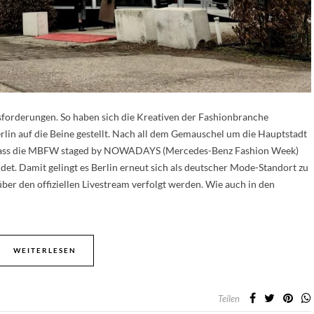
sforderungen. So haben sich die Kreativen der Fashionbranche
lin auf die Beine gestellt. Nach all dem Gemauschel um die Hauptstadt
n, dass die MBFW staged by NOWADAYS (Mercedes-Benz Fashion Week)
indet. Damit gelingt es Berlin erneut sich als deutscher Mode-Standort zu
r den offiziellen Livestream verfolgt werden. Wie auch in den
WEITERLESEN
Teilen