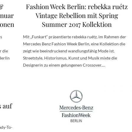
&
Fashion Week Berlin: rebekka ruétz
anuar
Vintage Rebellion mit Spring
ionen
Summer 2017 Kollektion
us
Mit „Funkart“ präsentierte rebekka ruétz, im Rahmen der
Mercedes Benz Fashion Week Berlin, eine Kollektion die
r die
zeigt wie beeindruckend wandlungsfähig Mode ist.
erlin
Streetstyle, Historismus, Kunst und Musik mixte die
Designerin zu einem gelungenen Crossover.…
 auf
ady-To-