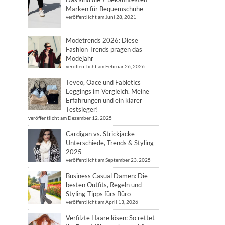
Marken für Bequemschuhe
veröffentlicht am Juni 28, 2021
Modetrends 2026: Diese
Fashion Trends prägen das
Modejahr
veröffentlicht am Februar 26, 2026
Teveo, Oace und Fabletics
Leggings im Vergleich. Meine
Erfahrungen und ein klarer
Testsieger!
veröffentlicht am Dezember 12, 2025
Cardigan vs. Strickjacke –
Unterschiede, Trends & Styling
2025
veröffentlicht am September 23, 2025
Business Casual Damen: Die
besten Outfits, Regeln und
Styling-Tipps fürs Büro
veröffentlicht am April 13, 2026
Verfilzte Haare lösen: So rettet