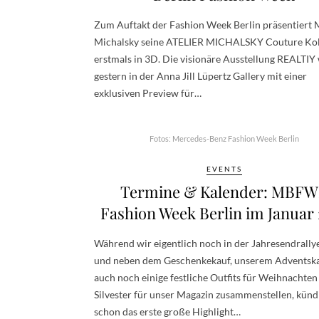
Zum Auftakt der Fashion Week Berlin präsentiert 
Michalsky seine ATELIER MICHALSKY Couture Kol
erstmals in 3D. Die visionäre Ausstellung REALTIY
gestern in der Anna Jill Lüpertz Gallery mit einer
exklusiven Preview für…
Fotos: Mercedes-Benz Fashion Week Berlin
EVENTS
Termine & Kalender: MBF
Fashion Week Berlin im Januar 
Während wir eigentlich noch in der Jahresendrally
und neben dem Geschenkekauf, unserem Adventsk
auch noch einige festliche Outfits für Weihnachten
Silvester für unser Magazin zusammenstellen, kündi
schon das erste große Highlight…