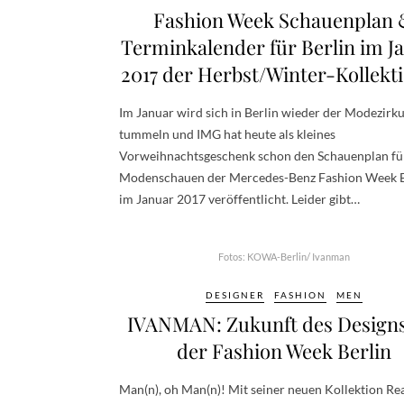
Fashion Week Schauenplan 
Terminkalender für Berlin im J
2017 der Herbst/Winter-Kollekt
Im Januar wird sich in Berlin wieder der Modezirk
tummeln und IMG hat heute als kleines
Vorweihnachtsgeschenk schon den Schauenplan fü
Modenschauen der Mercedes-Benz Fashion Week B
im Januar 2017 veröffentlicht. Leider gibt…
Fotos: KOWA-Berlin/ Ivanman
DESIGNER
FASHION
MEN
IVANMAN: Zukunft des Designs
der Fashion Week Berlin
Man(n), oh Man(n)! Mit seiner neuen Kollektion Re