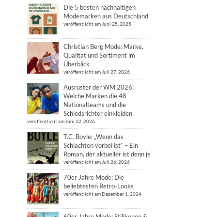
Die 5 besten nachhaltigen
Modemarken aus Deutschland
veröffentlicht am Juni 25, 2025
Christian Berg Mode: Marke,
Qualität und Sortiment im
Überblick
veröffentlicht am Juli 27, 2026
Ausrüster der WM 2026:
Welche Marken die 48
Nationalteams und die
Schiedsrichter einkleiden
veröffentlicht am Juni 22, 2026
T.C. Boyle: „Wenn das
Schlachten vorbei ist“ – Ein
Roman, der aktueller ist denn je
veröffentlicht am Juli 26, 2026
70er Jahre Mode: Die
beliebtesten Retro-Looks
veröffentlicht am Dezember 1, 2024
60er Jahre Mode: Stilikonen &