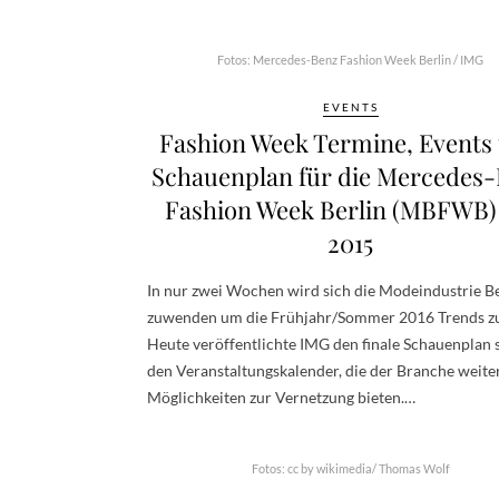
Fotos: Mercedes-Benz Fashion Week Berlin / IMG
EVENTS
Fashion Week Termine, Events
Schauenplan für die Mercedes
Fashion Week Berlin (MBFWB) 
2015
In nur zwei Wochen wird sich die Modeindustrie Be
zuwenden um die Frühjahr/Sommer 2016 Trends zu
Heute veröffentlichte IMG den finale Schauenplan 
den Veranstaltungskalender, die der Branche weite
Möglichkeiten zur Vernetzung bieten.…
Fotos: cc by wikimedia/ Thomas Wolf