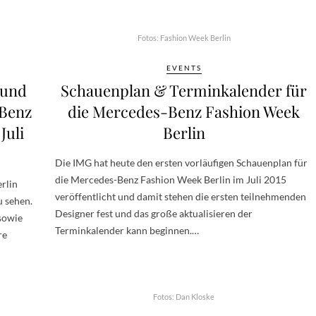
Fotos: Fashion Week Berlin
EVENTS
 und
Schauenplan & Terminkalender für
-Benz
die Mercedes-Benz Fashion Week
Juli
Berlin
Die IMG hat heute den ersten vorläufigen Schauenplan für
die Mercedes-Benz Fashion Week Berlin im Juli 2015
rlin
veröffentlicht und damit stehen die ersten teilnehmenden
 sehen.
Designer fest und das große aktualisieren der
sowie
Terminkalender kann beginnen.…
re
Fotos: Dan Kloske