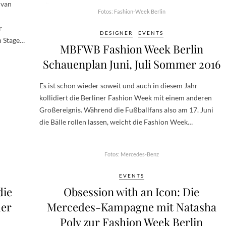
Ivan
Fotos: Fashion-Week Berlin
r
DESIGNER
EVENTS
n Stage…
MBFWB Fashion Week Berlin
Schauenplan Juni, Juli Sommer 2016
Es ist schon wieder soweit und auch in diesem Jahr
kollidiert die Berliner Fashion Week mit einem anderen
Großereignis. Während die Fußballfans also am 17. Juni
die Bälle rollen lassen, weicht die Fashion Week…
Fotos: Mercedes-Benz
EVENTS
die
Obsession with an Icon: Die
der
Mercedes-Kampagne mit Natasha
Poly zur Fashion Week Berlin