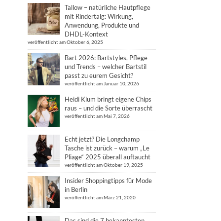
Tallow – natürliche Hautpflege
mit Rindertalg: Wirkung,
Anwendung, Produkte und
DHDL-Kontext
veröffentlicht am Oktober 6, 2025
Bart 2026: Bartstyles, Pflege
und Trends – welcher Bartstil
passt zu eurem Gesicht?
veröffentlicht am Januar 10, 2026
Heidi Klum bringt eigene Chips
raus – und die Sorte überrascht
veröffentlicht am Mai 7, 2026
Echt jetzt? Die Longchamp
Tasche ist zurück – warum „Le
Pliage“ 2025 überall auftaucht
veröffentlicht am Oktober 19, 2025
Insider Shoppingtipps für Mode
in Berlin
veröffentlicht am März 21, 2020
Das sind die 7 bekanntesten