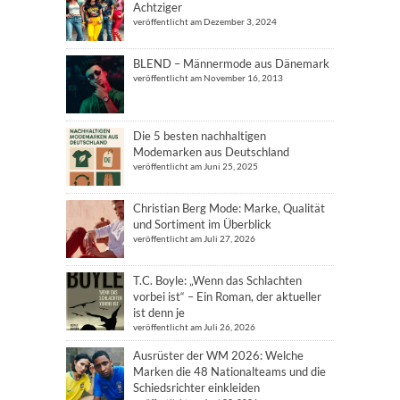
Achtziger
veröffentlicht am Dezember 3, 2024
BLEND – Männermode aus Dänemark
veröffentlicht am November 16, 2013
Die 5 besten nachhaltigen
Modemarken aus Deutschland
veröffentlicht am Juni 25, 2025
Christian Berg Mode: Marke, Qualität
und Sortiment im Überblick
veröffentlicht am Juli 27, 2026
T.C. Boyle: „Wenn das Schlachten
vorbei ist“ – Ein Roman, der aktueller
ist denn je
veröffentlicht am Juli 26, 2026
Ausrüster der WM 2026: Welche
Marken die 48 Nationalteams und die
Schiedsrichter einkleiden