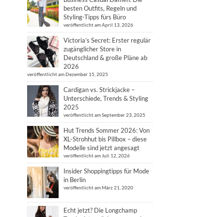
besten Outfits, Regeln und
Styling-Tipps fürs Büro
veröffentlicht am April 13, 2026
Victoria’s Secret: Erster regulär
zugänglicher Store in
Deutschland & große Pläne ab
2026
veröffentlicht am Dezember 15, 2025
Cardigan vs. Strickjacke –
Unterschiede, Trends & Styling
2025
veröffentlicht am September 23, 2025
Hut Trends Sommer 2026: Von
XL-Strohhut bis Pillbox – diese
Modelle sind jetzt angesagt
veröffentlicht am Juli 12, 2026
Insider Shoppingtipps für Mode
in Berlin
veröffentlicht am März 21, 2020
Echt jetzt? Die Longchamp