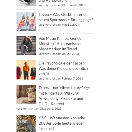
und Handwäsche
veröffentlicht am Oktober 20, 2025
Teveo – Was steckt hinter der
neuen Sportmarke für Leggings?
veröffentlicht am Mai 11, 2024
Von Matin Kim bis Gentle
Monster: 15 koreanische
Modemarken im Trend
veröffentlicht am Juli 27, 2026
Die Psychologie der Farben:
Was deine Kleidung über dich
verrät
veröffentlicht am Februar 7, 2025
Tallow – natürliche Hautpflege
mit Rindertalg: Wirkung,
Anwendung, Produkte und
DHDL-Kontext
veröffentlicht am Oktober 6, 2025
Y2K – Warum der ikonische
2000er Style heute wieder
fasziniert