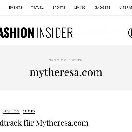
EVENTS
TRAVEL
SPORTS
LIVING
GADGETS
LITERA
TAG DURCHSUCHEN
mytheresa.com
FASHION
SHOPS
dtrack für Mytheresa.com