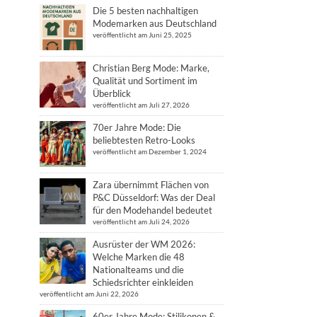
Die 5 besten nachhaltigen
Modemarken aus Deutschland
veröffentlicht am Juni 25, 2025
Christian Berg Mode: Marke,
Qualität und Sortiment im
Überblick
veröffentlicht am Juli 27, 2026
70er Jahre Mode: Die
beliebtesten Retro-Looks
veröffentlicht am Dezember 1, 2024
Zara übernimmt Flächen von
P&C Düsseldorf: Was der Deal
für den Modehandel bedeutet
veröffentlicht am Juli 24, 2026
Ausrüster der WM 2026:
Welche Marken die 48
Nationalteams und die
Schiedsrichter einkleiden
veröffentlicht am Juni 22, 2026
60er Jahre Mode: Stilikonen &