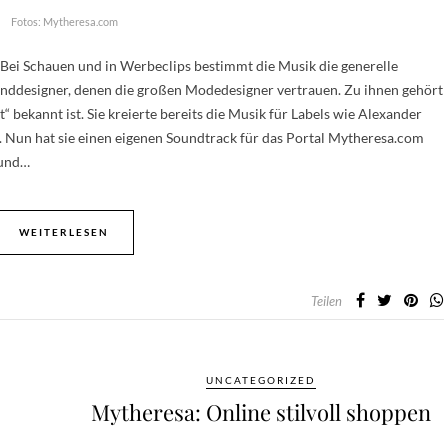
Fotos: Mytheresa.com
 Bei Schauen und in Werbeclips bestimmt die Musik die generelle
unddesigner, denen die großen Modedesigner vertrauen. Zu ihnen gehört
“ bekannt ist. Sie kreierte bereits die Musik für Labels wie Alexander
 Nun hat sie einen eigenen Soundtrack für das Portal Mytheresa.com
 und…
WEITERLESEN
Teilen
UNCATEGORIZED
Mytheresa: Online stilvoll shoppen