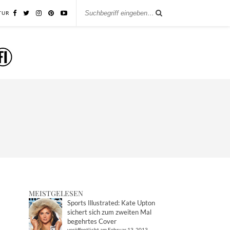
TUR
MEISTGELESEN
Sports Illustrated: Kate Upton
sichert sich zum zweiten Mal
begehrtes Cover
veröffentlicht am Februar 13, 2013