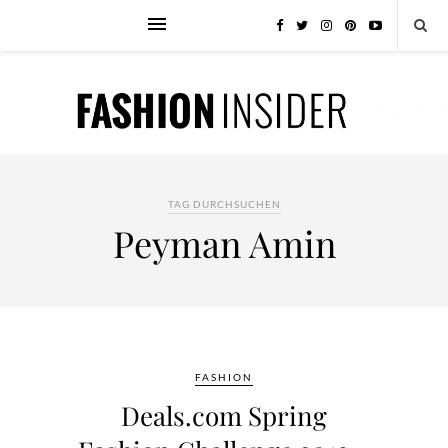
TAG DURCHSUCHEN
Peyman Amin
FASHION
Deals.com Spring