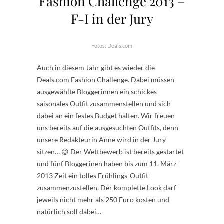
Fashion Challenge 2013 –
F-I in der Jury
Fotos: Deals.com
Auch in diesem Jahr gibt es wieder die
Deals.com Fashion Challenge. Dabei müssen
ausgewählte Bloggerinnen ein schickes
saisonales Outfit zusammenstellen und sich
dabei an ein festes Budget halten. Wir freuen
uns bereits auf die ausgesuchten Outfits, denn
unsere Redakteurin Anne wird in der Jury
sitzen… 😉 Der Wettbewerb ist bereits gestartet
und fünf Bloggerinen haben bis zum 11. März
2013 Zeit ein tolles Frühlings-Outfit
zusammenzustellen. Der komplette Look darf
jeweils nicht mehr als 250 Euro kosten und
natürlich soll dabei…