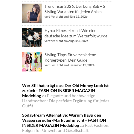
Trendfrisur 2026: Der Long Bob – 5
Styling-Varianten für jeden Anlass
veröffentlicht am März 12, 2026
Hyrox Fitness-Trend: Wie eine
deutsche Idee zum Welterfolg wurde
veröffentlicht am August 3, 2026
Styling-Tipps für verschiedene
Körpertypen: Dein Guide
veröffentlicht am Dezember 12, 2024
Wer Stil hat, trägt das: Der Old Money Look ist
zurück - FASHION INSIDER MAGAZIN
Modeblog
zu
Elegante und hochwertige
Handtaschen: Die perfekte Ergänzung für jedes
Outfit
SodaStream Alternative: Warum flav& den
Wassersprudler-Markt aufmischt - FASHION
INSIDER MAGAZIN Modeblog
zu
Fast Fashion:
Folgen für Umwelt und Gesellschaft