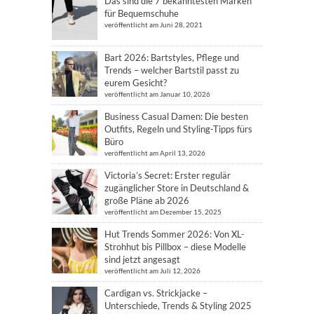
Das sind die 7 bekanntesten Marken
für Bequemschuhe
veröffentlicht am Juni 28, 2021
Bart 2026: Bartstyles, Pflege und
Trends – welcher Bartstil passt zu
eurem Gesicht?
veröffentlicht am Januar 10, 2026
Business Casual Damen: Die besten
Outfits, Regeln und Styling-Tipps fürs
Büro
veröffentlicht am April 13, 2026
Victoria’s Secret: Erster regulär
zugänglicher Store in Deutschland &
große Pläne ab 2026
veröffentlicht am Dezember 15, 2025
Hut Trends Sommer 2026: Von XL-
Strohhut bis Pillbox – diese Modelle
sind jetzt angesagt
veröffentlicht am Juli 12, 2026
Cardigan vs. Strickjacke –
Unterschiede, Trends & Styling 2025