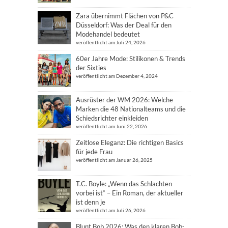
Zara übernimmt Flächen von P&C
Düsseldorf: Was der Deal für den
Modehandel bedeutet
veröffentlicht am Juli 24, 2026
60er Jahre Mode: Stilikonen & Trends
der Sixties
veröffentlicht am Dezember 4, 2024
Ausrüster der WM 2026: Welche
Marken die 48 Nationalteams und die
Schiedsrichter einkleiden
veröffentlicht am Juni 22, 2026
Zeitlose Eleganz: Die richtigen Basics
für jede Frau
veröffentlicht am Januar 26, 2025
T.C. Boyle: „Wenn das Schlachten
vorbei ist“ – Ein Roman, der aktueller
ist denn je
veröffentlicht am Juli 26, 2026
Blunt Bob 2026: Was den klaren Bob-