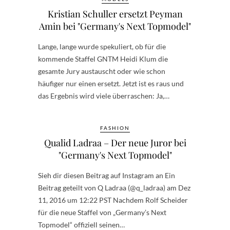
Kristian Schuller ersetzt Peyman
Amin bei "Germany's Next Topmodel"
Lange, lange wurde spekuliert, ob für die
kommende Staffel GNTM Heidi Klum die
gesamte Jury austauscht oder wie schon
häufiger nur einen ersetzt. Jetzt ist es raus und
das Ergebnis wird viele überraschen: Ja,…
FASHION
Qualid Ladraa – Der neue Juror bei
"Germany's Next Topmodel"
Sieh dir diesen Beitrag auf Instagram an Ein
Beitrag geteilt von Q Ladraa (@q_ladraa) am Dez
11, 2016 um 12:22 PST Nachdem Rolf Scheider
für die neue Staffel von „Germany’s Next
Topmodel“ offiziell seinen…