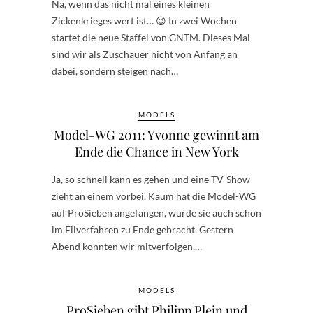
Na, wenn das nicht mal eines kleinen
Zickenkrieges wert ist… 😉 In zwei Wochen
startet die neue Staffel von GNTM. Dieses Mal
sind wir als Zuschauer nicht von Anfang an
dabei, sondern steigen nach…
MODELS
Model-WG 2011: Yvonne gewinnt am
Ende die Chance in New York
Ja, so schnell kann es gehen und eine TV-Show
zieht an einem vorbei. Kaum hat die Model-WG
auf ProSieben angefangen, wurde sie auch schon
im Eilverfahren zu Ende gebracht. Gestern
Abend konnten wir mitverfolgen,…
MODELS
ProSieben gibt Philipp Plein und