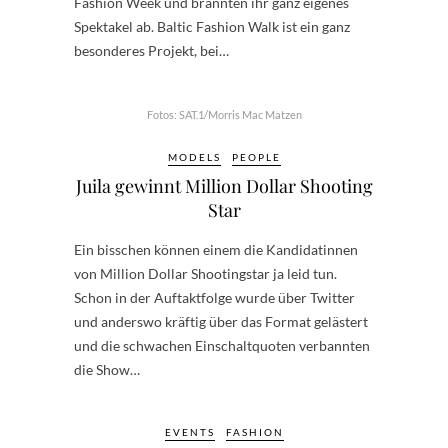
Fashion Week und brannten ihr ganz eigenes
Spektakel ab. Baltic Fashion Walk ist ein ganz
besonderes Projekt, bei…
Fotos: SAT.1/Morris Mac Matzen
MODELS
PEOPLE
Juila gewinnt Million Dollar Shooting
Star
Ein bisschen können einem die Kandidatinnen
von Million Dollar Shootingstar ja leid tun.
Schon in der Auftaktfolge wurde über Twitter
und anderswo kräftig über das Format gelästert
und die schwachen Einschaltquoten verbannten
die Show…
EVENTS
FASHION