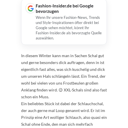
Fashion-Insider.de bei Google
bevorzugen
Wenn Ihr unsere Fashion-News, Trends
und Style-Inspirationen öfter direkt bei
Google sehen möchtet, könnt Ihr
Fashion-Insider.de als bevorzugte Quelle
auswählen.
In diesem Winter kann man in Sachen Schal gut
und gerne besonders dick auftragen, denn in ist
eigentlich fast alles, was sich kuschelig und dick
um unseren Hals schlängeln lässt. Ein Trend, der
wohl bei vielen von uns Frostbeulen großen
Anklang finden wird. 😉 XXL-Schals sind also fast
schon ein Muss.
Ein beliebtes Stück ist dabei der Schlauchschal,
der auch gerne mal Loop genannt wird. Er ist im
Prinzip eine Art wolliger Schlauch, also quasi ein
Schal ohne Ende, den man sich mehrfach