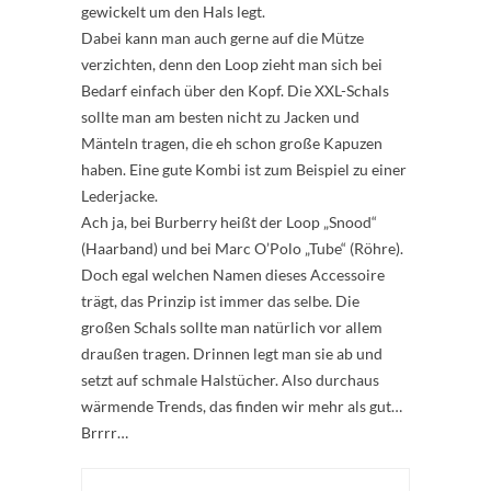
gewickelt um den Hals legt.
Dabei kann man auch gerne auf die Mütze
verzichten, denn den Loop zieht man sich bei
Bedarf einfach über den Kopf. Die XXL-Schals
sollte man am besten nicht zu Jacken und
Mänteln tragen, die eh schon große Kapuzen
haben. Eine gute Kombi ist zum Beispiel zu einer
Lederjacke.
Ach ja, bei Burberry heißt der Loop „Snood“
(Haarband) und bei Marc O’Polo „Tube“ (Röhre).
Doch egal welchen Namen dieses Accessoire
trägt, das Prinzip ist immer das selbe. Die
großen Schals sollte man natürlich vor allem
draußen tragen. Drinnen legt man sie ab und
setzt auf schmale Halstücher. Also durchaus
wärmende Trends, das finden wir mehr als gut…
Brrrr…