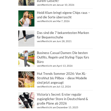
eurem Gesicht?
veröffentlicht am Januar 10, 2026
Heidi Klum bringt eigene Chips raus –
und die Sorte überrascht
veröffentlicht am Mai 7, 2026
Das sind die 7 bekanntesten Marken
für Bequemschuhe
veröffentlicht am Juni 28, 2021
Business Casual Damen: Die besten
Outfits, Regeln und Styling-Tipps fürs
Büro
veröffentlicht am April 13, 2026
Hut Trends Sommer 2026: Von XL-
Strohhut bis Pillbox – diese Modelle
sind jetzt angesagt
veröffentlicht am Juli 12, 2026
Victoria’s Secret: Erster regulär
zugänglicher Store in Deutschland &
große Pläne ab 2026
veröffentlicht am Dezember 15, 2025