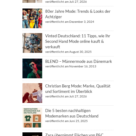
veröffentlicht am Juli 27, 2026
80er Jahre Mode: Trends & Looks der
Achtziger
veröffentlicht am Dezember 3, 2024
Vinted Deutschland: 11 Tipps, wie Ihr
Second Hand Mode online kauft &
verkauft
veröffentlicht am August 30, 2025
BLEND – Männermode aus Dänemark
veröffentlicht am November 16, 2013
Christian Berg Mode: Marke, Qualität
und Sortiment im Überblick
veröffentlicht am Juli 27, 2026
Die 5 besten nachhaltigen
Modemarken aus Deutschland
veröffentlicht am Juni 25, 2025
Zara übernimmt Flächen von P&C