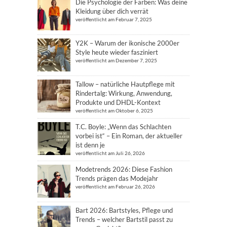
Die Psychologie der Farben: Was deine
Kleidung über dich verrät
veröffentlicht am Februar 7, 2025
Y2K – Warum der ikonische 2000er
Style heute wieder fasziniert
veröffentlicht am Dezember 7, 2025
Tallow – natürliche Hautpflege mit
Rindertalg: Wirkung, Anwendung,
Produkte und DHDL-Kontext
veröffentlicht am Oktober 6, 2025
T.C. Boyle: „Wenn das Schlachten
vorbei ist“ – Ein Roman, der aktueller
ist denn je
veröffentlicht am Juli 26, 2026
Modetrends 2026: Diese Fashion
Trends prägen das Modejahr
veröffentlicht am Februar 26, 2026
Bart 2026: Bartstyles, Pflege und
Trends – welcher Bartstil passt zu