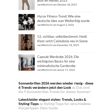
jetzt im Herbst 2025
veröffentlicht am Oktober 18, 2025
Hyrox Fitness-Trend: Wie eine
deutsche Idee zum Welterfolg wurde
veröffentlicht am August 3, 2026
52, sichtbar, selbstbestimmt: Heidi
Klum setzt Calzedonia neu in Szene
veröffentlicht am Dezember 18, 2025
Capsule Wardrobe 2026: Die
wichtigsten Basics für eine
minimalistische Garderobe
veröffentlicht am Januar 11, 2026
Sonnenbrillen 2026 werden wieder riesig - diese
6 Trends verändern jetzt den Look
zu
Das sind
die 9 Sonnenbrillen Trends für diesen Sommer!
Latexkleider elegant stylen: Trends, Looks &
Styling-Tipps
zu
Styling-Tipps für verschiedene
Körpertypen: Dein Guide