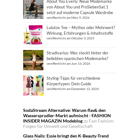
About You Everly: Neue Modemarke
von About You und ProSiebenSat.1
setzt auf moderne Capsule Wardrobe
veröffentlicht am März 9, 2026
Lulutox Tee – Mythos oder Mehrwert?
Wirkung, Erfahrungen & Inhaltsstoffe
veröffentlicht am Oktober 3, 2025
Stradivarius: Was steckt hinter der
beliebten spanischen Modemarke?
veröffentlicht am Juni 16, 2026
Styling-Tipps für verschiedene
Körpertypen: Dein Guide
veröffentlicht am Dezember 12, 2024
SodaStream Alternative: Warum flav& den
Wassersprudler-Markt aufmischt - FASHION
INSIDER MAGAZIN Modeblog
zu
Fast Fashion:
Folgen für Umwelt und Gesellschaft
Glass Nails: Essie bringt den K-Beauty-Trend