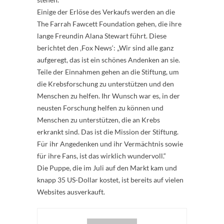
Einige der Erlöse des Verkaufs werden an die
The Farrah Fawcett Foundation gehen, die ihre
lange Freundin Alana Stewart führt. Diese
berichtet den ‚Fox News‘: „Wir sind alle ganz
aufgeregt, das ist ein schönes Andenken an sie.
Teile der Einnahmen gehen an die Stiftung, um
die Krebsforschung zu unterstützen und den
Menschen zu helfen. Ihr Wunsch war es, in der
neusten Forschung helfen zu können und
Menschen zu unterstützen, die an Krebs
erkrankt sind. Das ist die Mission der Stiftung.
Für ihr Angedenken und ihr Vermächtnis sowie
für ihre Fans, ist das wirklich wundervoll.“
Die Puppe, die im Juli auf den Markt kam und
knapp 35 US-Dollar kostet, ist bereits auf vielen
Websites ausverkauft.