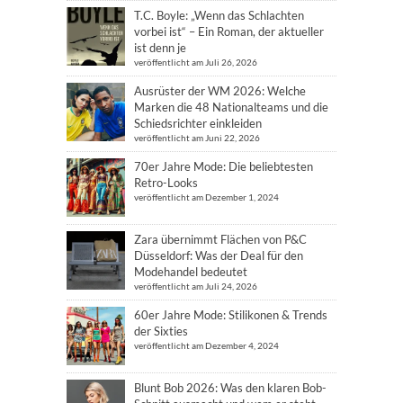
T.C. Boyle: „Wenn das Schlachten
vorbei ist“ – Ein Roman, der aktueller
ist denn je
veröffentlicht am Juli 26, 2026
Ausrüster der WM 2026: Welche
Marken die 48 Nationalteams und die
Schiedsrichter einkleiden
veröffentlicht am Juni 22, 2026
70er Jahre Mode: Die beliebtesten
Retro-Looks
veröffentlicht am Dezember 1, 2024
Zara übernimmt Flächen von P&C
Düsseldorf: Was der Deal für den
Modehandel bedeutet
veröffentlicht am Juli 24, 2026
60er Jahre Mode: Stilikonen & Trends
der Sixties
veröffentlicht am Dezember 4, 2024
Blunt Bob 2026: Was den klaren Bob-