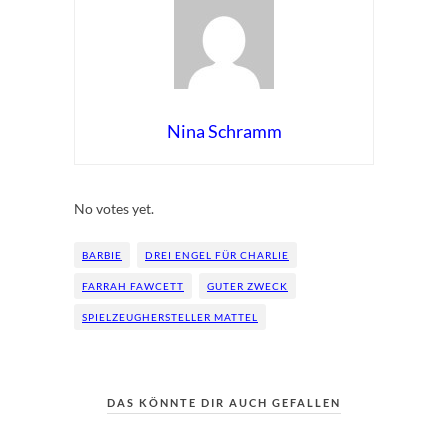
Nina Schramm
Rate this item:
Submit Rating
No votes yet.
BARBIE
DREI ENGEL FÜR CHARLIE
FARRAH FAWCETT
GUTER ZWECK
SPIELZEUGHERSTELLER MATTEL
DAS KÖNNTE DIR AUCH GEFALLEN