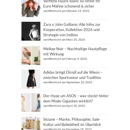
Verfilzte Haare lösen: So rettet Ihr
Eure Mähne schonend & sicher
veröffentlicht am Oktober 14, 2025
Zara x John Galliano: Alle Infos zur
Kooperation, Kollektion 2026 und
Strategie von Inditex
veröffentlicht am März 20, 2026
Mellow Noir – Nachhaltige Hautpflege
mit Wirkung
veröffentlicht am Februar 4, 2026
Adidas bringt Dirndl auf die Wiesn –
zwischen Sportswear und Tradition
veröffentlicht am September 26, 2025
Der Hype um ASOS – was steckt hinter
dem Mode-Giganten wirklich?
veröffentlicht am April 30, 2026
Sézane – Marke, Philosophie, Sale-
Kultur und Beliebtheit im Überblick
veröffentlicht am Dezember 29, 2025