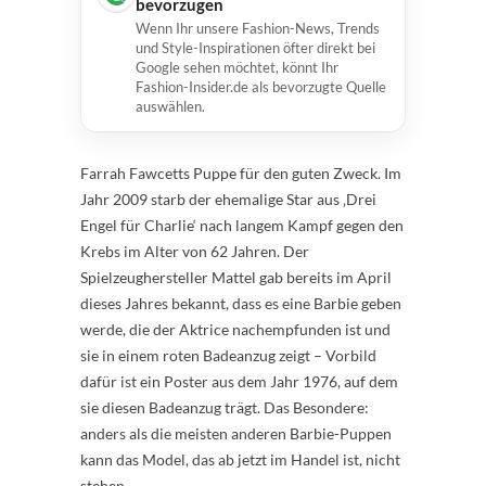
bevorzugen
Wenn Ihr unsere Fashion-News, Trends
und Style-Inspirationen öfter direkt bei
Google sehen möchtet, könnt Ihr
Fashion-Insider.de als bevorzugte Quelle
auswählen.
Farrah Fawcetts Puppe für den guten Zweck. Im
Jahr 2009 starb der ehemalige Star aus ‚Drei
Engel für Charlie‘ nach langem Kampf gegen den
Krebs im Alter von 62 Jahren. Der
Spielzeughersteller Mattel gab bereits im April
dieses Jahres bekannt, dass es eine Barbie geben
werde, die der Aktrice nachempfunden ist und
sie in einem roten Badeanzug zeigt – Vorbild
dafür ist ein Poster aus dem Jahr 1976, auf dem
sie diesen Badeanzug trägt. Das Besondere:
anders als die meisten anderen Barbie-Puppen
kann das Model, das ab jetzt im Handel ist, nicht
stehen.