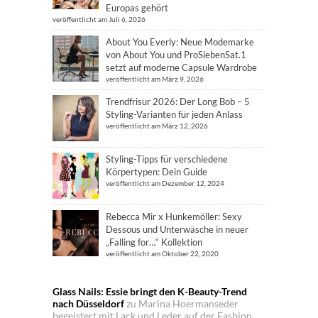
Europas gehört
veröffentlicht am Juli 6, 2026
About You Everly: Neue Modemarke
von About You und ProSiebenSat.1
setzt auf moderne Capsule Wardrobe
veröffentlicht am März 9, 2026
Trendfrisur 2026: Der Long Bob – 5
Styling-Varianten für jeden Anlass
veröffentlicht am März 12, 2026
Styling-Tipps für verschiedene
Körpertypen: Dein Guide
veröffentlicht am Dezember 12, 2024
Rebecca Mir x Hunkemöller: Sexy
Dessous und Unterwäsche in neuer
„Falling for…“ Kollektion
veröffentlicht am Oktober 22, 2020
Glass Nails: Essie bringt den K-Beauty-Trend
nach Düsseldorf
zu
Marina Hoermanseder
begeistert mit Lack und Leder auf der Fashion