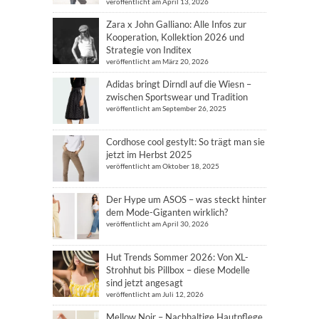
veröffentlicht am April 13, 2026
Zara x John Galliano: Alle Infos zur
Kooperation, Kollektion 2026 und
Strategie von Inditex
veröffentlicht am März 20, 2026
Adidas bringt Dirndl auf die Wiesn –
zwischen Sportswear und Tradition
veröffentlicht am September 26, 2025
Cordhose cool gestylt: So trägt man sie
jetzt im Herbst 2025
veröffentlicht am Oktober 18, 2025
Der Hype um ASOS – was steckt hinter
dem Mode-Giganten wirklich?
veröffentlicht am April 30, 2026
Hut Trends Sommer 2026: Von XL-
Strohhut bis Pillbox – diese Modelle
sind jetzt angesagt
veröffentlicht am Juli 12, 2026
Mellow Noir – Nachhaltige Hautpflege