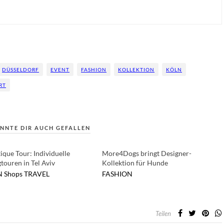
DÜSSELDORF
EVENT
FASHION
KOLLEKTION
KÖLN
RT
NNTE DIR AUCH GEFALLEN
ique Tour: Individuelle
More4Dogs bringt Designer-
touren in Tel Aviv
Kollektion für Hunde
N
Shops
TRAVEL
FASHION
Teilen