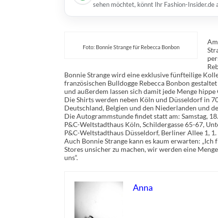
sehen möchtet, könnt Ihr Fashion-Insider.de
Am 
Foto: Bonnie Strange für Rebecca Bonbon
Str
per
Reb
Bonnie Strange wird eine exklusive fünfteilige Kol
französischen Bulldogge Rebecca Bonbon gestaltet 
und außerdem lassen sich damit jede Menge hippe Out
Die Shirts werden neben Köln und Düsseldorf in 7
Deutschland, Belgien und den Niederlanden und de
Die Autogrammstunde findet statt am: Samstag, 18
P&C-Weltstadthaus Köln, Schildergasse 65-67, Unt
P&C-Weltstadthaus Düsseldorf, Berliner Allee 1, 1.
Auch Bonnie Strange kann es kaum erwarten: „Ich 
Stores unsicher zu machen, wir werden eine Menge 
uns“.
Anna