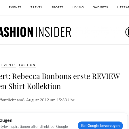
EVENTS
TRAVEL
SPORTS
LIVING
GADGETS
LITERA
EVENTS
FASHION
iert: Rebecca Bonbons erste REVIEW
n Shirt Kollektion
fentlicht am
8. August 2012 um 15:33 Uhr
rzugen
Bei Google bevorzugen
yle-Inspirationen öfter direkt bei Google