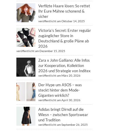
Verfilzte Haare lösen: So rettet
Ihr Eure Mähne schonend &
sicher
veröffentlicht am Oktober 14, 2025
Victoria’s Secret: Erster regulär
zugänglicher Store in
Deutschland & große Pläne ab
2026
veröffentlicht am Dezember 15, 2025
Zara x John Galliano: Alle Infos
zur Kooperation, Kollektion
2026 und Strategie von Inditex
veröffentlicht am März 20, 2026
Der Hype um ASOS – was
steckt hinter dem Mode-
Giganten wirklich?
veröffentlicht am April 30, 2026
Adidas bringt Dirndl auf die
Wiesn – zwischen Sportswear
und Tradition
veröffentlicht am September 26, 2025