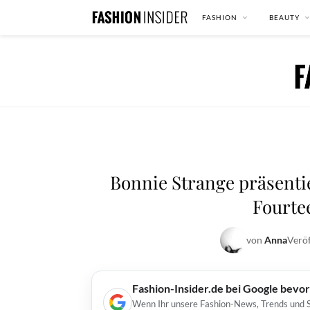
FASHION
BEAUTY
Bonnie Strange präsent
Fourtee
von
Anna
Veröf
Fashion-Insider.de bei Google bevo
Wenn Ihr unsere Fashion-News, Trends und St