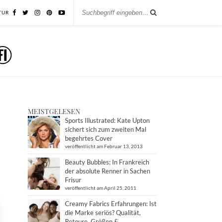
TUR
MEISTGELESEN
Sports Illustrated: Kate Upton
sichert sich zum zweiten Mal
begehrtes Cover
veröffentlicht am Februar 13, 2013
Beauty Bubbles: In Frankreich
der absolute Renner in Sachen
Frisur
veröffentlicht am April 25, 2011
Creamy Fabrics Erfahrungen: Ist
die Marke seriös? Qualität,
Retoure, Größen &