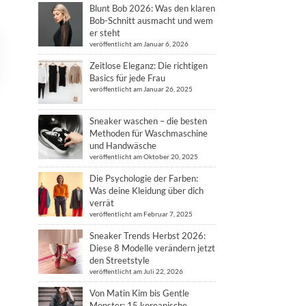
Blunt Bob 2026: Was den klaren
Bob-Schnitt ausmacht und wem
er steht
veröffentlicht am Januar 6, 2026
Zeitlose Eleganz: Die richtigen
Basics für jede Frau
veröffentlicht am Januar 26, 2025
Sneaker waschen – die besten
Methoden für Waschmaschine
und Handwäsche
veröffentlicht am Oktober 20, 2025
Die Psychologie der Farben:
Was deine Kleidung über dich
verrät
veröffentlicht am Februar 7, 2025
Sneaker Trends Herbst 2026:
Diese 8 Modelle verändern jetzt
den Streetstyle
veröffentlicht am Juli 22, 2026
Von Matin Kim bis Gentle
Monster: 15 koreanische