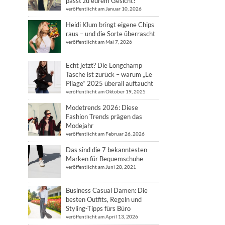
passt zu eurem Gesicht?
veröffentlicht am Januar 10, 2026
Heidi Klum bringt eigene Chips
raus – und die Sorte überrascht
veröffentlicht am Mai 7, 2026
Echt jetzt? Die Longchamp
Tasche ist zurück – warum „Le
Pliage“ 2025 überall auftaucht
veröffentlicht am Oktober 19, 2025
Modetrends 2026: Diese
Fashion Trends prägen das
Modejahr
veröffentlicht am Februar 26, 2026
Das sind die 7 bekanntesten
Marken für Bequemschuhe
veröffentlicht am Juni 28, 2021
Business Casual Damen: Die
besten Outfits, Regeln und
Styling-Tipps fürs Büro
veröffentlicht am April 13, 2026