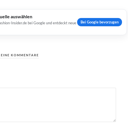
Quelle auswählen
Bei Google bevorzugen
ashion-Insider.de bei Google und entdeckt neue
KEINE KOMMENTARE