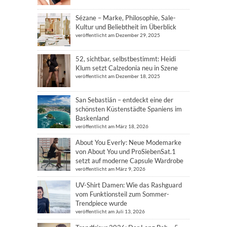
Sézane – Marke, Philosophie, Sale-
Kultur und Beliebtheit im Überblick
veröffentlicht am Dezember 29, 2025
52, sichtbar, selbstbestimmt: Heidi
Klum setzt Calzedonia neu in Szene
veröffentlicht am Dezember 18, 2025
San Sebastián – entdeckt eine der
schönsten Küstenstädte Spaniens im
Baskenland
veröffentlicht am März 18, 2026
About You Everly: Neue Modemarke
von About You und ProSiebenSat.1
setzt auf moderne Capsule Wardrobe
veröffentlicht am März 9, 2026
UV-Shirt Damen: Wie das Rashguard
vom Funktionsteil zum Sommer-
Trendpiece wurde
veröffentlicht am Juli 13, 2026