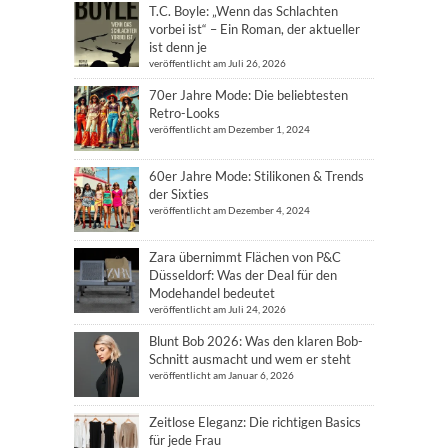
T.C. Boyle: „Wenn das Schlachten
vorbei ist“ – Ein Roman, der aktueller
ist denn je
veröffentlicht am Juli 26, 2026
70er Jahre Mode: Die beliebtesten
Retro-Looks
veröffentlicht am Dezember 1, 2024
60er Jahre Mode: Stilikonen & Trends
der Sixties
veröffentlicht am Dezember 4, 2024
Zara übernimmt Flächen von P&C
Düsseldorf: Was der Deal für den
Modehandel bedeutet
veröffentlicht am Juli 24, 2026
Blunt Bob 2026: Was den klaren Bob-
Schnitt ausmacht und wem er steht
veröffentlicht am Januar 6, 2026
Zeitlose Eleganz: Die richtigen Basics
für jede Frau