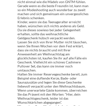
nicht einmal wie die Mädels von GNTM fühlen.
Gerade wenn es die beste Freundin ist, kann man
so ein Modeshooting auch wunderbar zu zweit
machen und sich gemeinsam ein unvergessliches
Erlebnis schenken.
Kinder, wenn sie das Teenageralter erreicht
haben, wünschen sich nichts anderes als Geld.
Da sie dieses sowieso bei jeder Gelegenheit
erhalten, sollte das weihnachtliche
Geldgeschenk hübsch verpackt werden.
Lassen Sie sich von Ihrer Mutter nicht täuschen,
wenn Sie Ihnen Wochen vor dem Fest erklärt,
dass sie nichts braucht und mit Ihrer
Anwesenheit am Weihnachtstag am
glücklichsten ist, kaufen Sie ihr auf alle Fälle ein
Geschenk. Vielleicht ein schönes Cashmere
Pullover Set, das kann sie immer noch
umtauschen.
Halten Sie immer Reservegeschenke bereit, zum
Beispiel eine duftende Kerze, Bade- oder
Saunazusätze und legen Sie diese Geschenke
liebevoll verpackt unter den Weihnachtsbaum.
Wenn unerwartete Gäste kommen, überreichen
Sie das Präsent mit den Worten: “Hier, dein
Weihnachtsgeschenk, leider ist das
Wunschkärtchen abgegangen”.