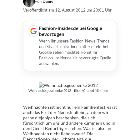
von
Daniel
Veröffentlicht am
12. August 2012 um 20:01 Uhr
Fashion-Insider.de bei Google
bevorzugen
Wenn Ihr unsere Fashion-News, Trends
und Style-Inspirationen öfter direkt bei
Google sehen möchtet, könnt Ihr
Fashion-Insider.de als bevorzugte Quelle
auswählen.
Weihnachtsgeschenke 2012 – flickr/Cloned Milkmen
Weihnachten ist nicht nur ein Familienfest, es ist
auch das Fest der Nächstenliebe, an dem wir
gerne diejenigen beschenken, die sich
fürsorglich um uns und andere kümmern und in
den Dienst Bedürftiger stellen. Was ist also an
Weihnachten nicht liebenswert? Die
Dekorationen, der Lichterglanz, die