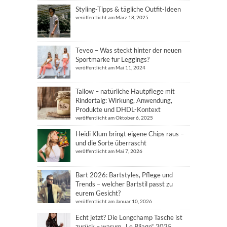
Styling-Tipps & tägliche Outfit-Ideen
veröffentlicht am März 18, 2025
Teveo – Was steckt hinter der neuen
Sportmarke für Leggings?
veröffentlicht am Mai 11, 2024
Tallow – natürliche Hautpflege mit
Rindertalg: Wirkung, Anwendung,
Produkte und DHDL-Kontext
veröffentlicht am Oktober 6, 2025
Heidi Klum bringt eigene Chips raus –
und die Sorte überrascht
veröffentlicht am Mai 7, 2026
Bart 2026: Bartstyles, Pflege und
Trends – welcher Bartstil passt zu
eurem Gesicht?
veröffentlicht am Januar 10, 2026
Echt jetzt? Die Longchamp Tasche ist
zurück – warum „Le Pliage“ 2025