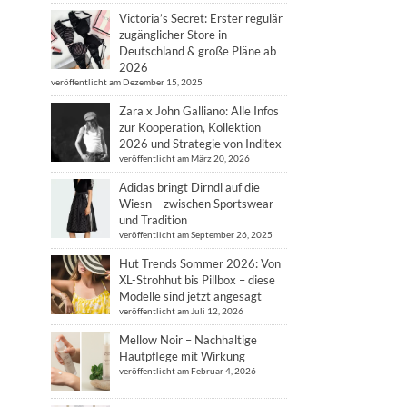
Victoria’s Secret: Erster regulär
zugänglicher Store in
Deutschland & große Pläne ab
2026
veröffentlicht am Dezember 15, 2025
Zara x John Galliano: Alle Infos
zur Kooperation, Kollektion
2026 und Strategie von Inditex
veröffentlicht am März 20, 2026
Adidas bringt Dirndl auf die
Wiesn – zwischen Sportswear
und Tradition
veröffentlicht am September 26, 2025
Hut Trends Sommer 2026: Von
XL-Strohhut bis Pillbox – diese
Modelle sind jetzt angesagt
veröffentlicht am Juli 12, 2026
Mellow Noir – Nachhaltige
Hautpflege mit Wirkung
veröffentlicht am Februar 4, 2026