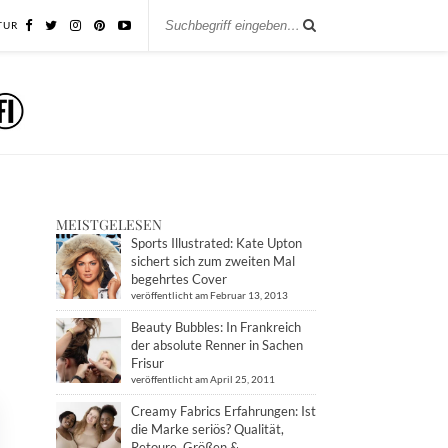
TUR
MEISTGELESEN
Sports Illustrated: Kate Upton
sichert sich zum zweiten Mal
begehrtes Cover
veröffentlicht am Februar 13, 2013
Beauty Bubbles: In Frankreich
der absolute Renner in Sachen
Frisur
veröffentlicht am April 25, 2011
Creamy Fabrics Erfahrungen: Ist
die Marke seriös? Qualität,
Retoure, Größen &