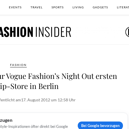
EVENTS
TRAVEL
SPORTS
LIVING
GADGETS
LITERA
FASHION
zur Vogue Fashion’s Night Out ersten
ip-Store in Berlin
fentlicht am
17. August 2012 um 12:58 Uhr
rzugen
Bei Google bevorzugen
yle-Inspirationen öfter direkt bei Google