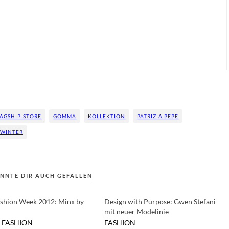
AGSHIP-STORE
GOMMA
KOLLEKTION
PATRIZIA PEPE
WINTER
NNTE DIR AUCH GEFALLEN
ashion Week 2012: Minx by
Design with Purpose: Gwen Stefani
mit neuer Modelinie
FASHION
FASHION