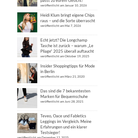
passt zu eurem Gesicht?
veröffentlicht am Januar 10, 2026
Heidi Klum bringt eigene Chips
raus – und die Sorte überrascht
veröffentlicht am Mai 7, 2026
Echt jetzt? Die Longchamp
Tasche ist zurück – warum „Le
Pliage“ 2025 überall auftaucht
veröffentlicht am Oktober 19, 2025
Insider Shoppingtipps für Mode
in Berlin
veröffentlicht am März 21, 2020
Das sind die 7 bekanntesten
Marken für Bequemschuhe
veröffentlicht am Juni 28, 2021
Teveo, Oace und Fabletics
Leggings im Vergleich. Meine
Erfahrungen und ein klarer
Testsieger!
veröffentlicht am Dezember 12, 2025