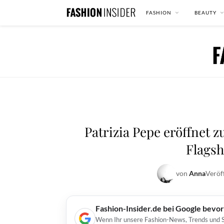
FASHION
BEAUTY
Patrizia Pepe eröffnet 
Flagsh
von
Anna
Veröf
Fashion-Insider.de bei Google bevo
Wenn Ihr unsere Fashion-News, Trends und St