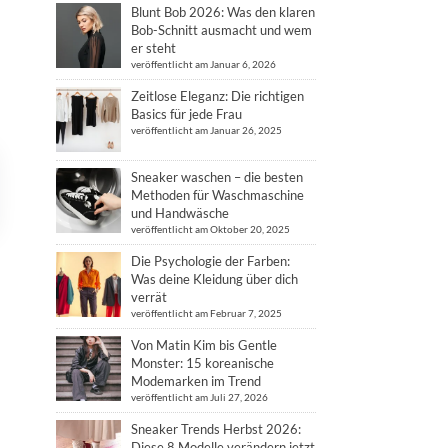
Blunt Bob 2026: Was den klaren
Bob-Schnitt ausmacht und wem
er steht
veröffentlicht am Januar 6, 2026
Zeitlose Eleganz: Die richtigen
Basics für jede Frau
veröffentlicht am Januar 26, 2025
Sneaker waschen – die besten
Methoden für Waschmaschine
und Handwäsche
veröffentlicht am Oktober 20, 2025
Die Psychologie der Farben:
Was deine Kleidung über dich
verrät
veröffentlicht am Februar 7, 2025
Von Matin Kim bis Gentle
Monster: 15 koreanische
Modemarken im Trend
veröffentlicht am Juli 27, 2026
Sneaker Trends Herbst 2026:
Diese 8 Modelle verändern jetzt