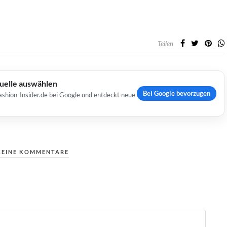
Teilen
Quelle auswählen
Bei Google bevorzugen
ashion-Insider.de bei Google und entdeckt neue
KEINE KOMMENTARE