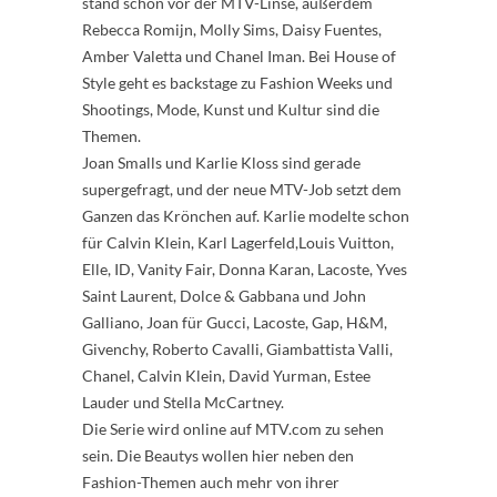
stand schon vor der MTV-Linse, außerdem
Rebecca Romijn, Molly Sims, Daisy Fuentes,
Amber Valetta und Chanel Iman. Bei House of
Style geht es backstage zu Fashion Weeks und
Shootings, Mode, Kunst und Kultur sind die
Themen.
Joan Smalls und Karlie Kloss sind gerade
supergefragt, und der neue MTV-Job setzt dem
Ganzen das Krönchen auf. Karlie modelte schon
für Calvin Klein, Karl Lagerfeld,Louis Vuitton,
Elle, ID, Vanity Fair, Donna Karan, Lacoste, Yves
Saint Laurent, Dolce & Gabbana und John
Galliano, Joan für Gucci, Lacoste, Gap, H&M,
Givenchy, Roberto Cavalli, Giambattista Valli,
Chanel, Calvin Klein, David Yurman, Estee
Lauder und Stella McCartney.
Die Serie wird online auf MTV.com zu sehen
sein. Die Beautys wollen hier neben den
Fashion-Themen auch mehr von ihrer