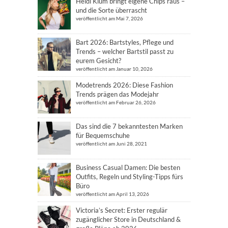
Heidi Klum bringt eigene Chips raus –
und die Sorte überrascht
veröffentlicht am Mai 7, 2026
Bart 2026: Bartstyles, Pflege und
Trends – welcher Bartstil passt zu
eurem Gesicht?
veröffentlicht am Januar 10, 2026
Modetrends 2026: Diese Fashion
Trends prägen das Modejahr
veröffentlicht am Februar 26, 2026
Das sind die 7 bekanntesten Marken
für Bequemschuhe
veröffentlicht am Juni 28, 2021
Business Casual Damen: Die besten
Outfits, Regeln und Styling-Tipps fürs
Büro
veröffentlicht am April 13, 2026
Victoria’s Secret: Erster regulär
zugänglicher Store in Deutschland &