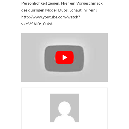
Persönlichkeit zeigen. Hier ein Vorgeschmack
des quirligen Model-Duos. Schaut ihr rein?
http://www.youtube.com/watch?
v=YV5AKn_0ukA