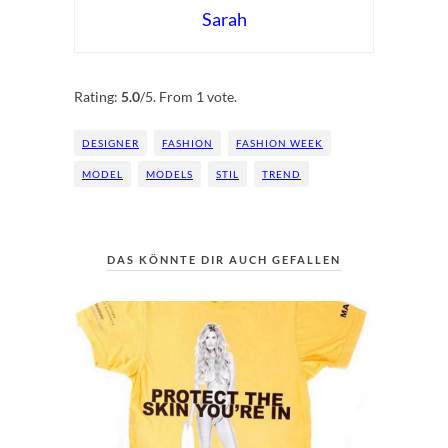
Sarah
Rate this item:
Submit Rating
Rating:
5.0
/5. From 1 vote.
DESIGNER
FASHION
FASHION WEEK
MODEL
MODELS
STIL
TREND
DAS KÖNNTE DIR AUCH GEFALLEN