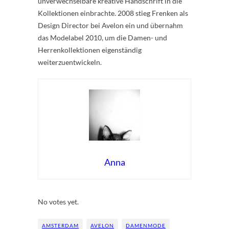
unverwechselbare kreative Handschrift in die
Kollektionen einbrachte. 2008 stieg Frenken als
Design Director bei Avelon ein und übernahm
das Modelabel 2010, um die Damen- und
Herrenkollektionen eigenständig
weiterzuentwickeln.
Anna
Rate this item:
Submit Rating
No votes yet.
AMSTERDAM
AVELON
DAMENMODE