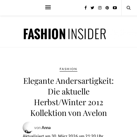
FASHION
Elegante Andersartigkeit:
Die aktuelle
Herbst/Winter 2012
Kollektion von Avelon
von
Anna
Aktualisiert am
30. März 2026 um 21:20 Uhr