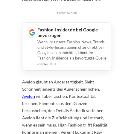
Fotos: Avelon
Fashion-Insider.de bei Google
bevorzugen
Wenn Ihr unsere Fashion-News, Trends
und Style-Inspirationen öfter direkt bei
Google sehen möchtet, könnt Ihr
Fashion-Insider.de als bevorzugte Quelle
auswählen.
Avelon glaubt an Andersartigkeit. Sieht
Schönheit jenseits des Augenscheinlichen.
Avelon
will überraschen, Kontextualität
brechen, Elemente aus dem Ganzen
herausheben, den Details Ästhetik verleihen.
Avelon liebt die Zurückhaltung und ist stark,
wenn es sein muss. High Fashion trifft Realität,
könnte man meinen. Vereint Luxus mit Raw