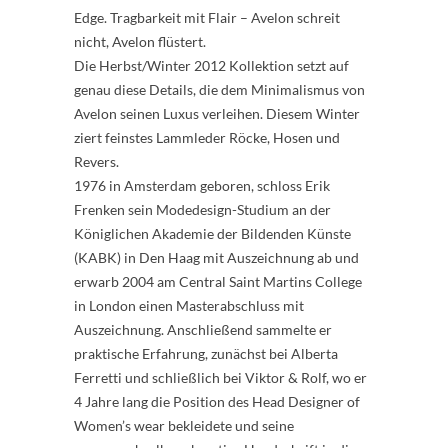
Edge. Tragbarkeit mit Flair – Avelon schreit
nicht, Avelon flüstert.
Die Herbst/Winter 2012 Kollektion setzt auf
genau diese Details, die dem Minimalismus von
Avelon seinen Luxus verleihen. Diesem Winter
ziert feinstes Lammleder Röcke, Hosen und
Revers.
1976 in Amsterdam geboren, schloss Erik
Frenken sein Modedesign-Studium an der
Königlichen Akademie der Bildenden Künste
(KABK) in Den Haag mit Auszeichnung ab und
erwarb 2004 am Central Saint Martins College
in London einen Masterabschluss mit
Auszeichnung. Anschließend sammelte er
praktische Erfahrung, zunächst bei Alberta
Ferretti und schließlich bei Viktor & Rolf, wo er
4 Jahre lang die Position des Head Designer of
Women’s wear bekleidete und seine