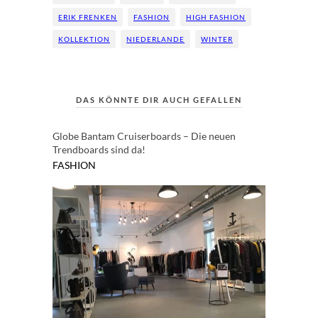
ERIK FRENKEN
FASHION
HIGH FASHION
KOLLEKTION
NIEDERLANDE
WINTER
DAS KÖNNTE DIR AUCH GEFALLEN
Globe Bantam Cruiserboards – Die neuen
Trendboards sind da!
FASHION