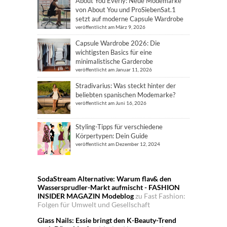
About You Everly: Neue Modemarke
von About You und ProSiebenSat.1
setzt auf moderne Capsule Wardrobe
veröffentlicht am März 9, 2026
Capsule Wardrobe 2026: Die
wichtigsten Basics für eine
minimalistische Garderobe
veröffentlicht am Januar 11, 2026
Stradivarius: Was steckt hinter der
beliebten spanischen Modemarke?
veröffentlicht am Juni 16, 2026
Styling-Tipps für verschiedene
Körpertypen: Dein Guide
veröffentlicht am Dezember 12, 2024
SodaStream Alternative: Warum flav& den
Wassersprudler-Markt aufmischt - FASHION
INSIDER MAGAZIN Modeblog
zu
Fast Fashion:
Folgen für Umwelt und Gesellschaft
Glass Nails: Essie bringt den K-Beauty-Trend