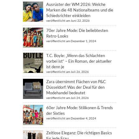
Ausrüster der WM 2026: Welche
Marken die 48 Nationalteams und die
Schiedsrichter einkleiden
veröffentlicht am Juni 22, 2026
70er Jahre Mode: Die beliebtesten
Retro-Looks
veröffentlicht am Dezember 1, 2024
T.C. Boyle: „Wenn das Schlachten
vorbei ist“ – Ein Roman, der aktueller
ist denn je
veröffentlicht am Juli 26, 2026
Zara übernimmt Flächen von P&C
Düsseldorf: Was der Deal für den
Modehandel bedeutet
veröffentlicht am Juli 24, 2026
60er Jahre Mode: Stilikonen & Trends
der Sixties
veröffentlicht am Dezember 4, 2024
Zeitlose Eleganz: Die richtigen Basics
für jede Frau