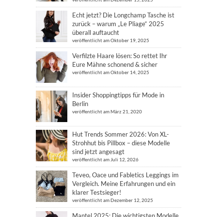
Echt jetzt? Die Longchamp Tasche ist
zurück – warum „Le Pliage“ 2025
überall auftaucht
veröffentlicht am Oktober 19, 2025
Verfilzte Haare lösen: So rettet Ihr
Eure Mähne schonend & sicher
veröffentlicht am Oktober 14, 2025
Insider Shoppingtipps für Mode in
Berlin
veröffentlicht am März 21, 2020
Hut Trends Sommer 2026: Von XL-
Strohhut bis Pillbox – diese Modelle
sind jetzt angesagt
veröffentlicht am Juli 12, 2026
Teveo, Oace und Fabletics Leggings im
Vergleich. Meine Erfahrungen und ein
klarer Testsieger!
veröffentlicht am Dezember 12, 2025
Mantel 2025: Die wichtigsten Modelle,