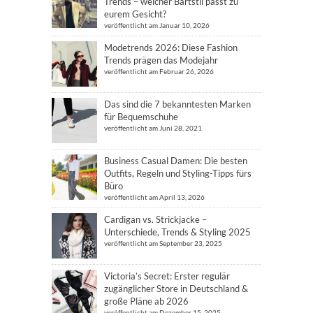
Trends – welcher Bartstil passt zu
eurem Gesicht?
veröffentlicht am Januar 10, 2026
Modetrends 2026: Diese Fashion
Trends prägen das Modejahr
veröffentlicht am Februar 26, 2026
Das sind die 7 bekanntesten Marken
für Bequemschuhe
veröffentlicht am Juni 28, 2021
Business Casual Damen: Die besten
Outfits, Regeln und Styling-Tipps fürs
Büro
veröffentlicht am April 13, 2026
Cardigan vs. Strickjacke –
Unterschiede, Trends & Styling 2025
veröffentlicht am September 23, 2025
Victoria’s Secret: Erster regulär
zugänglicher Store in Deutschland &
große Pläne ab 2026
veröffentlicht am Dezember 15, 2025