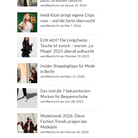
passt zu eurem Gesicht?
veröffentlicht am Januar 10, 2026
Heidi Klum bringt eigene Chips
raus – und die Sorte überrascht
veröffentlicht am Mai 7, 2026
Echt jetzt? Die Longchamp
Tasche ist zurück – warum „Le
Pliage“ 2025 überall auftaucht
veröffentlicht am Oktober 19, 2025
Insider Shoppingtipps für Mode
in Berlin
veröffentlicht am März 21, 2020
Das sind die 7 bekanntesten
Marken für Bequemschuhe
veröffentlicht am Juni 28, 2021
Modetrends 2026: Diese
Fashion Trends prägen das
Modejahr
veröffentlicht am Februar 26, 2026