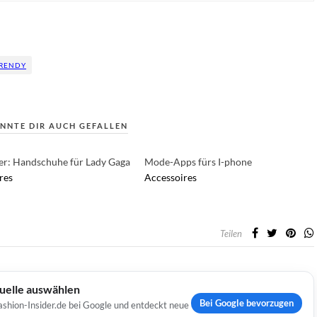
RENDY
NNTE DIR AUCH GEFALLEN
er: Handschuhe für Lady Gaga
Mode-Apps fürs I-phone
res
Accessoires
Teilen
Quelle auswählen
Bei Google bevorzugen
ashion-Insider.de bei Google und entdeckt neue