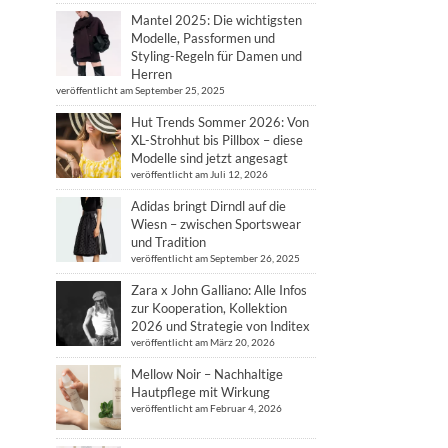
Mantel 2025: Die wichtigsten
Modelle, Passformen und
Styling-Regeln für Damen und
Herren
veröffentlicht am September 25, 2025
Hut Trends Sommer 2026: Von
XL-Strohhut bis Pillbox – diese
Modelle sind jetzt angesagt
veröffentlicht am Juli 12, 2026
Adidas bringt Dirndl auf die
Wiesn – zwischen Sportswear
und Tradition
veröffentlicht am September 26, 2025
Zara x John Galliano: Alle Infos
zur Kooperation, Kollektion
2026 und Strategie von Inditex
veröffentlicht am März 20, 2026
Mellow Noir – Nachhaltige
Hautpflege mit Wirkung
veröffentlicht am Februar 4, 2026