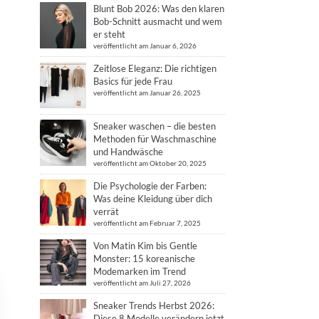
Blunt Bob 2026: Was den klaren
Bob-Schnitt ausmacht und wem
er steht
veröffentlicht am Januar 6, 2026
Zeitlose Eleganz: Die richtigen
Basics für jede Frau
veröffentlicht am Januar 26, 2025
Sneaker waschen – die besten
Methoden für Waschmaschine
und Handwäsche
veröffentlicht am Oktober 20, 2025
Die Psychologie der Farben:
Was deine Kleidung über dich
verrät
veröffentlicht am Februar 7, 2025
Von Matin Kim bis Gentle
Monster: 15 koreanische
Modemarken im Trend
veröffentlicht am Juli 27, 2026
Sneaker Trends Herbst 2026:
Diese 8 Modelle verändern jetzt