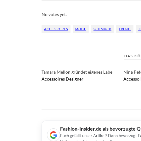
Rate this item:
Submit Rating
No votes yet.
ACCESSOIRES
MODE
SCHMUCK
TREND
T
DAS KÖ
Tamara Mellon gründet eigenes Label
Nina Pet
Accessoires
Designer
Accessoi
Fashion-Insider.de als bevorzugte 
Euch gefällt unser Artikel? Dann bevorzugt F