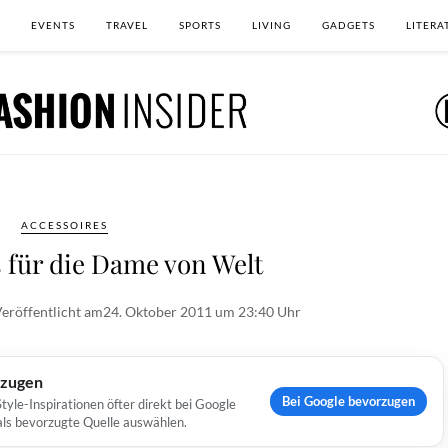
EVENTS
TRAVEL
SPORTS
LIVING
GADGETS
LITERA
ACCESSOIRES
 für die Dame von Welt
eröffentlicht am
24. Oktober 2011 um 23:40 Uhr
rzugen
Bei Google bevorzugen
yle-Inspirationen öfter direkt bei Google
 als bevorzugte Quelle auswählen.