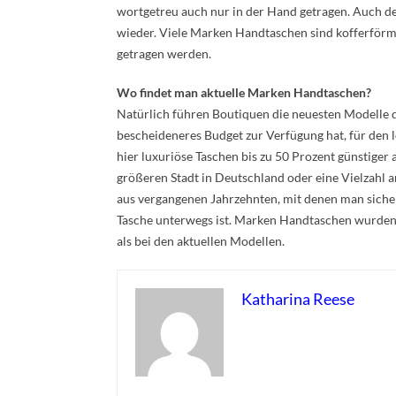
wortgetreu auch nur in der Hand getragen. Auch de
wieder. Viele Marken Handtaschen sind kofferförm
getragen werden.
Wo findet man aktuelle Marken Handtaschen?
Natürlich führen Boutiquen die neuesten Modelle d
bescheideneres Budget zur Verfügung hat, für den l
hier luxuriöse Taschen bis zu 50 Prozent günstiger
größeren Stadt in Deutschland oder eine Vielzahl 
aus vergangenen Jahrzehnten, mit denen man sicherl
Tasche unterwegs ist. Marken Handtaschen wurden fr
als bei den aktuellen Modellen.
Katharina Reese