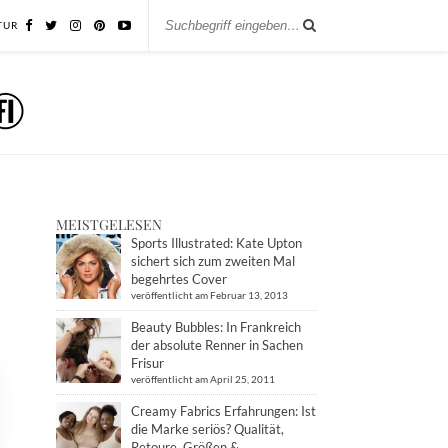
TUR
MEISTGELESEN
Sports Illustrated: Kate Upton
sichert sich zum zweiten Mal
begehrtes Cover
veröffentlicht am Februar 13, 2013
Beauty Bubbles: In Frankreich
der absolute Renner in Sachen
Frisur
veröffentlicht am April 25, 2011
Creamy Fabrics Erfahrungen: Ist
die Marke seriös? Qualität,
Retoure, Größen &