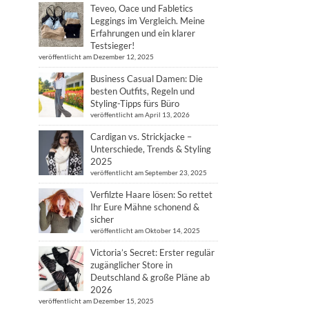
Teveo, Oace und Fabletics
Leggings im Vergleich. Meine
Erfahrungen und ein klarer
Testsieger!
veröffentlicht am Dezember 12, 2025
Business Casual Damen: Die
besten Outfits, Regeln und
Styling-Tipps fürs Büro
veröffentlicht am April 13, 2026
Cardigan vs. Strickjacke –
Unterschiede, Trends & Styling
2025
veröffentlicht am September 23, 2025
Verfilzte Haare lösen: So rettet
Ihr Eure Mähne schonend &
sicher
veröffentlicht am Oktober 14, 2025
Victoria’s Secret: Erster regulär
zugänglicher Store in
Deutschland & große Pläne ab
2026
veröffentlicht am Dezember 15, 2025