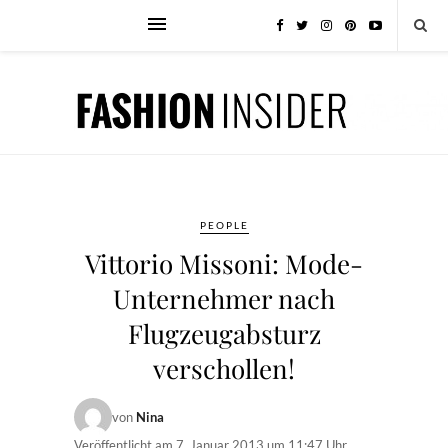
PEOPLE
Vittorio Missoni: Mode-
Unternehmer nach
Flugzeugabsturz
verschollen!
von
Nina
Veröffentlicht am
7. Januar 2013 um 11:47 Uhr