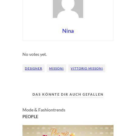
Nina
Rate this item:
Submit Rating
No votes yet.
DESIGNER
MISSONI
VITTORIO MISSONI
DAS KÖNNTE DIR AUCH GEFALLEN
Mode & Fashiontrends
PEOPLE