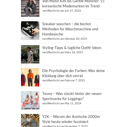
Von Matin Kim bis Gentle Monster: 15
koreanische Modemarken im Trend
veröffentlicht am Juli 27, 2026
Sneaker waschen – die besten
Methoden für Waschmaschine und
Handwäsche
veröffentlicht am Oktober 20, 2025
Styling-Tipps & tägliche Outfit-Ideen
veröffentlicht am März 18, 2025
Die Psychologie der Farben: Was deine
Kleidung über dich verrät
veröffentlicht am Februar 7, 2025
Teveo – Was steckt hinter der neuen
Sportmarke für Leggings?
veröffentlicht am Mai 11, 2024
Y2K – Warum der ikonische 2000er
Style heute wieder fasziniert
veröffentlicht am Dezember 7, 2025