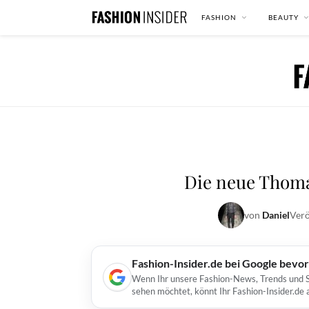
FASHION
BEAUTY
Die neue Thoma
von
Daniel
Verö
Fashion-Insider.de bei Google bevo
Wenn Ihr unsere Fashion-News, Trends und St
sehen möchtet, könnt Ihr Fashion-Insider.de