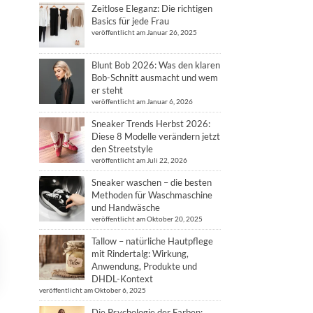
Zeitlose Eleganz: Die richtigen
Basics für jede Frau
veröffentlicht am Januar 26, 2025
Blunt Bob 2026: Was den klaren
Bob-Schnitt ausmacht und wem
er steht
veröffentlicht am Januar 6, 2026
Sneaker Trends Herbst 2026:
Diese 8 Modelle verändern jetzt
den Streetstyle
veröffentlicht am Juli 22, 2026
Sneaker waschen – die besten
Methoden für Waschmaschine
und Handwäsche
veröffentlicht am Oktober 20, 2025
Tallow – natürliche Hautpflege
mit Rindertalg: Wirkung,
Anwendung, Produkte und
DHDL-Kontext
veröffentlicht am Oktober 6, 2025
Die Psychologie der Farben: