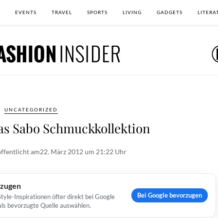
EVENTS
TRAVEL
SPORTS
LIVING
GADGETS
LITERA
UNCATEGORIZED
s Sabo Schmuckkollektion
ffentlicht am
22. März 2012 um 21:22 Uhr
rzugen
Bei Google bevorzugen
yle-Inspirationen öfter direkt bei Google
 als bevorzugte Quelle auswählen.