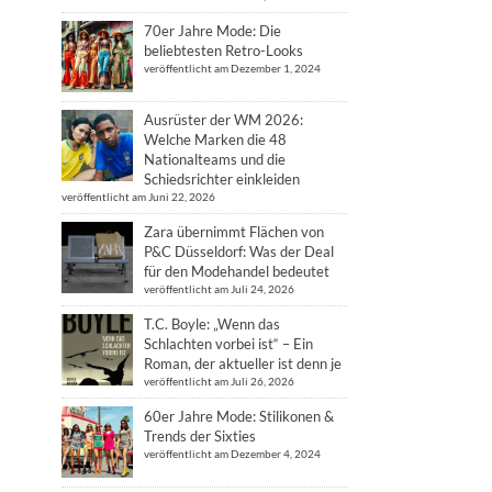
70er Jahre Mode: Die
beliebtesten Retro-Looks
veröffentlicht am Dezember 1, 2024
Ausrüster der WM 2026:
Welche Marken die 48
Nationalteams und die
Schiedsrichter einkleiden
veröffentlicht am Juni 22, 2026
Zara übernimmt Flächen von
P&C Düsseldorf: Was der Deal
für den Modehandel bedeutet
veröffentlicht am Juli 24, 2026
T.C. Boyle: „Wenn das
Schlachten vorbei ist“ – Ein
Roman, der aktueller ist denn je
veröffentlicht am Juli 26, 2026
60er Jahre Mode: Stilikonen &
Trends der Sixties
veröffentlicht am Dezember 4, 2024