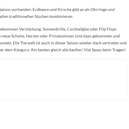
r Saison vorhanden. Erdbeere und Kirsche gibt es als Ohrringe und
allen traditionellen Stücken kombinieren.
kommen Verstärkung. Sonnenbrille, Cocktailglas oder Flip Flops
le neue Schuhe, Herzen oder Prinzessinnen sind dazu gekommen und
umeln. Die Tierwelt ist auch in dieser Saison wieder stark vertreten und
r dem Känguru. Am besten gleich alle kaufen! Viel Spass beim Tragen!