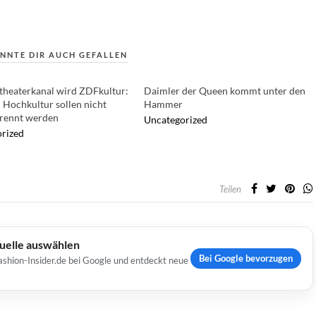
NNTE DIR AUCH GEFALLEN
heaterkanal wird ZDFkultur:
Daimler der Queen kommt unter den
 Hochkultur sollen nicht
Hammer
rennt werden
Uncategorized
rized
Teilen
Quelle auswählen
Bei Google bevorzugen
ashion-Insider.de bei Google und entdeckt neue