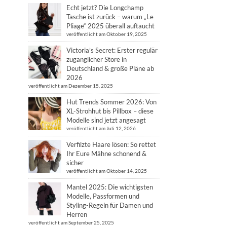
Echt jetzt? Die Longchamp
Tasche ist zurück – warum „Le
Pliage“ 2025 überall auftaucht
veröffentlicht am Oktober 19, 2025
Victoria’s Secret: Erster regulär
zugänglicher Store in
Deutschland & große Pläne ab
2026
veröffentlicht am Dezember 15, 2025
Hut Trends Sommer 2026: Von
XL-Strohhut bis Pillbox – diese
Modelle sind jetzt angesagt
veröffentlicht am Juli 12, 2026
Verfilzte Haare lösen: So rettet
Ihr Eure Mähne schonend &
sicher
veröffentlicht am Oktober 14, 2025
Mantel 2025: Die wichtigsten
Modelle, Passformen und
Styling-Regeln für Damen und
Herren
veröffentlicht am September 25, 2025