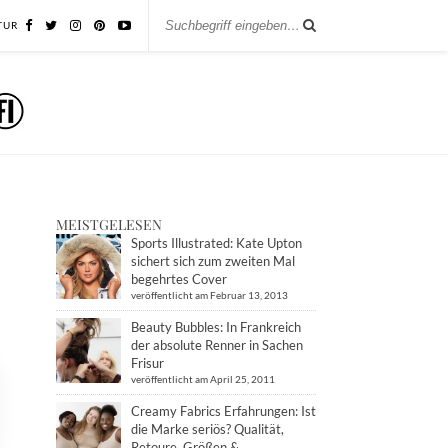
TUR
MEISTGELESEN
Sports Illustrated: Kate Upton
sichert sich zum zweiten Mal
begehrtes Cover
veröffentlicht am Februar 13, 2013
Beauty Bubbles: In Frankreich
der absolute Renner in Sachen
Frisur
veröffentlicht am April 25, 2011
Creamy Fabrics Erfahrungen: Ist
die Marke seriös? Qualität,
Retoure, Größen &