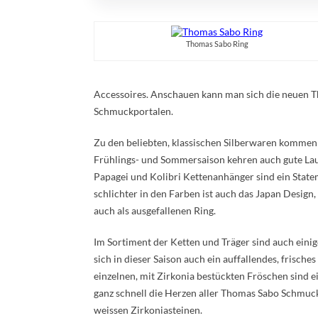
Thomas Sabo Ring
Accessoires. Anschauen kann man sich die neuen T
Schmuckportalen.
Zu den beliebten, klassischen Silberwaren kommen i
Frühlings- und Sommersaison kehren auch gute Lau
Papagei und Kolibri Kettenanhänger sind ein State
schlichter in den Farben ist auch das Japan Design,
auch als ausgefallenen Ring.
Im Sortiment der Ketten und Träger sind auch eini
sich in dieser Saison auch ein auffallendes, frisch
einzelnen, mit Zirkonia bestückten Fröschen sind e
ganz schnell die Herzen aller Thomas Sabo Schmuc
weissen Zirkoniasteinen.