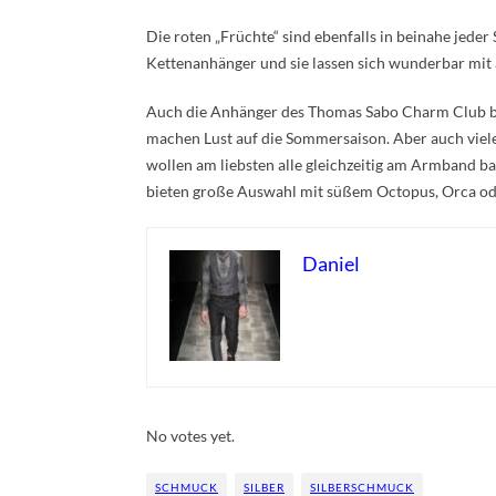
Die roten „Früchte“ sind ebenfalls in beinahe jede
Kettenanhänger und sie lassen sich wunderbar mit 
Auch die Anhänger des Thomas Sabo Charm Club be
machen Lust auf die Sommersaison. Aber auch vie
wollen am liebsten alle gleichzeitig am Armband ba
bieten große Auswahl mit süßem Octopus, Orca ode
Daniel
Rate this item:
Submit Rating
No votes yet.
SCHMUCK
SILBER
SILBERSCHMUCK