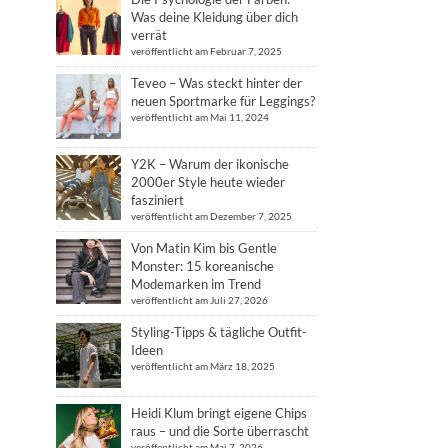
Was deine Kleidung über dich
verrät
veröffentlicht am Februar 7, 2025
Teveo – Was steckt hinter der
neuen Sportmarke für Leggings?
veröffentlicht am Mai 11, 2024
Y2K – Warum der ikonische
2000er Style heute wieder
fasziniert
veröffentlicht am Dezember 7, 2025
Von Matin Kim bis Gentle
Monster: 15 koreanische
Modemarken im Trend
veröffentlicht am Juli 27, 2026
Styling-Tipps & tägliche Outfit-
Ideen
veröffentlicht am März 18, 2025
Heidi Klum bringt eigene Chips
raus – und die Sorte überrascht
veröffentlicht am Mai 7, 2026