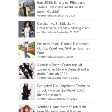
Bart 2026: Bartstyles, Pflege und
Trends – welcher Bartstil passt zu
eurem Gesicht?
veröffentlicht am Januar 10, 2026
Cardigan vs. Strickjacke –
Unterschiede, Trends & Styling 2025
veröffentlicht am September 23, 2025
Business Casual Damen: Die besten
Outfits, Regeln und Styling-Tipps fürs
Büro
veröffentlicht am April 13, 2026
Victoria’s Secret: Erster regulär
zugänglicher Store in Deutschland &
große Pläne ab 2026
veröffentlicht am Dezember 15, 2025
Echt jetzt? Die Longchamp Tasche ist
zurück – warum „Le Pliage“ 2025
überall auftaucht
veröffentlicht am Oktober 19, 2025
Verfilzte Haare lösen: So rettet Ihr
Eure Mähne schonend & sicher