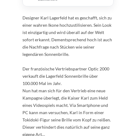
Designer Karl Lagerfeld hat es geschafft, sich zu
einer wahren Ikone hochzustilisieren. Sein Look
ist einzigartig und wird überall auf der Welt
sofort erkannt. Dementsprechend hoch ist auch
die Nachfrage nach Stücken wie seiner
legendären Sonnenbrille.
Der französische Vertriebspartner Optic 2000
verkauft die Lagerfeld Sonnenbrille über
100.000 Mal im Jahr.
Nun hat man sich für den Vertrieb eine neue
Kampagne überlegt, die Kaiser Karl zum Held
eines Videospiels macht. Via Smartphone und
PC kann man versuchen, Karl in Form einer
Tokidoki-Figur seine Brille vom Kopf zu reißen.
Dieser verhindert dies natürlich auf seine ganz
eigene Art…