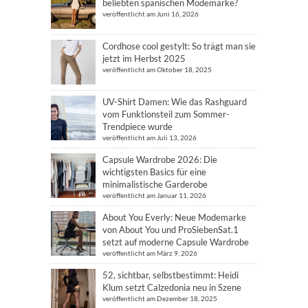
beliebten spanischen Modemarke?
veröffentlicht am Juni 16, 2026
Cordhose cool gestylt: So trägt man sie
jetzt im Herbst 2025
veröffentlicht am Oktober 18, 2025
UV-Shirt Damen: Wie das Rashguard
vom Funktionsteil zum Sommer-
Trendpiece wurde
veröffentlicht am Juli 13, 2026
Capsule Wardrobe 2026: Die
wichtigsten Basics für eine
minimalistische Garderobe
veröffentlicht am Januar 11, 2026
About You Everly: Neue Modemarke
von About You und ProSiebenSat.1
setzt auf moderne Capsule Wardrobe
veröffentlicht am März 9, 2026
52, sichtbar, selbstbestimmt: Heidi
Klum setzt Calzedonia neu in Szene
veröffentlicht am Dezember 18, 2025