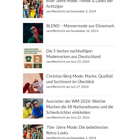
80er Jahre Mode: Trends & Looks der
Achtziger
veröffentlicht am Dezember 3, 2024
BLEND – Männermode aus Dänemark
veröffentlicht am November 16, 2013
Die 5 besten nachhaltigen
Modemarken aus Deutschland
veröffentlicht am Juni 25, 2025
Christian Berg Mode: Marke, Qualität
und Sortiment im Überblick
veröffentlicht am Juli 27, 2026
Ausrüster der WM 2026: Welche
Marken die 48 Nationalteams und die
Schiedsrichter einkleiden
veröffentlicht am Juni 22, 2026
70er Jahre Mode: Die beliebtesten
Retro-Looks
veröffentlicht am Dezember 1, 2024