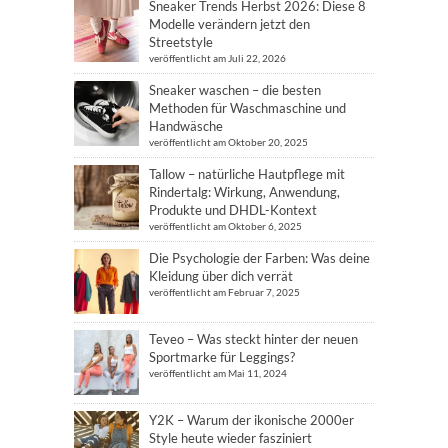
Sneaker Trends Herbst 2026: Diese 8
Modelle verändern jetzt den
Streetstyle
veröffentlicht am Juli 22, 2026
Sneaker waschen – die besten
Methoden für Waschmaschine und
Handwäsche
veröffentlicht am Oktober 20, 2025
Tallow – natürliche Hautpflege mit
Rindertalg: Wirkung, Anwendung,
Produkte und DHDL-Kontext
veröffentlicht am Oktober 6, 2025
Die Psychologie der Farben: Was deine
Kleidung über dich verrät
veröffentlicht am Februar 7, 2025
Teveo – Was steckt hinter der neuen
Sportmarke für Leggings?
veröffentlicht am Mai 11, 2024
Y2K – Warum der ikonische 2000er
Style heute wieder fasziniert