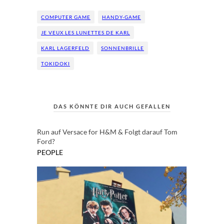
COMPUTER GAME
HANDY-GAME
JE VEUX LES LUNETTES DE KARL
KARL LAGERFELD
SONNENBRILLE
TOKIDOKI
DAS KÖNNTE DIR AUCH GEFALLEN
Run auf Versace for H&M & Folgt darauf Tom
Ford?
PEOPLE