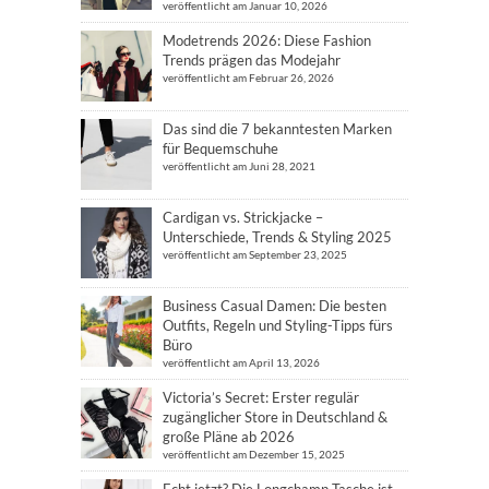
veröffentlicht am Januar 10, 2026
Modetrends 2026: Diese Fashion
Trends prägen das Modejahr
veröffentlicht am Februar 26, 2026
Das sind die 7 bekanntesten Marken
für Bequemschuhe
veröffentlicht am Juni 28, 2021
Cardigan vs. Strickjacke –
Unterschiede, Trends & Styling 2025
veröffentlicht am September 23, 2025
Business Casual Damen: Die besten
Outfits, Regeln und Styling-Tipps fürs
Büro
veröffentlicht am April 13, 2026
Victoria’s Secret: Erster regulär
zugänglicher Store in Deutschland &
große Pläne ab 2026
veröffentlicht am Dezember 15, 2025
Echt jetzt? Die Longchamp Tasche ist