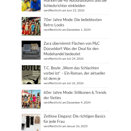
Marken die 48 Nationalteams und die
Schiedsrichter einkleiden
veröffentlicht am Juni 22, 2026
70er Jahre Mode: Die beliebtesten
Retro-Looks
veröffentlicht am Dezember 1, 2024
Zara übernimmt Flächen von P&C
Düsseldorf: Was der Deal für den
Modehandel bedeutet
veröffentlicht am Juli 24, 2026
T.C. Boyle: „Wenn das Schlachten
vorbei ist“ – Ein Roman, der aktueller
ist denn je
veröffentlicht am Juli 26, 2026
60er Jahre Mode: Stilikonen & Trends
der Sixties
veröffentlicht am Dezember 4, 2024
Zeitlose Eleganz: Die richtigen Basics
für jede Frau
veröffentlicht am Januar 26, 2025