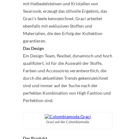
mit Halbedelsteinen und Kristallen von
Swarovsk, erzeugt das stilvolle Ergebnis, das
Graci’s Seele kennzeichnet. Graci arbeitet
ebenfalls mit exklusiven Stoffen und
Materialien, die den Erfolg der Kollektion
garantieren.
Das Design
Ein Design-Team, flexibel, dynamisch und hoch
qualifiziert, ist für die Auswahl der Stoffe,
Farben und Accessoires verantwortlich, die
durch die aktuellsten Trends gekennzeichnet
sind und immer auf der Suche nach der
perfekten Kombination von High Fashion und
Perfektion sind.
Graci auf der Colombiamoda
Das Produkt