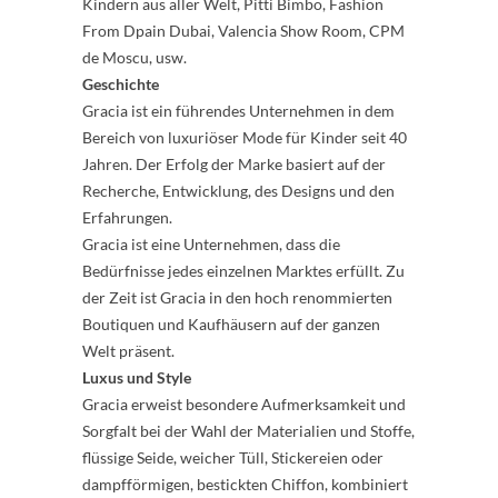
Kindern aus aller Welt, Pitti Bimbo, Fashion
From Dpain Dubai, Valencia Show Room, CPM
de Moscu, usw.
Geschichte
Gracia ist ein führendes Unternehmen in dem
Bereich von luxuriöser Mode für Kinder seit 40
Jahren. Der Erfolg der Marke basiert auf der
Recherche, Entwicklung, des Designs und den
Erfahrungen.
Gracia ist eine Unternehmen, dass die
Bedürfnisse jedes einzelnen Marktes erfüllt. Zu
der Zeit ist Gracia in den hoch renommierten
Boutiquen und Kaufhäusern auf der ganzen
Welt präsent.
Luxus und Style
Gracia erweist besondere Aufmerksamkeit und
Sorgfalt bei der Wahl der Materialien und Stoffe,
flüssige Seide, weicher Tüll, Stickereien oder
dampfförmigen, bestickten Chiffon, kombiniert