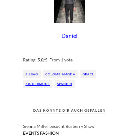
Daniel
Rate this item:
Submit Rating
Rating:
5.0
/5. From 1 vote.
BILBAO
COLOMBIAMODA
GRACI
KINDERMODE
SPANIEN
DAS KÖNNTE DIR AUCH GEFALLEN
Sienna Miller besucht Burberry Show
EVENTS
FASHION