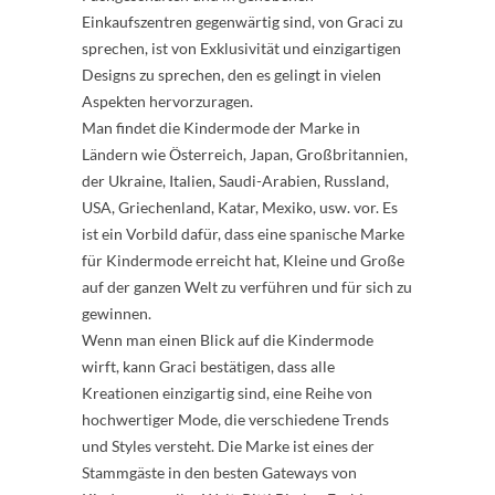
Einkaufszentren gegenwärtig sind, von Graci zu
sprechen, ist von Exklusivität und einzigartigen
Designs zu sprechen, den es gelingt in vielen
Aspekten hervorzuragen.
Man findet die Kindermode der Marke in
Ländern wie Österreich, Japan, Großbritannien,
der Ukraine, Italien, Saudi-Arabien, Russland,
USA, Griechenland, Katar, Mexiko, usw. vor. Es
ist ein Vorbild dafür, dass eine spanische Marke
für Kindermode erreicht hat, Kleine und Große
auf der ganzen Welt zu verführen und für sich zu
gewinnen.
Wenn man einen Blick auf die Kindermode
wirft, kann Graci bestätigen, dass alle
Kreationen einzigartig sind, eine Reihe von
hochwertiger Mode, die verschiedene Trends
und Styles versteht. Die Marke ist eines der
Stammgäste in den besten Gateways von