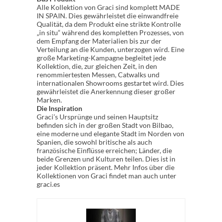
Alle Kollektion von Graci sind komplett MADE
IN SPAIN. Dies gewährleistet die einwandfreie
Qualität, da dem Produkt eine strikte Kontrolle
„in situ“ während des kompletten Prozesses, von
dem Empfang der Materialien bis zur der
Verteilung an die Kunden, unterzogen wird. Eine
große Marketing-Kampagne begleitet jede
Kollektion, die, zur gleichen Zeit, in den
renommiertesten Messen, Catwalks und
internationalen Showrooms gestartet wird. Dies
gewährleistet die Anerkennung dieser großer
Marken.
Die Inspiration
Graci’s Ursprünge und seinen Hauptsitz
befinden sich in der großen Stadt von Bilbao,
eine moderne und elegante Stadt im Norden von
Spanien, die sowohl britische als auch
französische Einflüsse erreichen; Länder, die
beide Grenzen und Kulturen teilen. Dies ist in
jeder Kollektion präsent. Mehr Infos über die
Kollektionen von Graci findet man auch unter
graci.es