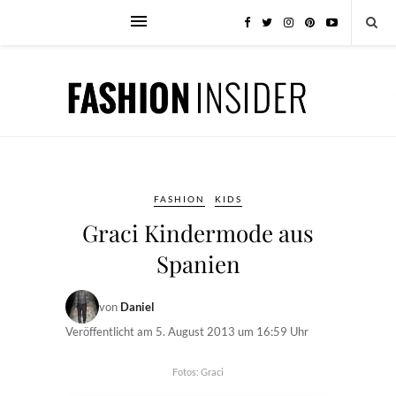
FASHION
KIDS
Graci Kindermode aus
Spanien
von
Daniel
Veröffentlicht am
5. August 2013 um 16:59 Uhr
Fotos: Graci