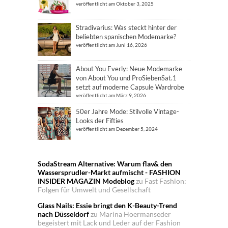
veröffentlicht am Oktober 3, 2025
Stradivarius: Was steckt hinter der
beliebten spanischen Modemarke?
veröffentlicht am Juni 16, 2026
About You Everly: Neue Modemarke
von About You und ProSiebenSat.1
setzt auf moderne Capsule Wardrobe
veröffentlicht am März 9, 2026
50er Jahre Mode: Stilvolle Vintage-
Looks der Fifties
veröffentlicht am Dezember 5, 2024
SodaStream Alternative: Warum flav& den
Wassersprudler-Markt aufmischt - FASHION
INSIDER MAGAZIN Modeblog
zu
Fast Fashion:
Folgen für Umwelt und Gesellschaft
Glass Nails: Essie bringt den K-Beauty-Trend
nach Düsseldorf
zu
Marina Hoermanseder
begeistert mit Lack und Leder auf der Fashion