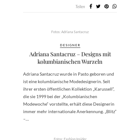
Teilen
Fotos: Adriana Santacruz
DESIGNER
Adriana Santacruz – Designs mit
kolumbianischen Wurzeln
Adriana Santacruz wurde in Pasto geboren und
ist eine kolumbianische Modedesignerin. Seit
ihrer ersten öffentlichen Kollektion „Karussell“,
die sie 1999 bei der „Kolumbianischen
Modewoche“ vorstellte, erhält diese Designerin
immer mehr internationale Anerkennung. „Blitz“
–…
Fotos: Fashion Insider