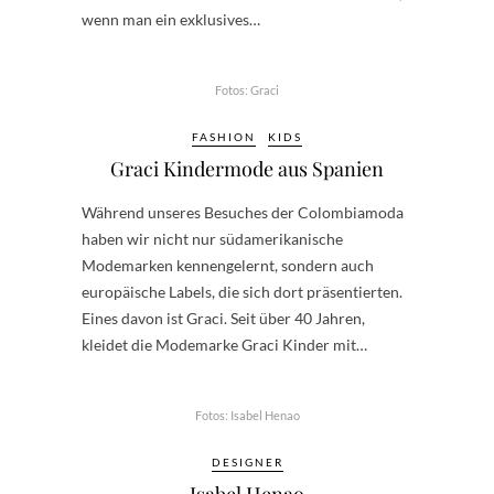
wenn man ein exklusives…
Fotos: Graci
FASHION
KIDS
Graci Kindermode aus Spanien
Während unseres Besuches der Colombiamoda
haben wir nicht nur südamerikanische
Modemarken kennengelernt, sondern auch
europäische Labels, die sich dort präsentierten.
Eines davon ist Graci. Seit über 40 Jahren,
kleidet die Modemarke Graci Kinder mit…
Fotos: Isabel Henao
DESIGNER