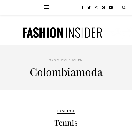
TAG DURCHSUCHEN
Colombiamoda
FASHION
Tennis