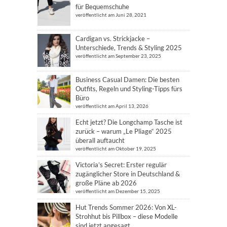
für Bequemschuhe
veröffentlicht am Juni 28, 2021
Cardigan vs. Strickjacke –
Unterschiede, Trends & Styling 2025
veröffentlicht am September 23, 2025
Business Casual Damen: Die besten
Outfits, Regeln und Styling-Tipps fürs
Büro
veröffentlicht am April 13, 2026
Echt jetzt? Die Longchamp Tasche ist
zurück – warum „Le Pliage“ 2025
überall auftaucht
veröffentlicht am Oktober 19, 2025
Victoria’s Secret: Erster regulär
zugänglicher Store in Deutschland &
große Pläne ab 2026
veröffentlicht am Dezember 15, 2025
Hut Trends Sommer 2026: Von XL-
Strohhut bis Pillbox – diese Modelle
sind jetzt angesagt