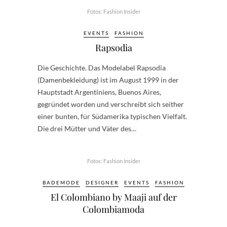
Fotos: Fashion Insider
EVENTS
FASHION
Rapsodia
Die Geschichte. Das Modelabel Rapsodia
(Damenbekleidung) ist im August 1999 in der
Hauptstadt Argentiniens, Buenos Aires,
gegründet worden und verschreibt sich seither
einer bunten, für Südamerika typischen Vielfalt.
Die drei Mütter und Väter des…
Fotos: Fashion Insider
BADEMODE
DESIGNER
EVENTS
FASHION
El Colombiano by Maaji auf der
Colombiamoda