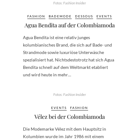
Fotos: Fashion Insider
FASHION
BADEMODE
DESSOUS
EVENTS
Agua Bendita auf der Colombiamoda
Agua Bendita ist eine relativ junges
kolumbianisches Brand, die sich auf Bade- und
Strandmode sowie luxuriöse Unterwäsche
spezialisiert hat. Nichtsdestotrotz hat sich Agua
Bendita schnell auf dem Weltmarkt etabliert
und wird heute in mehr…
Fotos: Fashion Insider
EVENTS
FASHION
Vélez bei der Colombiamoda
Die Modemarke Vélez mit dem Hauptsitz in
Kolumbien wurde im Jahr 1986 mit einem