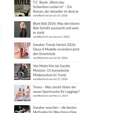
T.C. Boyle: „Wenn das
Schlachten vorbei ist“ – Ein
Roman, der aktueller ist denn je
veröffentlicht am Juli 26, 2026
Blunt Bob 2026: Was den klaren
Bob-Schnitt ausmacht und wem
er steht
veröffentlicht am Januar 6, 2026
Sneaker Trends Herbst 2026:
Diese 8 Modelle verändern jetzt
den Streetstyle
veröffentlicht am Juli 22, 2026
Von Matin Kim bis Gentle
Monster: 15 koreanische
Modemarken im Trend
veröffentlicht am Juli 27, 2026
Teveo – Was steckt hinter der
neuen Sportmarke für Leggings?
veröffentlicht am Mai 11, 2024
Sneaker waschen – die besten
Methoden für Waschmaschine