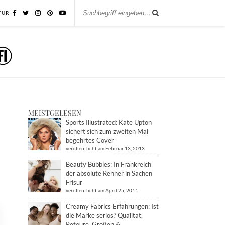
TUR
MEISTGELESEN
Sports Illustrated: Kate Upton
sichert sich zum zweiten Mal
begehrtes Cover
veröffentlicht am Februar 13, 2013
Beauty Bubbles: In Frankreich
der absolute Renner in Sachen
Frisur
veröffentlicht am April 25, 2011
Creamy Fabrics Erfahrungen: Ist
die Marke seriös? Qualität,
Retoure, Größen &