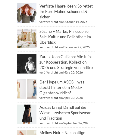
Verfilzte Haare lösen: So rettet
Ihr Eure Mähne schonend &
sicher
veröffentlicht am Oktober 14, 2025
Sézane – Marke, Philosophie,
Sale-Kultur und Beliebtheit im
Überblick
veröffentlicht am Dezember 29, 2025
Zara x John Galliano: Alle Infos
zur Kooperation, Kollektion
2026 und Strategie von Inditex
veröffentlicht am März 20, 2026
Der Hype um ASOS – was
steckt hinter dem Mode-
Giganten wirklich?
veröffentlicht am April 30, 2026
Adidas bringt Dirndl auf die
Wiesn – zwischen Sportswear
und Tradition
veröffentlicht am September 26, 2025
Mellow Noir – Nachhaltige