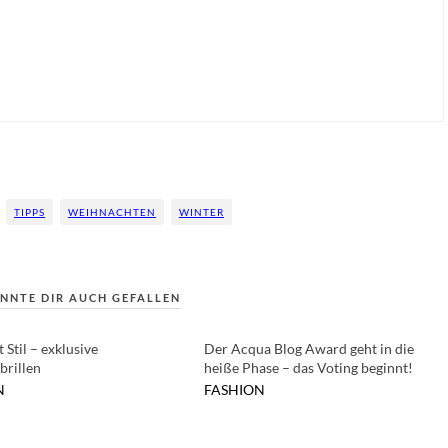
TIPPS
WEIHNACHTEN
WINTER
NNTE DIR AUCH GEFALLEN
 Stil – exklusive
Der Acqua Blog Award geht in die
brillen
heiße Phase – das Voting beginnt!
N
FASHION