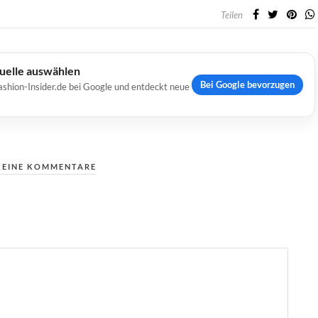
Teilen
Quelle auswählen
Bei Google bevorzugen
ashion-Insider.de bei Google und entdeckt neue
KEINE KOMMENTARE