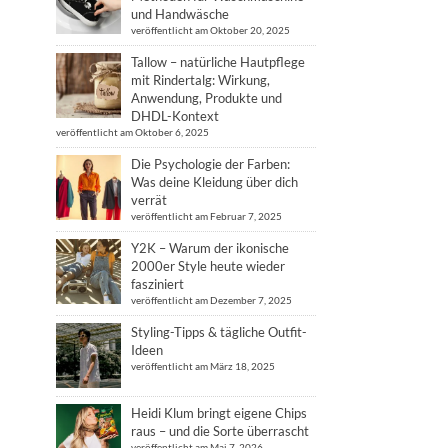
und Handwäsche
veröffentlicht am Oktober 20, 2025
Tallow – natürliche Hautpflege
mit Rindertalg: Wirkung,
Anwendung, Produkte und
DHDL-Kontext
veröffentlicht am Oktober 6, 2025
Die Psychologie der Farben:
Was deine Kleidung über dich
verrät
veröffentlicht am Februar 7, 2025
Y2K – Warum der ikonische
2000er Style heute wieder
fasziniert
veröffentlicht am Dezember 7, 2025
Styling-Tipps & tägliche Outfit-
Ideen
veröffentlicht am März 18, 2025
Heidi Klum bringt eigene Chips
raus – und die Sorte überrascht
veröffentlicht am Mai 7, 2026