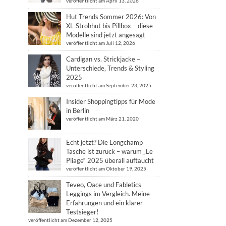
veröffentlicht am April 13, 2026
Hut Trends Sommer 2026: Von
XL-Strohhut bis Pillbox – diese
Modelle sind jetzt angesagt
veröffentlicht am Juli 12, 2026
Cardigan vs. Strickjacke –
Unterschiede, Trends & Styling
2025
veröffentlicht am September 23, 2025
Insider Shoppingtipps für Mode
in Berlin
veröffentlicht am März 21, 2020
Echt jetzt? Die Longchamp
Tasche ist zurück – warum „Le
Pliage“ 2025 überall auftaucht
veröffentlicht am Oktober 19, 2025
Teveo, Oace und Fabletics
Leggings im Vergleich. Meine
Erfahrungen und ein klarer
Testsieger!
veröffentlicht am Dezember 12, 2025