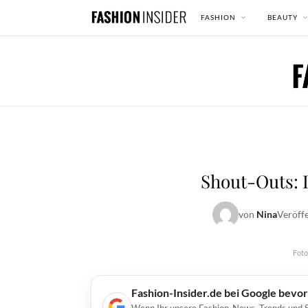
FASHION
BEAUTY
Shout-Outs: D
von
Nina
Veröff
Foto
Fashion-Insider.de bei Google bevo