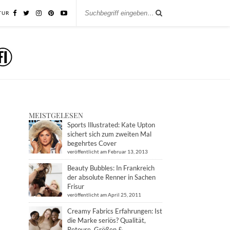
TUR
MEISTGELESEN
Sports Illustrated: Kate Upton
sichert sich zum zweiten Mal
begehrtes Cover
veröffentlicht am Februar 13, 2013
Beauty Bubbles: In Frankreich
der absolute Renner in Sachen
Frisur
veröffentlicht am April 25, 2011
Creamy Fabrics Erfahrungen: Ist
die Marke seriös? Qualität,
Retoure, Größen &