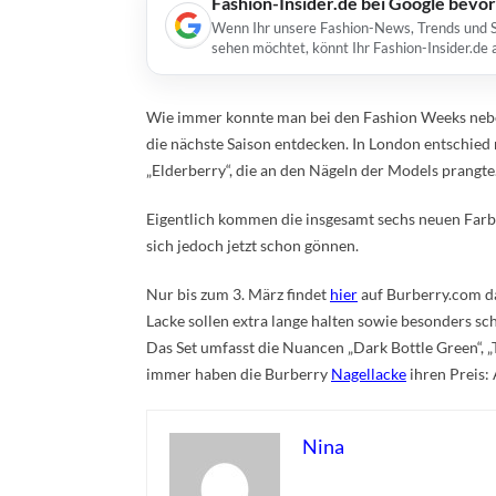
Fashion-Insider.de bei Google bevo
Wenn Ihr unsere Fashion-News, Trends und St
sehen möchtet, könnt Ihr Fashion-Insider.de
Wie immer konnte man bei den Fashion Weeks nebe
die nächste Saison entdecken. In London entschied
„Elderberry“, die an den Nägeln der Models prangte
Eigentlich kommen die insgesamt sechs neuen Farbe
sich jedoch jetzt schon gönnen.
Nur bis zum 3. März findet
hier
auf Burberry.com das
Lacke sollen extra lange halten sowie besonders sc
Das Set umfasst die Nuancen „Dark Bottle Green“, „T
immer haben die Burberry
Nagellacke
ihren Preis:
Nina