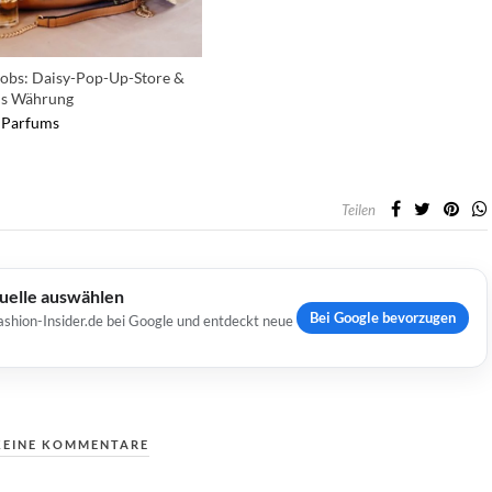
obs: Daisy-Pop-Up-Store &
ls Währung
Parfums
Teilen
Quelle auswählen
Bei Google bevorzugen
ashion-Insider.de bei Google und entdeckt neue
KEINE KOMMENTARE