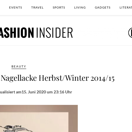
EVENTS
TRAVEL
SPORTS
LIVING
GADGETS
LITERA
BEAUTY
 Nagellacke Herbst/Winter 2014/15
ualisiert am
15. Juni 2020 um 23:16 Uhr