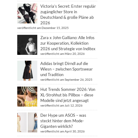
Victoria’s Secret: Erster regulär
zugänglicher Store in
Deutschland & große Pläne ab
2026
veröffentlicht am Dezember 15, 2025
Zara x John Galliano: Alle Infos
zur Kooperation, Kollektion
2026 und Strategie von Inditex
veröffentlicht am März 20, 2026
Adidas bringt Dirndl auf die
Wiesn – zwischen Sportswear
und Tradition
veröffentlicht am September 26, 2025
Hut Trends Sommer 2026: Von
XL-Strohhut bis Pillbox – diese
Modelle sind jetzt angesagt
veröffentlicht am Juli 12, 2026
Der Hype um ASOS – was
steckt hinter dem Mode-
Giganten wirklich?
veröffentlicht am April 30, 2026