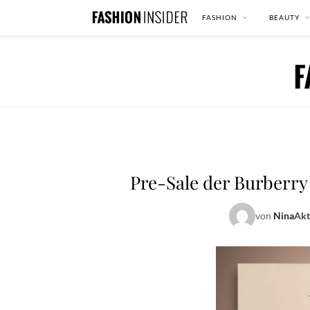
FASHION
BEAUTY
Pre-Sale der Burberry
von
Nina
Akt