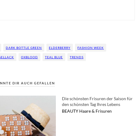
DARK BOTTLE GREEN
ELDERBERRY
FASHION WEEK
GELLACK
OXBLOOD
TEAL BLUE
TRENDS
NNTE DIR AUCH GEFALLEN
Die schönsten Frisuren der Saison für
den schönsten Tag Ihres Lebens
BEAUTY
Haare & Frisuren