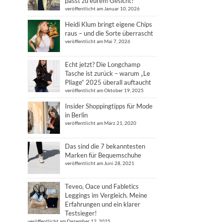
passt zu eurem Gesicht?
veröffentlicht am Januar 10, 2026
Heidi Klum bringt eigene Chips
raus – und die Sorte überrascht
veröffentlicht am Mai 7, 2026
Echt jetzt? Die Longchamp
Tasche ist zurück – warum „Le
Pliage“ 2025 überall auftaucht
veröffentlicht am Oktober 19, 2025
Insider Shoppingtipps für Mode
in Berlin
veröffentlicht am März 21, 2020
Das sind die 7 bekanntesten
Marken für Bequemschuhe
veröffentlicht am Juni 28, 2021
Teveo, Oace und Fabletics
Leggings im Vergleich. Meine
Erfahrungen und ein klarer
Testsieger!
veröffentlicht am Dezember 12, 2025