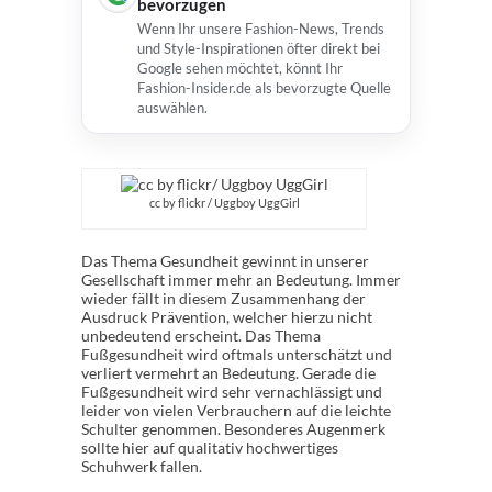
bevorzugen
Wenn Ihr unsere Fashion-News, Trends
und Style-Inspirationen öfter direkt bei
Google sehen möchtet, könnt Ihr
Fashion-Insider.de als bevorzugte Quelle
auswählen.
cc by flickr / Uggboy UggGirl
Das Thema Gesundheit gewinnt in unserer
Gesellschaft immer mehr an Bedeutung. Immer
wieder fällt in diesem Zusammenhang der
Ausdruck Prävention, welcher hierzu nicht
unbedeutend erscheint. Das Thema
Fußgesundheit wird oftmals unterschätzt und
verliert vermehrt an Bedeutung. Gerade die
Fußgesundheit wird sehr vernachlässigt und
leider von vielen Verbrauchern auf die leichte
Schulter genommen. Besonderes Augenmerk
sollte hier auf qualitativ hochwertiges
Schuhwerk fallen.