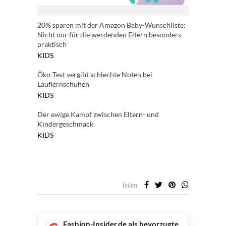
20% sparen mit der Amazon Baby-Wunschliste:
Nicht nur für die werdenden Eltern besonders
praktisch
KIDS
Öko-Test vergibt schlechte Noten bei
Lauflernschuhen
KIDS
Der ewige Kampf zwischen Eltern- und
Kindergeschmack
KIDS
Teilen
Fashion-Insider.de als bevorzugte