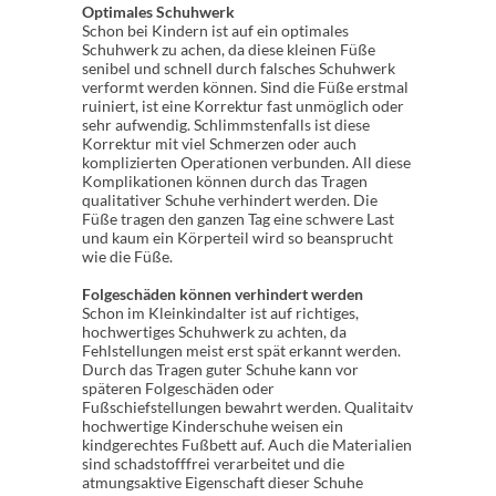
Optimales Schuhwerk
Schon bei Kindern ist auf ein optimales
Schuhwerk zu achen, da diese kleinen Füße
senibel und schnell durch falsches Schuhwerk
verformt werden können. Sind die Füße erstmal
ruiniert, ist eine Korrektur fast unmöglich oder
sehr aufwendig. Schlimmstenfalls ist diese
Korrektur mit viel Schmerzen oder auch
komplizierten Operationen verbunden. All diese
Komplikationen können durch das Tragen
qualitativer Schuhe verhindert werden. Die
Füße tragen den ganzen Tag eine schwere Last
und kaum ein Körperteil wird so beansprucht
wie die Füße.
Folgeschäden können verhindert werden
Schon im Kleinkindalter ist auf richtiges,
hochwertiges Schuhwerk zu achten, da
Fehlstellungen meist erst spät erkannt werden.
Durch das Tragen guter Schuhe kann vor
späteren Folgeschäden oder
Fußschiefstellungen bewahrt werden. Qualitaitv
hochwertige Kinderschuhe weisen ein
kindgerechtes Fußbett auf. Auch die Materialien
sind schadstofffrei verarbeitet und die
atmungsaktive Eigenschaft dieser Schuhe