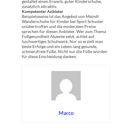
gestaltet einen Erwerb, guter Kinderschuhe,
zusätzlich attraktiv.
Kompetenter Anbieter
Beispielsweise ist das Angebot von Meindl
Wanderschuhe für Kinder bei Sport Schuster
unübertroffen und die moderaten Preise
sprechen für diesen Anbieter. Wer zum Thema
Fußgesundheit Akzente setzt, achtet auf
hochwertiges Schuhwerk. Nur so erzielt man
beste Erfolge und ein Leben lang gesunde,
schmerzfreie Füße. Nicht nur die Füße würden
für diese Enscheidung danken.
Marco
Rate this item:
Submit Rating