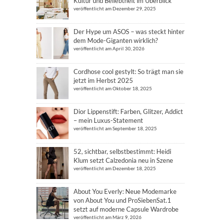
Kultur und Beliebtheit im Überblick
veröffentlicht am Dezember 29, 2025
Der Hype um ASOS – was steckt hinter
dem Mode-Giganten wirklich?
veröffentlicht am April 30, 2026
Cordhose cool gestylt: So trägt man sie
jetzt im Herbst 2025
veröffentlicht am Oktober 18, 2025
Dior Lippenstift: Farben, Glitzer, Addict
– mein Luxus-Statement
veröffentlicht am September 18, 2025
52, sichtbar, selbstbestimmt: Heidi
Klum setzt Calzedonia neu in Szene
veröffentlicht am Dezember 18, 2025
About You Everly: Neue Modemarke
von About You und ProSiebenSat.1
setzt auf moderne Capsule Wardrobe
veröffentlicht am März 9, 2026