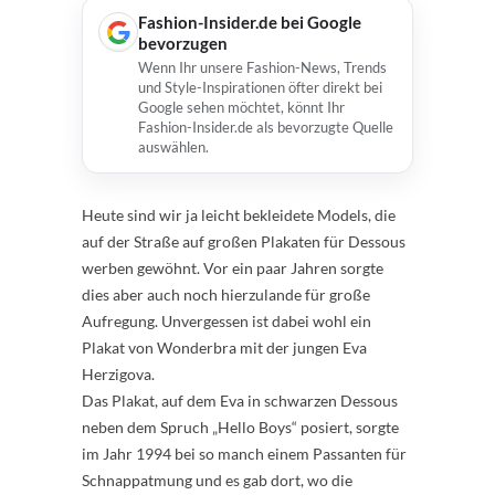
Fashion-Insider.de bei Google
bevorzugen
Wenn Ihr unsere Fashion-News, Trends
und Style-Inspirationen öfter direkt bei
Google sehen möchtet, könnt Ihr
Fashion-Insider.de als bevorzugte Quelle
auswählen.
Heute sind wir ja leicht bekleidete Models, die
auf der Straße auf großen Plakaten für Dessous
werben gewöhnt. Vor ein paar Jahren sorgte
dies aber auch noch hierzulande für große
Aufregung. Unvergessen ist dabei wohl ein
Plakat von Wonderbra mit der jungen Eva
Herzigova.
Das Plakat, auf dem Eva in schwarzen Dessous
neben dem Spruch „Hello Boys“ posiert, sorgte
im Jahr 1994 bei so manch einem Passanten für
Schnappatmung und es gab dort, wo die