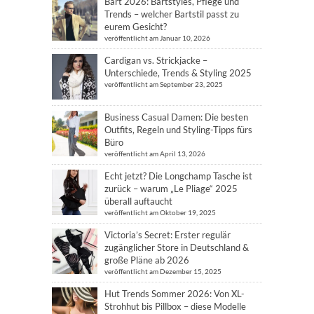
Bart 2026: Bartstyles, Pflege und
Trends – welcher Bartstil passt zu
eurem Gesicht?
veröffentlicht am Januar 10, 2026
Cardigan vs. Strickjacke –
Unterschiede, Trends & Styling 2025
veröffentlicht am September 23, 2025
Business Casual Damen: Die besten
Outfits, Regeln und Styling-Tipps fürs
Büro
veröffentlicht am April 13, 2026
Echt jetzt? Die Longchamp Tasche ist
zurück – warum „Le Pliage“ 2025
überall auftaucht
veröffentlicht am Oktober 19, 2025
Victoria’s Secret: Erster regulär
zugänglicher Store in Deutschland &
große Pläne ab 2026
veröffentlicht am Dezember 15, 2025
Hut Trends Sommer 2026: Von XL-
Strohhut bis Pillbox – diese Modelle