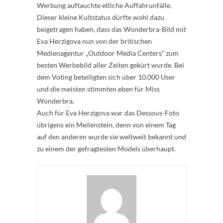
Werbung auftauchte etliche Auffahrunfälle.
Dieser kleine Kultstatus dürfte wohl dazu
beigetragen haben, dass das Wonderbra-Bild mit
Eva Herzigova nun von der britischen
Medienagentur „Outdoor Media Centers“ zum
besten Werbebild aller Zeiten gekürt wurde. Bei
dem Voting beteiligten sich über 10.000 User
und die meisten stimmten eben für Miss
Wonderbra.
Auch für Eva Herzigova war das Dessous-Foto
übrigens ein Meilenstein, denn von einem Tag
auf den anderen wurde sie weltweit bekannt und
zu einem der gefragtesten Models überhaupt.