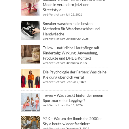
Modelle verändern jetzt den
Streetstyle
veröffentlicht am Juli 22, 2026
Sneaker waschen – die besten
Methoden für Waschmaschine und
Handwäsche
veröffentlicht am Oktober 20, 2025
Tallow – natürliche Hautpflege mit
Rindertalg: Wirkung, Anwendung,
Produkte und DHDL-Kontext
veröffentlicht am Oktober 6, 2025
Die Psychologie der Farben: Was deine
Kleidung über dich verrät
veröffentlicht am Februar 7, 2025
Teveo – Was steckt hinter der neuen
Sportmarke für Leggings?
veröffentlicht am Mai 11, 2024
Y2K – Warum der ikonische 2000er
Style heute wieder fasziniert
veröffentlicht am Dezember 7, 2025