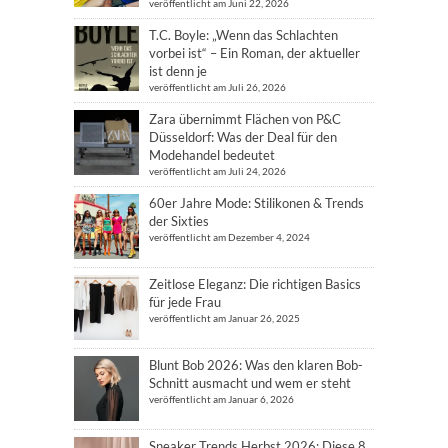
veröffentlicht am Juni 22, 2026
T.C. Boyle: „Wenn das Schlachten
vorbei ist“ – Ein Roman, der aktueller
ist denn je
veröffentlicht am Juli 26, 2026
Zara übernimmt Flächen von P&C
Düsseldorf: Was der Deal für den
Modehandel bedeutet
veröffentlicht am Juli 24, 2026
60er Jahre Mode: Stilikonen & Trends
der Sixties
veröffentlicht am Dezember 4, 2024
Zeitlose Eleganz: Die richtigen Basics
für jede Frau
veröffentlicht am Januar 26, 2025
Blunt Bob 2026: Was den klaren Bob-
Schnitt ausmacht und wem er steht
veröffentlicht am Januar 6, 2026
Sneaker Trends Herbst 2026: Diese 8