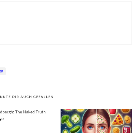
ER
NNTE DIR AUCH GEFALLEN
ndbergh: The Naked Truth
ge