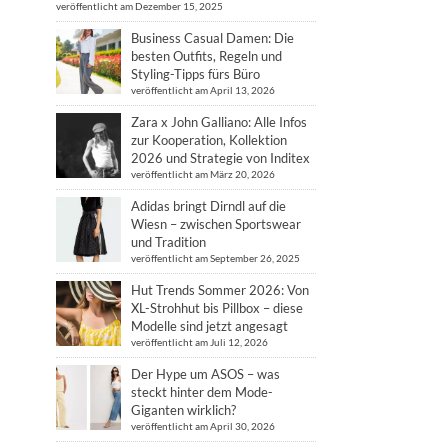
veröffentlicht am Dezember 15, 2025
Business Casual Damen: Die
besten Outfits, Regeln und
Styling-Tipps fürs Büro
veröffentlicht am April 13, 2026
Zara x John Galliano: Alle Infos
zur Kooperation, Kollektion
2026 und Strategie von Inditex
veröffentlicht am März 20, 2026
Adidas bringt Dirndl auf die
Wiesn – zwischen Sportswear
und Tradition
veröffentlicht am September 26, 2025
Hut Trends Sommer 2026: Von
XL-Strohhut bis Pillbox – diese
Modelle sind jetzt angesagt
veröffentlicht am Juli 12, 2026
Der Hype um ASOS – was
steckt hinter dem Mode-
Giganten wirklich?
veröffentlicht am April 30, 2026