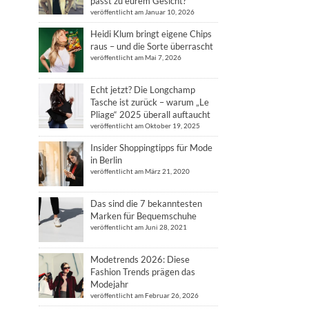
passt zu eurem Gesicht?
veröffentlicht am Januar 10, 2026
Heidi Klum bringt eigene Chips
raus – und die Sorte überrascht
veröffentlicht am Mai 7, 2026
Echt jetzt? Die Longchamp
Tasche ist zurück – warum „Le
Pliage“ 2025 überall auftaucht
veröffentlicht am Oktober 19, 2025
Insider Shoppingtipps für Mode
in Berlin
veröffentlicht am März 21, 2020
Das sind die 7 bekanntesten
Marken für Bequemschuhe
veröffentlicht am Juni 28, 2021
Modetrends 2026: Diese
Fashion Trends prägen das
Modejahr
veröffentlicht am Februar 26, 2026