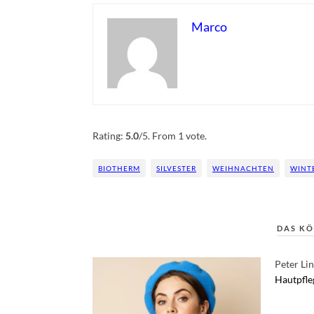
Marco
Rate this item:
Submit Rating
Rating:
5.0
/5. From 1 vote.
BIOTHERM
SILVESTER
WEIHNACHTEN
WINT
DAS KÖ
Peter Li
Hautpfle