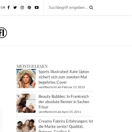
TUR
MEISTGELESEN
Sports Illustrated: Kate Upton
sichert sich zum zweiten Mal
begehrtes Cover
veröffentlicht am Februar 13, 2013
Beauty Bubbles: In Frankreich
der absolute Renner in Sachen
Frisur
veröffentlicht am April 25, 2011
Creamy Fabrics Erfahrungen: Ist
die Marke seriös? Qualität,
Retoure, Größen &