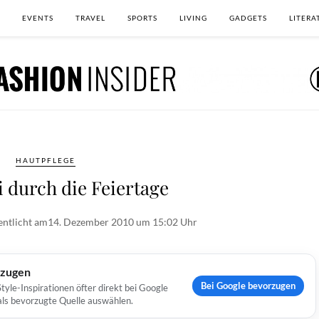
EVENTS
TRAVEL
SPORTS
LIVING
GADGETS
LITERA
HAUTPFLEGE
i durch die Feiertage
entlicht am
14. Dezember 2010 um 15:02 Uhr
rzugen
Bei Google bevorzugen
yle-Inspirationen öfter direkt bei Google
 als bevorzugte Quelle auswählen.