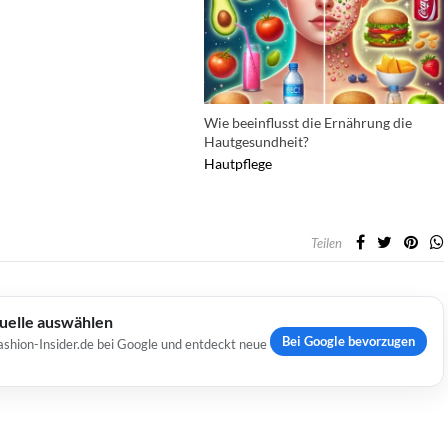
Wie beeinflusst die Ernährung die
Hautgesundheit?
Hautpflege
Teilen
Quelle auswählen
Bei Google bevorzugen
ashion-Insider.de bei Google und entdeckt neue