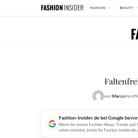
FASHION
BEAUTY
Faltenfre
von
Marco
Veröff
Fashion-Insider.de bei Google bevo
Wenn Ihr unsere Fashion-News, Trends und St
sehen möchtet, könnt Ihr Fashion-Insider.de