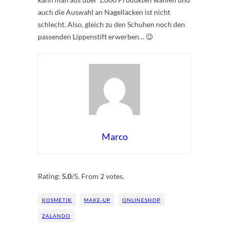
auch die Auswahl an Nagellacken ist nicht
schlecht. Also, gleich zu den Schuhen noch den
passenden Lippenstift erwerben… 😉
Marco
Rate this item:
Submit Rating
Rating:
5.0
/5. From 2 votes.
KOSMETIK
MAKE-UP
ONLINESHOP
ZALANDO