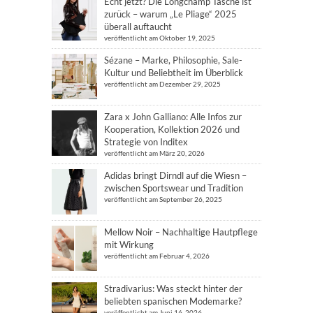
Echt jetzt? Die Longchamp Tasche ist
zurück – warum „Le Pliage“ 2025
überall auftaucht
veröffentlicht am Oktober 19, 2025
Sézane – Marke, Philosophie, Sale-
Kultur und Beliebtheit im Überblick
veröffentlicht am Dezember 29, 2025
Zara x John Galliano: Alle Infos zur
Kooperation, Kollektion 2026 und
Strategie von Inditex
veröffentlicht am März 20, 2026
Adidas bringt Dirndl auf die Wiesn –
zwischen Sportswear und Tradition
veröffentlicht am September 26, 2025
Mellow Noir – Nachhaltige Hautpflege
mit Wirkung
veröffentlicht am Februar 4, 2026
Stradivarius: Was steckt hinter der
beliebten spanischen Modemarke?
veröffentlicht am Juni 16, 2026