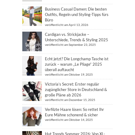
Business Casual Damen: Die besten
Outfits, Regeln und Styling-Tipps fürs
Büro
veröffentlicht am April 13, 2026
Cardigan vs. Strickjacke –
Unterschiede, Trends & Styling 2025
veröffentlicht am September 23, 2025
Echt jetzt? Die Longchamp Tasche ist
zurück – warum „Le Pliage“ 2025
überall auftaucht
veröffentlicht am Oktober 19, 2025
Victoria’s Secret: Erster regulär
zugänglicher Store in Deutschland &
große Pläne ab 2026
veröffentlicht am Dezember 15, 2025
Verfilzte Haare lösen: So rettet Ihr
Eure Mähne schonend & sicher
veröffentlicht am Oktober 14, 2025
Hut Trends Sommer 2026: Von XL-