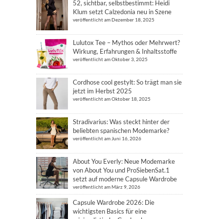
52, sichtbar, selbstbestimmt: Heidi
Klum setzt Calzedonia neu in Szene
veröffentlicht am Dezember 18, 2025
Lulutox Tee – Mythos oder Mehrwert?
Wirkung, Erfahrungen & Inhaltsstoffe
veröffentlicht am Oktober 3, 2025
Cordhose cool gestylt: So trägt man sie
jetzt im Herbst 2025
veröffentlicht am Oktober 18, 2025
Stradivarius: Was steckt hinter der
beliebten spanischen Modemarke?
veröffentlicht am Juni 16, 2026
About You Everly: Neue Modemarke
von About You und ProSiebenSat.1
setzt auf moderne Capsule Wardrobe
veröffentlicht am März 9, 2026
Capsule Wardrobe 2026: Die
wichtigsten Basics für eine