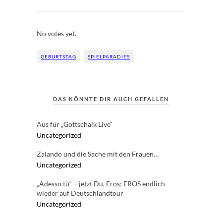
Rate this item:
Submit Rating
No votes yet.
GEBURTSTAG
SPIELPARADIES
DAS KÖNNTE DIR AUCH GEFALLEN
Aus für „Gottschalk Live“
Uncategorized
Zalando und die Sache mit den Frauen…
Uncategorized
„Adesso tù“ – jetzt Du, Eros: EROS endlich
wieder auf Deutschlandtour
Uncategorized