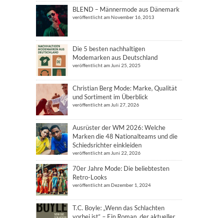
BLEND – Männermode aus Dänemark
veröffentlicht am November 16, 2013
Die 5 besten nachhaltigen
Modemarken aus Deutschland
veröffentlicht am Juni 25, 2025
Christian Berg Mode: Marke, Qualität
und Sortiment im Überblick
veröffentlicht am Juli 27, 2026
Ausrüster der WM 2026: Welche
Marken die 48 Nationalteams und die
Schiedsrichter einkleiden
veröffentlicht am Juni 22, 2026
70er Jahre Mode: Die beliebtesten
Retro-Looks
veröffentlicht am Dezember 1, 2024
T.C. Boyle: „Wenn das Schlachten
vorbei ist“ – Ein Roman, der aktueller