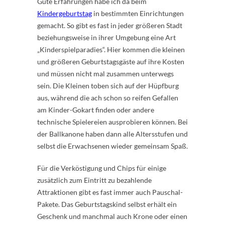
Gute Erfahrungen habe ich da beim
Kindergeburtstag
in bestimmten Einrichtungen
gemacht. So gibt es fast in jeder größeren Stadt
beziehungsweise in ihrer Umgebung eine Art
„Kinderspielparadies“. Hier kommen die kleinen
und größeren Geburtstagsgäste auf ihre Kosten
und müssen nicht mal zusammen unterwegs
sein. Die Kleinen toben sich auf der Hüpfburg
aus, während die ach schon so reifen Gefallen
am Kinder-Gokart finden oder andere
technische Spielereien ausprobieren können. Bei
der Ballkanone haben dann alle Altersstufen und
selbst die Erwachsenen wieder gemeinsam Spaß.
Für die Verköstigung und Chips für einige
zusätzlich zum Eintritt zu bezahlende
Attraktionen gibt es fast immer auch Pauschal-
Pakete. Das Geburtstagskind selbst erhält ein
Geschenk und manchmal auch Krone oder einen