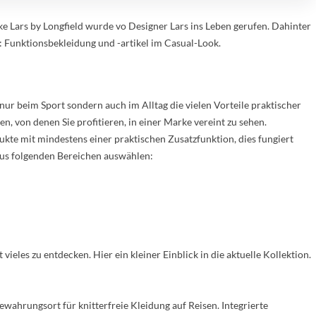
 Lars by Longfield wurde vo Designer Lars ins Leben gerufen. Dahinter
e: Funktionsbekleidung und -artikel im Casual-Look.
nur beim Sport sondern auch im Alltag die vielen Vorteile praktischer
, von denen Sie profitieren, in einer Marke vereint zu sehen.
ukte mit mindestens einer praktischen Zusatzfunktion, dies fungiert
us folgenden Bereichen auswählen:
ieles zu entdecken. Hier ein kleiner Einblick in die aktuelle Kollektion.
wahrungsort für knitterfreie Kleidung auf Reisen. Integrierte