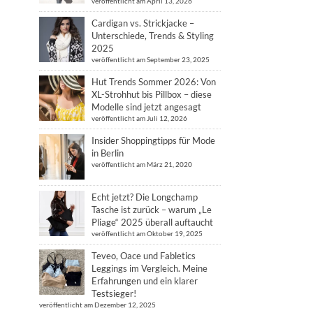
veröffentlicht am April 13, 2026
Cardigan vs. Strickjacke –
Unterschiede, Trends & Styling
2025
veröffentlicht am September 23, 2025
Hut Trends Sommer 2026: Von
XL-Strohhut bis Pillbox – diese
Modelle sind jetzt angesagt
veröffentlicht am Juli 12, 2026
Insider Shoppingtipps für Mode
in Berlin
veröffentlicht am März 21, 2020
Echt jetzt? Die Longchamp
Tasche ist zurück – warum „Le
Pliage“ 2025 überall auftaucht
veröffentlicht am Oktober 19, 2025
Teveo, Oace und Fabletics
Leggings im Vergleich. Meine
Erfahrungen und ein klarer
Testsieger!
veröffentlicht am Dezember 12, 2025