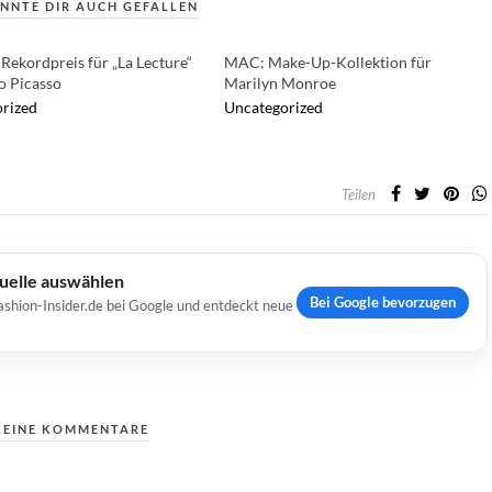
NNTE DIR AUCH GEFALLEN
 Rekordpreis für „La Lecture“
MAC: Make-Up-Kollektion für
o Picasso
Marilyn Monroe
rized
Uncategorized
Teilen
Quelle auswählen
Bei Google bevorzugen
ashion-Insider.de bei Google und entdeckt neue
KEINE KOMMENTARE