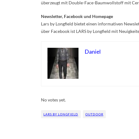
überzeugt mit Double-Face-Baumwollstoff mit Ce
Newsletter, Facebook und Homepage
Lars by Longfield bietet einen informativen Newslet
über Facebook ist LARS by Longfield mit Neuigkei
Daniel
Rate this item:
Submit Rating
No votes yet.
LARS BY LONGFIELD
OUTDOOR