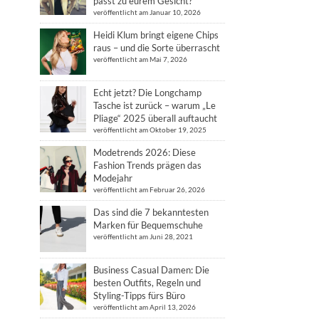
passt zu eurem Gesicht?
veröffentlicht am Januar 10, 2026
Heidi Klum bringt eigene Chips
raus – und die Sorte überrascht
veröffentlicht am Mai 7, 2026
Echt jetzt? Die Longchamp
Tasche ist zurück – warum „Le
Pliage“ 2025 überall auftaucht
veröffentlicht am Oktober 19, 2025
Modetrends 2026: Diese
Fashion Trends prägen das
Modejahr
veröffentlicht am Februar 26, 2026
Das sind die 7 bekanntesten
Marken für Bequemschuhe
veröffentlicht am Juni 28, 2021
Business Casual Damen: Die
besten Outfits, Regeln und
Styling-Tipps fürs Büro
veröffentlicht am April 13, 2026