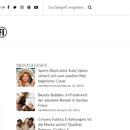
TUR
MEISTGELESEN
Sports Illustrated: Kate Upton
sichert sich zum zweiten Mal
begehrtes Cover
veröffentlicht am Februar 13, 2013
Beauty Bubbles: In Frankreich
der absolute Renner in Sachen
Frisur
veröffentlicht am April 25, 2011
Creamy Fabrics Erfahrungen: Ist
die Marke seriös? Qualität,
Retoure, Größen &