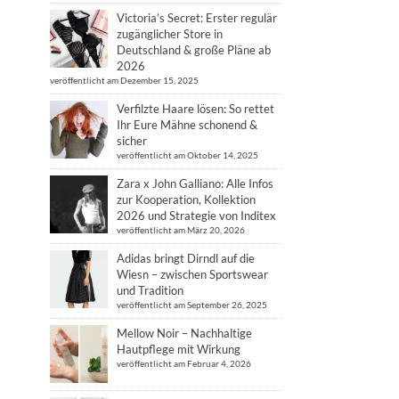
Victoria’s Secret: Erster regulär
zugänglicher Store in
Deutschland & große Pläne ab
2026
veröffentlicht am Dezember 15, 2025
Verfilzte Haare lösen: So rettet
Ihr Eure Mähne schonend &
sicher
veröffentlicht am Oktober 14, 2025
Zara x John Galliano: Alle Infos
zur Kooperation, Kollektion
2026 und Strategie von Inditex
veröffentlicht am März 20, 2026
Adidas bringt Dirndl auf die
Wiesn – zwischen Sportswear
und Tradition
veröffentlicht am September 26, 2025
Mellow Noir – Nachhaltige
Hautpflege mit Wirkung
veröffentlicht am Februar 4, 2026