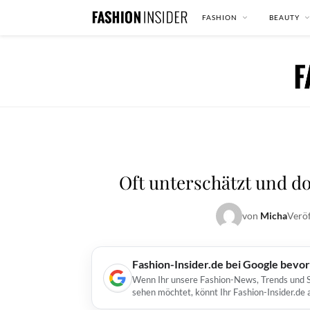
FASHION
BEAUTY
Oft unterschätzt und d
von
Micha
Veröf
Fashion-Insider.de bei Google bevo
Wenn Ihr unsere Fashion-News, Trends und St
sehen möchtet, könnt Ihr Fashion-Insider.de