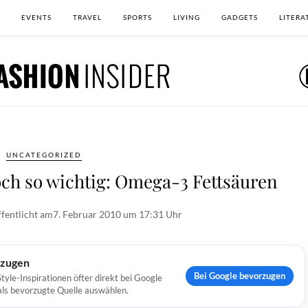
EVENTS
TRAVEL
SPORTS
LIVING
GADGETS
LITERA
UNCATEGORIZED
och so wichtig: Omega-3 Fettsäuren
fentlicht am
7. Februar 2010 um 17:31 Uhr
rzugen
Bei Google bevorzugen
yle-Inspirationen öfter direkt bei Google
 als bevorzugte Quelle auswählen.