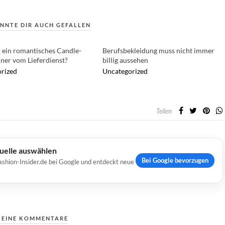
NNTE DIR AUCH GEFALLEN
r ein romantisches Candle-
Berufsbekleidung muss nicht immer
nner vom Lieferdienst?
billig aussehen
rized
Uncategorized
Teilen
Quelle auswählen
Bei Google bevorzugen
ashion-Insider.de bei Google und entdeckt neue
KEINE KOMMENTARE