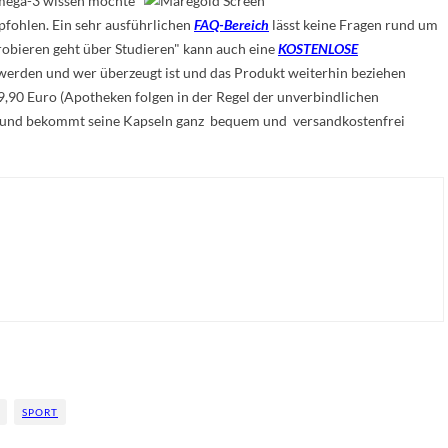
mega-3 wissen möchte
hlen. Ein sehr ausführlichen
FAQ-Bereich
lässt keine Fragen rund um
robieren geht über Studieren" kann auch eine
KOSTENLOSE
 werden und wer überzeugt ist und das Produkt weiterhin beziehen
,90 Euro (Apotheken folgen in der Regel der unverbindlichen
n und bekommt seine Kapseln ganz bequem und versandkostenfrei
SPORT