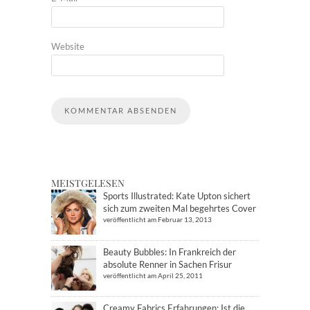
Website
MEISTGELESEN
Sports Illustrated: Kate Upton sichert
sich zum zweiten Mal begehrtes Cover
veröffentlicht am Februar 13, 2013
Beauty Bubbles: In Frankreich der
absolute Renner in Sachen Frisur
veröffentlicht am April 25, 2011
Creamy Fabrics Erfahrungen: Ist die