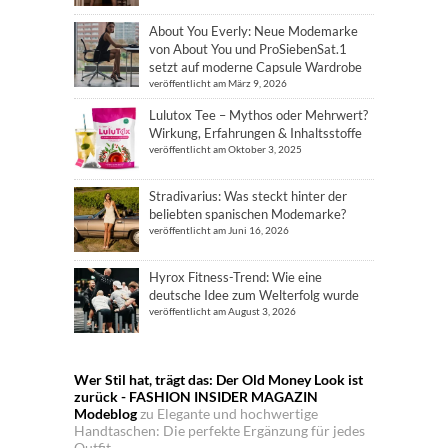
About You Everly: Neue Modemarke
von About You und ProSiebenSat.1
setzt auf moderne Capsule Wardrobe
veröffentlicht am März 9, 2026
Lulutox Tee – Mythos oder Mehrwert?
Wirkung, Erfahrungen & Inhaltsstoffe
veröffentlicht am Oktober 3, 2025
Stradivarius: Was steckt hinter der
beliebten spanischen Modemarke?
veröffentlicht am Juni 16, 2026
Hyrox Fitness-Trend: Wie eine
deutsche Idee zum Welterfolg wurde
veröffentlicht am August 3, 2026
Wer Stil hat, trägt das: Der Old Money Look ist
zurück - FASHION INSIDER MAGAZIN
Modeblog
zu
Elegante und hochwertige
Handtaschen: Die perfekte Ergänzung für jedes
Outfit