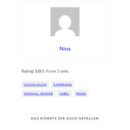
Nina
Rate this item:
Submit Rating
Rating:
5.0
/5. From 1 vote.
CALVIN KLEIN
KAMPAGNE
KENDALL JENNER
LABEL
MODE
DAS KÖNNTE DIR AUCH GEFALLEN