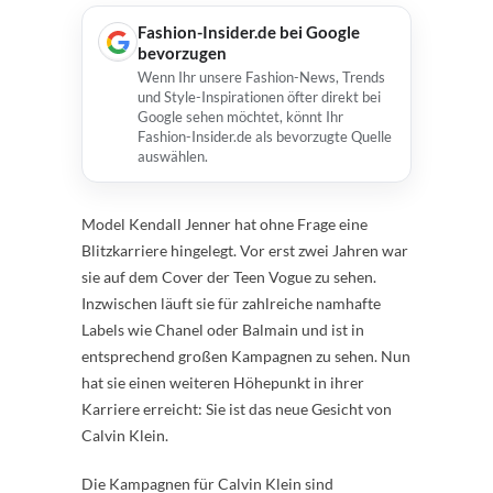
Fashion-Insider.de bei Google
bevorzugen
Wenn Ihr unsere Fashion-News, Trends
und Style-Inspirationen öfter direkt bei
Google sehen möchtet, könnt Ihr
Fashion-Insider.de als bevorzugte Quelle
auswählen.
Model Kendall Jenner hat ohne Frage eine
Blitzkarriere hingelegt. Vor erst zwei Jahren war
sie auf dem Cover der Teen Vogue zu sehen.
Inzwischen läuft sie für zahlreiche namhafte
Labels wie Chanel oder Balmain und ist in
entsprechend großen Kampagnen zu sehen. Nun
hat sie einen weiteren Höhepunkt in ihrer
Karriere erreicht: Sie ist das neue Gesicht von
Calvin Klein.
Die Kampagnen für Calvin Klein sind