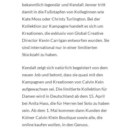
bekanntlich legendär und Kendall Jenner tritt
damit in die Fußstapfen von Kolleginnen wie
Kate Moss oder Christy Turlington. Bei der
Kollektion zur Kampagne handelt es sich um
Kreationen, die exklusiv von Global Creative
Director Kevin Carrigan entworfen wurden. Sie
sind international nur in einer limitierten
Stückzahl zu haben.
Kendall zeigt sich natürlich begeistert von dem
neuen Job und betont, dass sie quasi mit den
Kampagnen und Kreationen von Calvin Kein
aufgewachsen sei. Die limitierte Kollektion für
Damen wird in Deutschland ab dem 15. April
bei Anita Hass, die für Herren bei Soto zu haben
sein. Ab dem 1. Mai kommen dann Kunden der
Kölner Calvin Klein Boutique sowie alle, die
online kaufen wollen, in den Genuss.