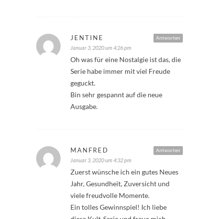
JENTINE
Antworten
Januar 3, 2020 um 4:26 pm
Oh was für eine Nostalgie ist das, die
Serie habe immer mit viel Freude
geguckt.
Bin sehr gespannt auf die neue
Ausgabe.
MANFRED
Antworten
Januar 3, 2020 um 4:32 pm
Zuerst wünsche ich ein gutes Neues
Jahr, Gesundheit, Zuversicht und
viele freudvolle Momente.
Ein tolles Gewinnspiel! Ich liebe
diese Kult-Serie und freue mich