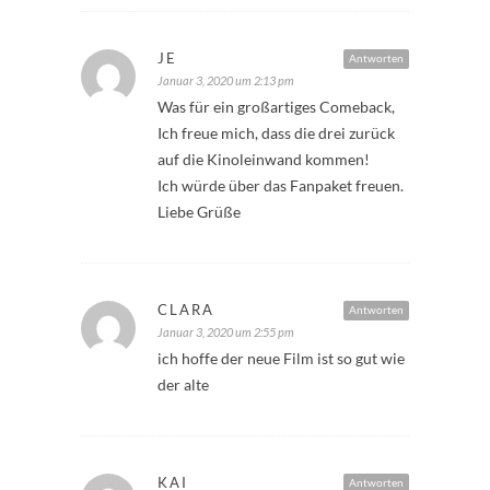
JE
Antworten
Januar 3, 2020 um 2:13 pm
Was für ein großartiges Comeback,
Ich freue mich, dass die drei zurück
auf die Kinoleinwand kommen!
Ich würde über das Fanpaket freuen.
Liebe Grüße
CLARA
Antworten
Januar 3, 2020 um 2:55 pm
ich hoffe der neue Film ist so gut wie
der alte
KAI
Antworten