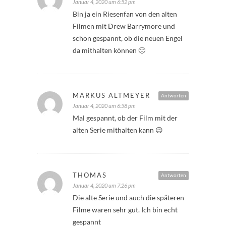
Januar 4, 2020 um 6:52 pm
Bin ja ein Riesenfan von den alten
Filmen mit Drew Barrymore und
schon gespannt, ob die neuen Engel
da mithalten können 🙂
MARKUS ALTMEYER
Antworten
Januar 4, 2020 um 6:58 pm
Mal gespannt, ob der Film mit der
alten Serie mithalten kann 😉
THOMAS
Antworten
Januar 4, 2020 um 7:26 pm
Die alte Serie und auch die späteren
Filme waren sehr gut. Ich bin echt
gespannt