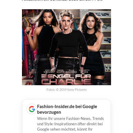
Fotos: © 2019 Sony Pictures
Fashion-Insider.de bei Google
bevorzugen
Wenn Ihr unsere Fashion-News, Trends
und Style-Inspirationen öfter direkt bei
Google sehen möchtet, könnt Ihr