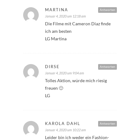
MARTINA
Antworten
Januar 4, 2020 um 12:18 am
Die Filme mit Cameron Diaz finde
ich am besten
LG Martina
DIRSE
Antworten
Januar 4, 2020 um 9:04 am
Tolles Aktion, würde mich riesig
freuen 🙂
LG
KAROLA DAHL
Antworten
Januar 4, 2020 um 10:22 am
Leider bin ich weder ein Fashion-