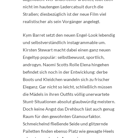
nicht im hautengen Ledercatsuit durch die
Straßen; diesbezüglich ist der neue Film viel
realistischer als sein Vorgänger angelegt.
Kym Barret setzt den neuen Engel-Look lebendig
und selbstverständlich instagrammable um.
Kirsten Stewart macht dabei einen ganz neuen
Engeltyp populär: selbstbewusst, sportlich,
androgyn. Naomi Scotts Rolle Elena hingehen
befindet sich noch in der Entwicklung: derbe
Boots und Kleidchen wandeln sich zu frischer
Eleganz. Gar nicht so leicht, schließlich müssen
die Mädels in ihren Outfits völlig unerwartete
Stunt-Situationen absolut glaubwürdig meistern.
Doch keine Angst das Drehbuch läst auch genug
Raum für den gewohnten Glamourfaktor.
Schmeichelnd fließende Seide und glitzernde
Pailetten finden ebenso Platz wie gewagte Heels