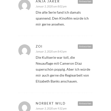
ANJA JÄKER
Antworten
Januar 3, 2020 um 8:02 pm
Die alte Serie fand ich damals
spannend. Den Kinofilm würde ich
mir gerne ansehen.
ZOI
Antworten
Januar 3, 2020 um 8:43 pm
Die Kultserie war toll, die
Neuauflage mit Cameron Diaz
superschön poppig. Aber ich würde
mir auch gerne die Regiearbeit von
Elizabeth Banks anschauen.
NORBERT WILD
Antworten
Januar 3, 2020 um 9:32 pm