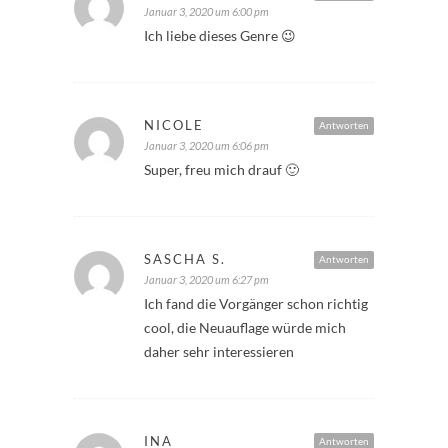
Januar 3, 2020 um 6:00 pm
Ich liebe dieses Genre 😉
NICOLE
Antworten
Januar 3, 2020 um 6:06 pm
Super, freu mich drauf 🙂
SASCHA S.
Antworten
Januar 3, 2020 um 6:27 pm
Ich fand die Vorgänger schon richtig
cool, die Neuauflage würde mich
daher sehr interessieren
INA
Antworten