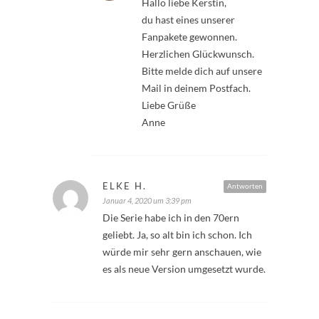
Hallo liebe Kerstin,
du hast eines unserer
Fanpakete gewonnen.
Herzlichen Glückwunsch.
Bitte melde dich auf unsere
Mail in deinem Postfach.
Liebe Grüße
Anne
ELKE H.
Antworten
Januar 4, 2020 um 3:39 pm
Die Serie habe ich in den 70ern
geliebt. Ja, so alt bin ich schon. Ich
würde mir sehr gern anschauen, wie
es als neue Version umgesetzt wurde.