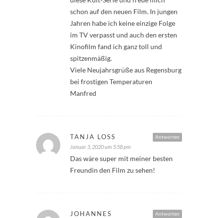
schon auf den neuen Film. In jungen
Jahren habe ich keine einzige Folge
im TV verpasst und auch den ersten
Kinofilm fand ich ganz toll und
spitzenmäßig.
Viele Neujahrsgrüße aus Regensburg
bei frostigen Temperaturen
Manfred
TANJA LOSS
Antworten
Januar 3, 2020 um 5:58 pm
Das wäre super mit meiner besten
Freundin den Film zu sehen!
JOHANNES
Antworten