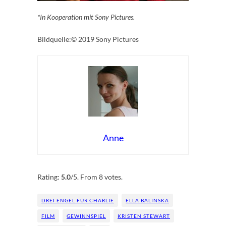
*In Kooperation mit Sony Pictures.
Bildquelle:© 2019 Sony Pictures
Anne
Rate this item:
Submit Rating
Rating:
5.0
/5. From 8 votes.
DREI ENGEL FÜR CHARLIE
ELLA BALINSKA
FILM
GEWINNSPIEL
KRISTEN STEWART