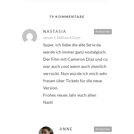
79 KOMMENTARE
NASTASIA
Antworten
Januar 2, 2020 um 8:52 pm
Super, ich liebe die alte Serie da
werde ich immer ganz nostalgisch.
Der Film mit Cameron Diaz und co
war auch cool wenn auch ziemlich
verrückt. Nun würde ich mich sehr
freuen über Tickets für die neue
Version.
Frohes neues Jahr euch allen
Nasti
ANNE
Antworten