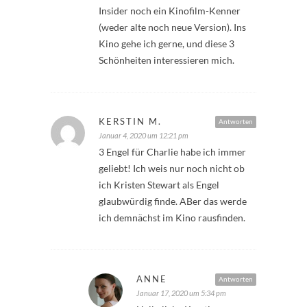
Insider noch ein Kinofilm-Kenner
(weder alte noch neue Version). Ins
Kino gehe ich gerne, und diese 3
Schönheiten interessieren mich.
KERSTIN M.
Antworten
Januar 4, 2020 um 12:21 pm
3 Engel für Charlie habe ich immer
geliebt! Ich weis nur noch nicht ob
ich Kristen Stewart als Engel
glaubwürdig finde. ABer das werde
ich demnächst im Kino rausfinden.
ANNE
Antworten
Januar 17, 2020 um 5:34 pm