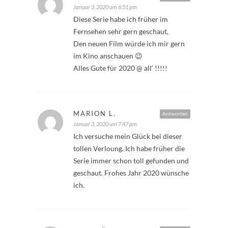
Januar 3, 2020 um 6:51 pm
Diese Serie habe ich früher im
Fernsehen sehr gern geschaut,
Den neuen Film würde ich mir gern
im Kino anschauen 😉
Alles Gute für 2020 @ all‘ !!!!!
MARION L.
Antworten
Januar 3, 2020 um 7:47 pm
Ich versuche mein Glück bei dieser
tollen Verloung. Ich habe früher die
Serie immer schon toll gefunden und
geschaut. Frohes Jahr 2020 wünsche
ich.