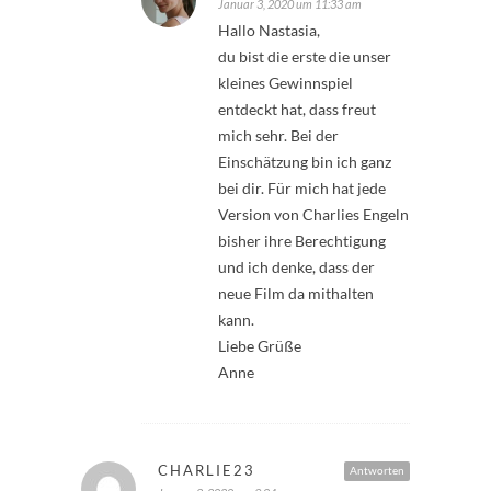
Januar 3, 2020 um 11:33 am
Hallo Nastasia,
du bist die erste die unser
kleines Gewinnspiel
entdeckt hat, dass freut
mich sehr. Bei der
Einschätzung bin ich ganz
bei dir. Für mich hat jede
Version von Charlies Engeln
bisher ihre Berechtigung
und ich denke, dass der
neue Film da mithalten
kann.
Liebe Grüße
Anne
CHARLIE23
Antworten