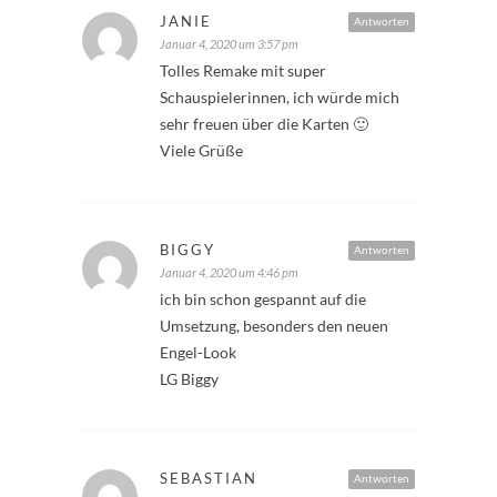
JANIE
Antworten
Januar 4, 2020 um 3:57 pm
Tolles Remake mit super
Schauspielerinnen, ich würde mich
sehr freuen über die Karten 🙂
Viele Grüße
BIGGY
Antworten
Januar 4, 2020 um 4:46 pm
ich bin schon gespannt auf die
Umsetzung, besonders den neuen
Engel-Look
LG Biggy
SEBASTIAN
Antworten