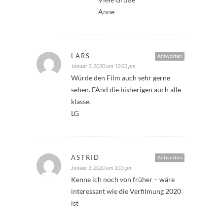
Anne
LARS
Antworten
Januar 3, 2020 um 12:03 pm
Würde den Film auch sehr gerne
sehen. FAnd die bisherigen auch alle
klasse.
LG
ASTRID
Antworten
Januar 3, 2020 um 1:05 pm
Kenne ich noch von früher – wäre
interessant wie die Verfilmung 2020
ist