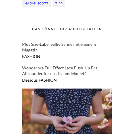
NAOMI SCOTT
TIPP
DAS KÖNNTE DIR AUCH GEFALLEN
Plus Size-Label Sallie Sahne mit eigenem
Magazin
FASHION
Wonderbra Full Effect Lace Push-Up Bra:
Allrounder für das Traumdekolleté
Dessous
FASHION