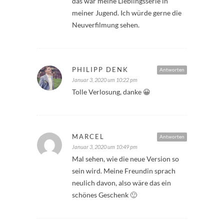
das war meine Lieblingsserie in
meiner Jugend. Ich würde gerne die
Neuverfilmung sehen.
PHILIPP DENK
Antworten
Januar 3, 2020 um 10:22 pm
Tolle Verlosung, danke 😀
MARCEL
Antworten
Januar 3, 2020 um 10:49 pm
Mal sehen, wie die neue Version so
sein wird. Meine Freundin sprach
neulich davon, also wäre das ein
schönes Geschenk 🙂