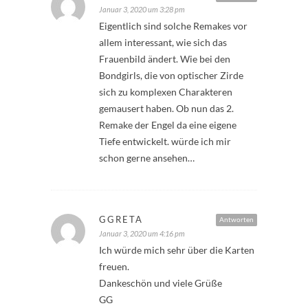
Januar 3, 2020 um 3:28 pm
Eigentlich sind solche Remakes vor
allem interessant, wie sich das
Frauenbild ändert. Wie bei den
Bondgirls, die von optischer Zirde
sich zu komplexen Charakteren
gemausert haben. Ob nun das 2.
Remake der Engel da eine eigene
Tiefe entwickelt. würde ich mir
schon gerne ansehen…
GGRETA
Antworten
Januar 3, 2020 um 4:16 pm
Ich würde mich sehr über die Karten
freuen.
Dankeschön und viele Grüße
GG