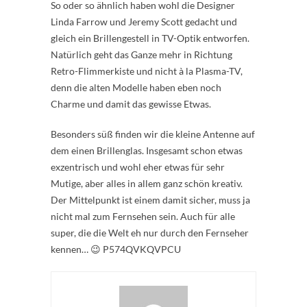
So oder so ähnlich haben wohl die Designer
Linda Farrow und Jeremy Scott gedacht und
gleich ein Brillengestell in TV-Optik entworfen.
Natürlich geht das Ganze mehr in Richtung
Retro-Flimmerkiste und nicht à la Plasma-TV,
denn die alten Modelle haben eben noch
Charme und damit das gewisse Etwas.
Besonders süß finden wir die kleine Antenne auf
dem einen Brillenglas. Insgesamt schon etwas
exzentrisch und wohl eher etwas für sehr
Mutige, aber alles in allem ganz schön kreativ.
Der Mittelpunkt ist einem damit sicher, muss ja
nicht mal zum Fernsehen sein. Auch für alle
super, die die Welt eh nur durch den Fernseher
kennen… 😉 P574QVKQVPCU