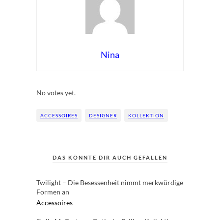
Nina
Rate this item:
Submit Rating
No votes yet.
ACCESSOIRES
DESIGNER
KOLLEKTION
DAS KÖNNTE DIR AUCH GEFALLEN
Twilight – Die Besessenheit nimmt merkwürdige
Formen an
Accessoires