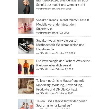
Blunt Bob 2026: Was den klaren Bob-
Schnitt ausmacht und wem er steht
veröffentlicht am Januar 6, 2026
Sneaker Trends Herbst 2026: Diese 8
Modelle verändern jetzt den
Streetstyle
veröffentlicht am Juli 22, 2026
Sneaker waschen – die besten
Methoden für Waschmaschine und
Handwäsche
veröffentlicht am Oktober 20, 2025
Die Psychologie der Farben: Was deine
Kleidung über dich verrät
veröffentlicht am Februar 7, 2025
Tallow – natürliche Hautpflege mit
Rindertalg: Wirkung, Anwendung,
Produkte und DHDL-Kontext
veröffentlicht am Oktober 6, 2025
Teveo – Was steckt hinter der neuen
Sportmarke für Leggings?