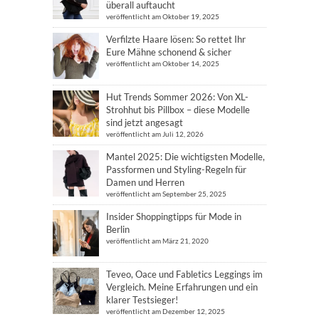
überall auftaucht
veröffentlicht am Oktober 19, 2025
Verfilzte Haare lösen: So rettet Ihr
Eure Mähne schonend & sicher
veröffentlicht am Oktober 14, 2025
Hut Trends Sommer 2026: Von XL-
Strohhut bis Pillbox – diese Modelle
sind jetzt angesagt
veröffentlicht am Juli 12, 2026
Mantel 2025: Die wichtigsten Modelle,
Passformen und Styling-Regeln für
Damen und Herren
veröffentlicht am September 25, 2025
Insider Shoppingtipps für Mode in
Berlin
veröffentlicht am März 21, 2020
Teveo, Oace und Fabletics Leggings im
Vergleich. Meine Erfahrungen und ein
klarer Testsieger!
veröffentlicht am Dezember 12, 2025