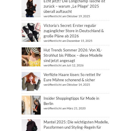
Echt jetzt? Die Longchamp Tasche ist
zurück – warum „Le Pliage“ 2025
überall auftaucht
veröffentlicht am Oktober 19, 2025
Victoria’s Secret: Erster regulär
zugänglicher Store in Deutschland &
große Pläne ab 2026
veröffentlicht am Dezember 15, 2025
Hut Trends Sommer 2026: Von XL-
Strohhut bis Pillbox – diese Modelle
sind jetzt angesagt
veröffentlicht am Juli 12, 2026
Verfilzte Haare lösen: So rettet Ihr
Eure Mähne schonend & sicher
veröffentlicht am Oktober 14, 2025
Insider Shoppingtipps für Mode in
Berlin
veröffentlicht am März 21, 2020
Mantel 2025: Die wichtigsten Modelle,
Passformen und Styling-Regeln für