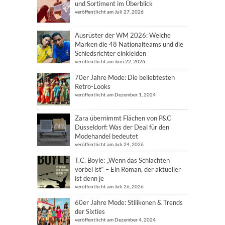
und Sortiment im Überblick
veröffentlicht am Juli 27, 2026
Ausrüster der WM 2026: Welche
Marken die 48 Nationalteams und die
Schiedsrichter einkleiden
veröffentlicht am Juni 22, 2026
70er Jahre Mode: Die beliebtesten
Retro-Looks
veröffentlicht am Dezember 1, 2024
Zara übernimmt Flächen von P&C
Düsseldorf: Was der Deal für den
Modehandel bedeutet
veröffentlicht am Juli 24, 2026
T.C. Boyle: „Wenn das Schlachten
vorbei ist“ – Ein Roman, der aktueller
ist denn je
veröffentlicht am Juli 26, 2026
60er Jahre Mode: Stilikonen & Trends
der Sixties
veröffentlicht am Dezember 4, 2024