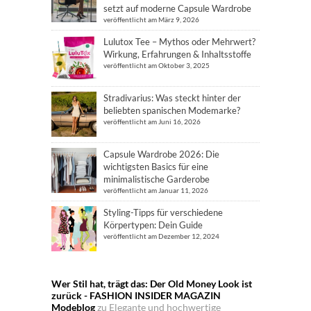
setzt auf moderne Capsule Wardrobe
veröffentlicht am März 9, 2026
Lulutox Tee – Mythos oder Mehrwert?
Wirkung, Erfahrungen & Inhaltsstoffe
veröffentlicht am Oktober 3, 2025
Stradivarius: Was steckt hinter der
beliebten spanischen Modemarke?
veröffentlicht am Juni 16, 2026
Capsule Wardrobe 2026: Die
wichtigsten Basics für eine
minimalistische Garderobe
veröffentlicht am Januar 11, 2026
Styling-Tipps für verschiedene
Körpertypen: Dein Guide
veröffentlicht am Dezember 12, 2024
Wer Stil hat, trägt das: Der Old Money Look ist
zurück - FASHION INSIDER MAGAZIN
Modeblog
zu
Elegante und hochwertige