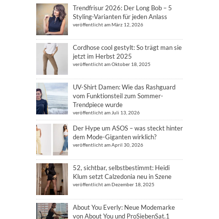
Trendfrisur 2026: Der Long Bob – 5
Styling-Varianten für jeden Anlass
veröffentlicht am März 12, 2026
Cordhose cool gestylt: So trägt man sie
jetzt im Herbst 2025
veröffentlicht am Oktober 18, 2025
UV-Shirt Damen: Wie das Rashguard
vom Funktionsteil zum Sommer-
Trendpiece wurde
veröffentlicht am Juli 13, 2026
Der Hype um ASOS – was steckt hinter
dem Mode-Giganten wirklich?
veröffentlicht am April 30, 2026
52, sichtbar, selbstbestimmt: Heidi
Klum setzt Calzedonia neu in Szene
veröffentlicht am Dezember 18, 2025
About You Everly: Neue Modemarke
von About You und ProSiebenSat.1