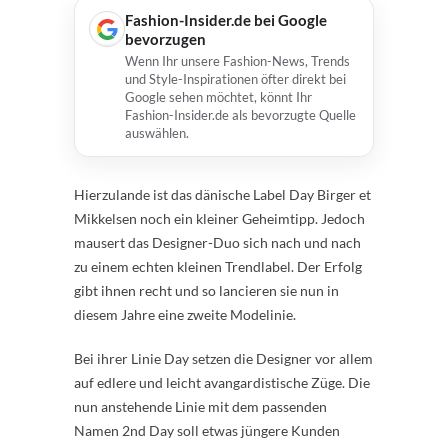
Fashion-Insider.de bei Google
bevorzugen
Wenn Ihr unsere Fashion-News, Trends
und Style-Inspirationen öfter direkt bei
Google sehen möchtet, könnt Ihr
Fashion-Insider.de als bevorzugte Quelle
auswählen.
Hierzulande ist das dänische Label Day Birger et
Mikkelsen noch ein kleiner Geheimtipp. Jedoch
mausert das Designer-Duo sich nach und nach
zu einem echten kleinen Trendlabel. Der Erfolg
gibt ihnen recht und so lancieren sie nun in
diesem Jahre eine zweite Modelinie.
Bei ihrer Linie Day setzen die Designer vor allem
auf edlere und leicht avangardistische Züge. Die
nun anstehende Linie mit dem passenden
Namen 2nd Day soll etwas jüngere Kunden