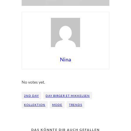
Nina
Rate this item:
Submit Rating
No votes yet.
2ND DAY
DAY BIRGER ET MIKKELSEN
KOLLEKTION
MODE
TRENDS
DAS KÖNNTE DIR AUCH GEFALLEN