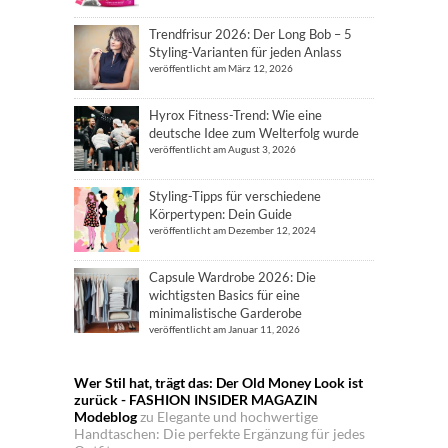
Trendfrisur 2026: Der Long Bob – 5
Styling-Varianten für jeden Anlass
veröffentlicht am März 12, 2026
Hyrox Fitness-Trend: Wie eine
deutsche Idee zum Welterfolg wurde
veröffentlicht am August 3, 2026
Styling-Tipps für verschiedene
Körpertypen: Dein Guide
veröffentlicht am Dezember 12, 2024
Capsule Wardrobe 2026: Die
wichtigsten Basics für eine
minimalistische Garderobe
veröffentlicht am Januar 11, 2026
Wer Stil hat, trägt das: Der Old Money Look ist
zurück - FASHION INSIDER MAGAZIN
Modeblog
zu
Elegante und hochwertige
Handtaschen: Die perfekte Ergänzung für jedes