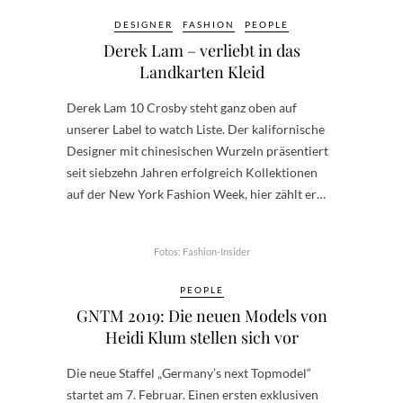
DESIGNER
FASHION
PEOPLE
Derek Lam – verliebt in das
Landkarten Kleid
Derek Lam 10 Crosby steht ganz oben auf
unserer Label to watch Liste. Der kalifornische
Designer mit chinesischen Wurzeln präsentiert
seit siebzehn Jahren erfolgreich Kollektionen
auf der New York Fashion Week, hier zählt er…
Fotos: Fashion-Insider
PEOPLE
GNTM 2019: Die neuen Models von
Heidi Klum stellen sich vor
Die neue Staffel „Germany’s next Topmodel“
startet am 7. Februar. Einen ersten exklusiven