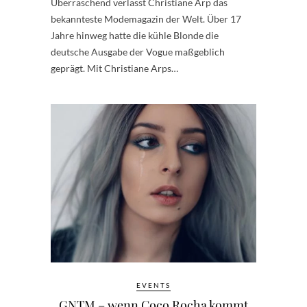
Überraschend verlässt Christiane Arp das
bekannteste Modemagazin der Welt. Über 17
Jahre hinweg hatte die kühle Blonde die
deutsche Ausgabe der Vogue maßgeblich
geprägt. Mit Christiane Arps…
EVENTS
GNTM – wenn Coco Rocha kommt