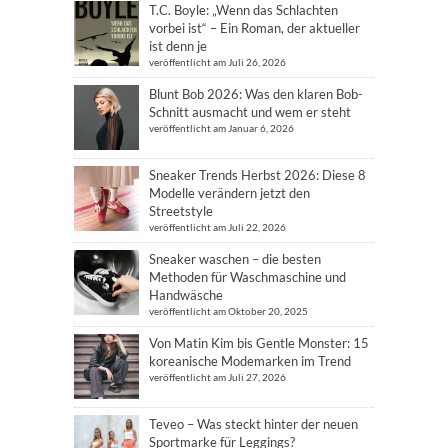
T.C. Boyle: „Wenn das Schlachten
vorbei ist“ – Ein Roman, der aktueller
ist denn je
veröffentlicht am Juli 26, 2026
Blunt Bob 2026: Was den klaren Bob-
Schnitt ausmacht und wem er steht
veröffentlicht am Januar 6, 2026
Sneaker Trends Herbst 2026: Diese 8
Modelle verändern jetzt den
Streetstyle
veröffentlicht am Juli 22, 2026
Sneaker waschen – die besten
Methoden für Waschmaschine und
Handwäsche
veröffentlicht am Oktober 20, 2025
Von Matin Kim bis Gentle Monster: 15
koreanische Modemarken im Trend
veröffentlicht am Juli 27, 2026
Teveo – Was steckt hinter der neuen
Sportmarke für Leggings?