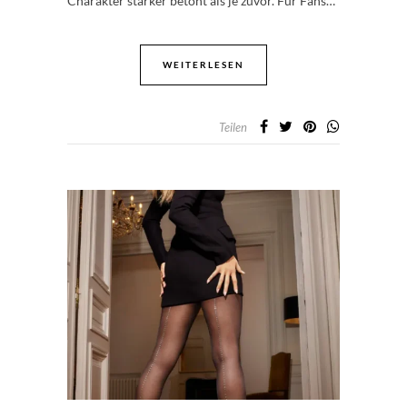
Charakter stärker betont als je zuvor. Für Fans…
WEITERLESEN
Teilen