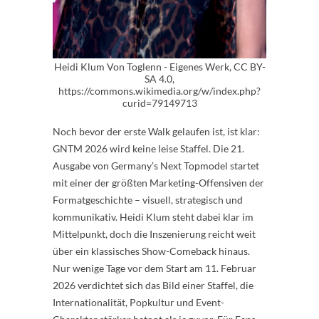
Heidi Klum Von Toglenn - Eigenes Werk, CC BY-
SA 4.0,
https://commons.wikimedia.org/w/index.php?
curid=79149713
Noch bevor der erste Walk gelaufen ist, ist klar:
GNTM 2026 wird keine leise Staffel. Die 21.
Ausgabe von Germany’s Next Topmodel startet
mit einer der größten Marketing-Offensiven der
Formatgeschichte – visuell, strategisch und
kommunikativ. Heidi Klum steht dabei klar im
Mittelpunkt, doch die Inszenierung reicht weit
über ein klassisches Show-Comeback hinaus.
Nur wenige Tage vor dem Start am 11. Februar
2026 verdichtet sich das Bild einer Staffel, die
Internationalität, Popkultur und Event-