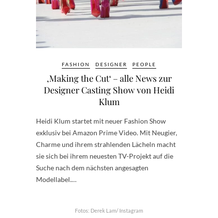
FASHION
DESIGNER
PEOPLE
‚Making the Cut‘ – alle News zur
Designer Casting Show von Heidi
Klum
Heidi Klum startet mit neuer Fashion Show
exklusiv bei Amazon Prime Video. Mit Neugier,
Charme und ihrem strahlenden Lächeln macht
sie sich bei ihrem neuesten TV-Projekt auf die
Suche nach dem nächsten angesagten
Modellabel.…
Fotos: Derek Lam/ Instagram