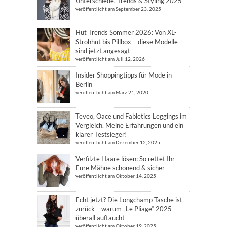
Unterschiede, Trends & Styling 2025
veröffentlicht am September 23, 2025
Hut Trends Sommer 2026: Von XL-
Strohhut bis Pillbox – diese Modelle
sind jetzt angesagt
veröffentlicht am Juli 12, 2026
Insider Shoppingtipps für Mode in
Berlin
veröffentlicht am März 21, 2020
Teveo, Oace und Fabletics Leggings im
Vergleich. Meine Erfahrungen und ein
klarer Testsieger!
veröffentlicht am Dezember 12, 2025
Verfilzte Haare lösen: So rettet Ihr
Eure Mähne schonend & sicher
veröffentlicht am Oktober 14, 2025
Echt jetzt? Die Longchamp Tasche ist
zurück – warum „Le Pliage“ 2025
überall auftaucht
veröffentlicht am Oktober 19, 2025