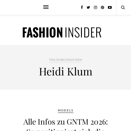
TAG DURCHSUCHEN
Heidi Klum
MODELS
Alle Infos zu GNTM 2026: