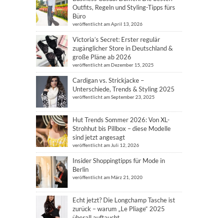
Outfits, Regeln und Styling-Tipps fürs
Büro
veröffentlicht am April 13, 2026
Victoria’s Secret: Erster regulär
zugänglicher Store in Deutschland &
große Pläne ab 2026
veröffentlicht am Dezember 15, 2025
Cardigan vs. Strickjacke –
Unterschiede, Trends & Styling 2025
veröffentlicht am September 23, 2025
Hut Trends Sommer 2026: Von XL-
Strohhut bis Pillbox – diese Modelle
sind jetzt angesagt
veröffentlicht am Juli 12, 2026
Insider Shoppingtipps für Mode in
Berlin
veröffentlicht am März 21, 2020
Echt jetzt? Die Longchamp Tasche ist
zurück – warum „Le Pliage“ 2025
überall auftaucht