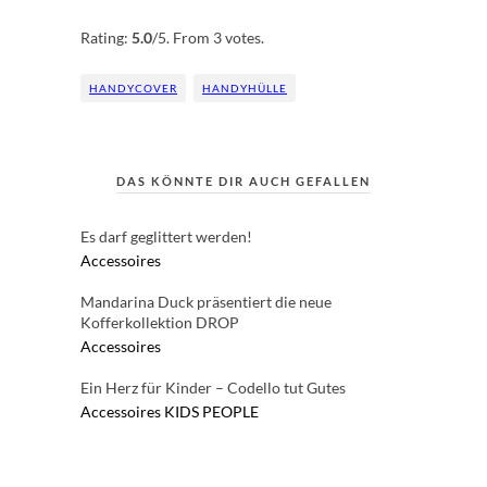
Rate this item:
Submit Rating
Rating:
5.0
/5. From 3 votes.
HANDYCOVER
HANDYHÜLLE
DAS KÖNNTE DIR AUCH GEFALLEN
Es darf geglittert werden!
Accessoires
Mandarina Duck präsentiert die neue
Kofferkollektion DROP
Accessoires
Ein Herz für Kinder – Codello tut Gutes
Accessoires
KIDS
PEOPLE