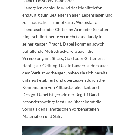
Dank Crossbody-Band oder
Handgelenkschlaufe wird das Mobiltelefon
endgültig zum Begleiter in allen Lebenslagen und
zur modischen Trumpfkarte. Wo bislang
Handtasche oder Clutch an Arm oder Schulter
hing, schillert heute vermehrt das Handy in
seiner ganzen Pracht. Dabei kommen sowohl
auffallende Motivdrucke, wie auch die
Veredelung mit Strass, Gold oder Glitter erst
richtig zur Geltung. Da die Bänder zudem auch
dem Verlust vorbeugen, haben sie sich bereits
unlängst etabliert und überzeugen durch die
Kombination von Alltagstauglichkeit und
Design. Dabei ist gerade der Begriff Band
besonders weit gefasst und übernimmt die
vormals den Handtaschen vorbehaltenen
Materialien und Stile.