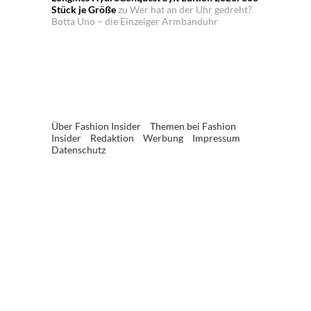
Stück je Größe
zu
Wer hat an der Uhr gedreht?
Botta Uno – die Einzeiger Armbanduhr
Über Fashion Insider
Themen bei Fashion
Insider
Redaktion
Werbung
Impressum
Datenschutz