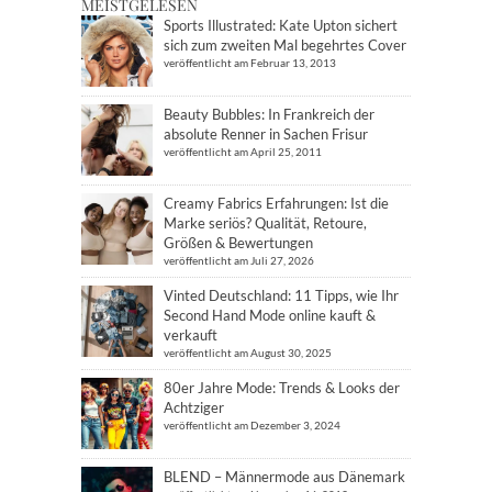
MEISTGELESEN
Sports Illustrated: Kate Upton sichert
sich zum zweiten Mal begehrtes Cover
veröffentlicht am Februar 13, 2013
Beauty Bubbles: In Frankreich der
absolute Renner in Sachen Frisur
veröffentlicht am April 25, 2011
Creamy Fabrics Erfahrungen: Ist die
Marke seriös? Qualität, Retoure,
Größen & Bewertungen
veröffentlicht am Juli 27, 2026
Vinted Deutschland: 11 Tipps, wie Ihr
Second Hand Mode online kauft &
verkauft
veröffentlicht am August 30, 2025
80er Jahre Mode: Trends & Looks der
Achtziger
veröffentlicht am Dezember 3, 2024
BLEND – Männermode aus Dänemark