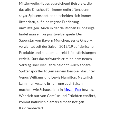
Mittlerweile gibt es ausreichend Beispiele, die
das alte Klischee für immer entkräften, denn
sogar Spitzensportler entscheiden sich immer
öfter dazu, auf eine vegane Ernährung
umzusteigen. Auch in der deutschen Bundesliga
findet man einige positive Beispiele. Der
Superstar von Bayern München, Serge Gnabry,
verzichtet seit der Saison 2018/19 auf tierische
Produkte und hat damit direkt Höchstleistungen
erzielt. Kurz darauf wurde er mit einem neuen
Vertrag über vier Jahre belohnt. Auch andere
Spitzensportler folgen seinem Beispiel, darunter
Venus Williams und Lewis Hamilton. Natürlich
kann man vegane Ernährung auch falsch
machen, wie Schauspielerin
Megan Fox
bewies.
Wer sich nur von Gemüse und Früchten ernährt,
kommt natürlich niemals auf den nötigen
Kalorienbedarf.