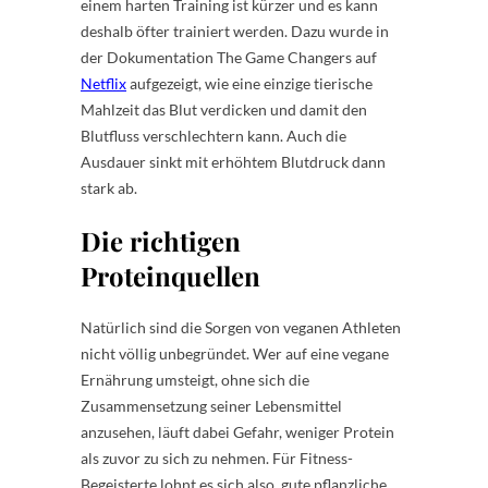
einem harten Training ist kürzer und es kann
deshalb öfter trainiert werden. Dazu wurde in
der Dokumentation The Game Changers auf
Netflix
aufgezeigt, wie eine einzige tierische
Mahlzeit das Blut verdicken und damit den
Blutfluss verschlechtern kann. Auch die
Ausdauer sinkt mit erhöhtem Blutdruck dann
stark ab.
Die richtigen
Proteinquellen
Natürlich sind die Sorgen von veganen Athleten
nicht völlig unbegründet. Wer auf eine vegane
Ernährung umsteigt, ohne sich die
Zusammensetzung seiner Lebensmittel
anzusehen, läuft dabei Gefahr, weniger Protein
als zuvor zu sich zu nehmen. Für Fitness-
Begeisterte lohnt es sich also, gute pflanzliche