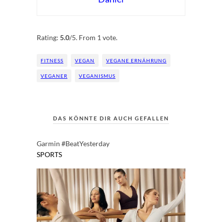
Rate this item:
Submit Rating
Rating:
5.0
/5. From 1 vote.
FITNESS
VEGAN
VEGANE ERNÄHRUNG
VEGANER
VEGANISMUS
DAS KÖNNTE DIR AUCH GEFALLEN
Garmin #BeatYesterday
SPORTS