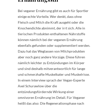
Bei veganer Ernährung gibt es auch für Sportler
einige echte Vorteile. Wer denkt, dass ohne
Fleisch und Milch die Kraft ausgeht oder die
Knochendichte abnimmt, der irrt sich. Alle in
tierischen Produkten enthaltenen Nährstoffe
können nämlich bei der veganen Ernährung
ebenfalls gefunden oder supplementiert werden.
Dazu hat das Weglassen von Milchprodukten
aber noch ganz andere Vorzüge. Diese führen
nämlich leichter zu Entzündungen im Körper
und sind deshalb mitverantwortlich für lange
und schmerzhafte Muskelkater und Muskelrisse.
In einem Interview sprach der Vegan-Experte
Axel Schurawlow über die
entzündungsfördernde Wirkung einer
omnivoren Ernährung im Detail. Für Veganer
heißt das also: Die Regenerationsphase nach