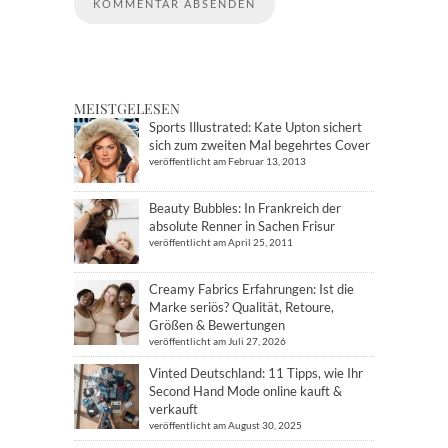
MEISTGELESEN
Sports Illustrated: Kate Upton sichert
sich zum zweiten Mal begehrtes Cover
veröffentlicht am Februar 13, 2013
Beauty Bubbles: In Frankreich der
absolute Renner in Sachen Frisur
veröffentlicht am April 25, 2011
Creamy Fabrics Erfahrungen: Ist die
Marke seriös? Qualität, Retoure,
Größen & Bewertungen
veröffentlicht am Juli 27, 2026
Vinted Deutschland: 11 Tipps, wie Ihr
Second Hand Mode online kauft &
verkauft
veröffentlicht am August 30, 2025