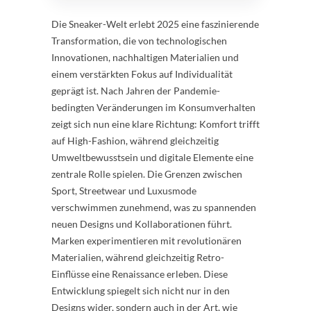
Die Sneaker-Welt erlebt 2025 eine faszinierende
Transformation, die von technologischen
Innovationen, nachhaltigen Materialien und
einem verstärkten Fokus auf Individualität
geprägt ist. Nach Jahren der Pandemie-
bedingten Veränderungen im Konsumverhalten
zeigt sich nun eine klare Richtung: Komfort trifft
auf High-Fashion, während gleichzeitig
Umweltbewusstsein und digitale Elemente eine
zentrale Rolle spielen. Die Grenzen zwischen
Sport, Streetwear und Luxusmode
verschwimmen zunehmend, was zu spannenden
neuen Designs und Kollaborationen führt.
Marken experimentieren mit revolutionären
Materialien, während gleichzeitig Retro-
Einflüsse eine Renaissance erleben. Diese
Entwicklung spiegelt sich nicht nur in den
Designs wider, sondern auch in der Art, wie