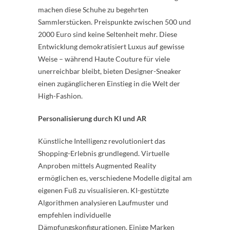
machen diese Schuhe zu begehrten
Sammlerstücken. Preispunkte zwischen 500 und
2000 Euro sind keine Seltenheit mehr. Diese
Entwicklung demokratisiert Luxus auf gewisse
Weise – während Haute Couture für viele
unerreichbar bleibt, bieten Designer-Sneaker
einen zugänglicheren Einstieg in die Welt der
High-Fashion.
Personalisierung durch KI und AR
Künstliche Intelligenz revolutioniert das
Shopping-Erlebnis grundlegend. Virtuelle
Anproben mittels Augmented Reality
ermöglichen es, verschiedene Modelle digital am
eigenen Fuß zu visualisieren. KI-gestützte
Algorithmen analysieren Laufmuster und
empfehlen individuelle
Dämpfungskonfigurationen. Einige Marken