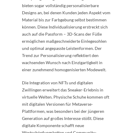
bieten sogar vollständig personalisierbare
Designs an, bei denen Kunden jeden Aspekt vom
Material bis zur Farbgebung selbst bestimmen
können. Diese Individualisierung erstreckt sich
auch auf die Passform – 3D-Scans der Füße
ermöglichen maßgeschneiderte Einlegesohlen
und optimal angepasste Leistenformen. Der
Trend zur Personalisierung reflektiert den
wachsenden Wunsch nach Einzigartigkeit in
einer zunehmend homogenisierten Modewelt.
Die Integration von NFTs und digitalen
Zwillingen erweitert das Sneaker-Erlebnis in
virtuelle Welten. Physische Schuhe kommen oft
mit digitalen Versionen für Metaverse-
Plattformen, was besonders bei der jüngeren
Generation auf großes Interesse stößt. Diese
digitale Komponente schafft neue
Wertschöpfungsketten und Community-