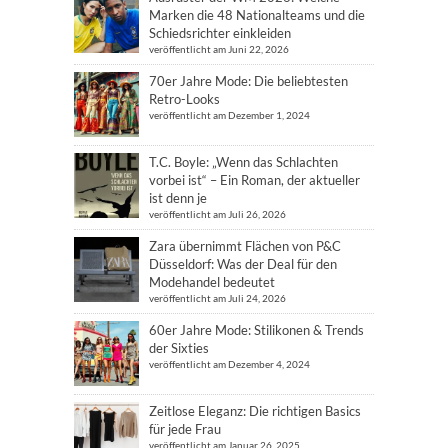
Marken die 48 Nationalteams und die
Schiedsrichter einkleiden
veröffentlicht am Juni 22, 2026
70er Jahre Mode: Die beliebtesten
Retro-Looks
veröffentlicht am Dezember 1, 2024
T.C. Boyle: „Wenn das Schlachten
vorbei ist“ – Ein Roman, der aktueller
ist denn je
veröffentlicht am Juli 26, 2026
Zara übernimmt Flächen von P&C
Düsseldorf: Was der Deal für den
Modehandel bedeutet
veröffentlicht am Juli 24, 2026
60er Jahre Mode: Stilikonen & Trends
der Sixties
veröffentlicht am Dezember 4, 2024
Zeitlose Eleganz: Die richtigen Basics
für jede Frau
veröffentlicht am Januar 26, 2025