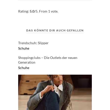
Rate this item:
Submit Rating
Rating:
5.0
/5. From 1 vote.
DAS KÖNNTE DIR AUCH GEFALLEN
Trendschuh: Slipper
Schuhe
Shoppingclubs – Die Outlets der neuen
Generation
Schuhe