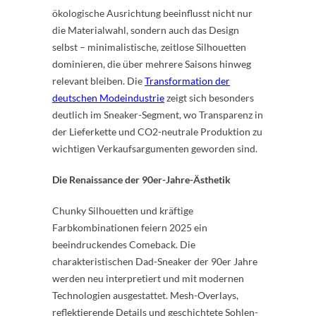
ökologische Ausrichtung beeinflusst nicht nur
die Materialwahl, sondern auch das Design
selbst – minimalistische, zeitlose Silhouetten
dominieren, die über mehrere Saisons hinweg
relevant bleiben. Die
Transformation der
deutschen Modeindustrie
zeigt sich besonders
deutlich im Sneaker-Segment, wo Transparenz in
der Lieferkette und CO2-neutrale Produktion zu
wichtigen Verkaufsargumenten geworden sind.
Die Renaissance der 90er-Jahre-Ästhetik
Chunky Silhouetten und kräftige
Farbkombinationen feiern 2025 ein
beeindruckendes Comeback. Die
charakteristischen Dad-Sneaker der 90er Jahre
werden neu interpretiert und mit modernen
Technologien ausgestattet. Mesh-Overlays,
reflektierende Details und geschichtete Sohlen-