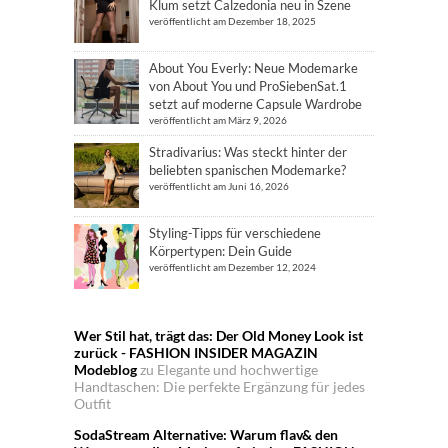
Klum setzt Calzedonia neu in Szene
veröffentlicht am Dezember 18, 2025
About You Everly: Neue Modemarke
von About You und ProSiebenSat.1
setzt auf moderne Capsule Wardrobe
veröffentlicht am März 9, 2026
Stradivarius: Was steckt hinter der
beliebten spanischen Modemarke?
veröffentlicht am Juni 16, 2026
Styling-Tipps für verschiedene
Körpertypen: Dein Guide
veröffentlicht am Dezember 12, 2024
Wer Stil hat, trägt das: Der Old Money Look ist
zurück - FASHION INSIDER MAGAZIN
Modeblog
zu
Elegante und hochwertige
Handtaschen: Die perfekte Ergänzung für jedes
Outfit
SodaStream Alternative: Warum flav& den