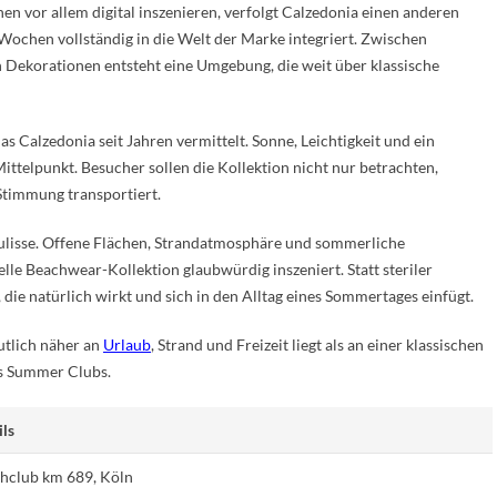
 vor allem digital inszenieren, verfolgt Calzedonia einen anderen
ochen vollständig in die Welt der Marke integriert. Zwischen
Dekorationen entsteht eine Umgebung, die weit über klassische
s Calzedonia seit Jahren vermittelt. Sonne, Leichtigkeit und ein
ttelpunkt. Besucher sollen die Kollektion nicht nur betrachten,
Stimmung transportiert.
Kulisse. Offene Flächen, Strandatmosphäre und sommerliche
le Beachwear-Kollektion glaubwürdig inszeniert. Statt steriler
ie natürlich wirkt und sich in den Alltag eines Sommertages einfügt.
utlich näher an
Urlaub
, Strand und Freizeit liegt als an einer klassischen
es Summer Clubs.
ils
hclub km 689, Köln