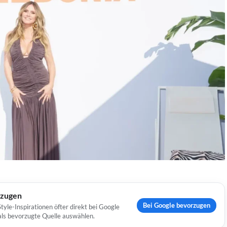
rzugen
Bei Google bevorzugen
yle-Inspirationen öfter direkt bei Google
 als bevorzugte Quelle auswählen.