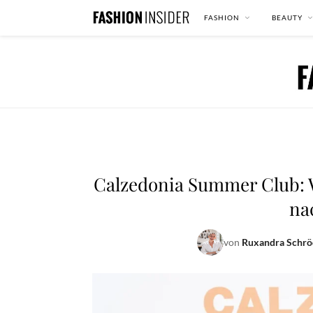
FASHION
BEAUTY
Calzedonia Summer Club:
na
von
Ruxandra Schrö