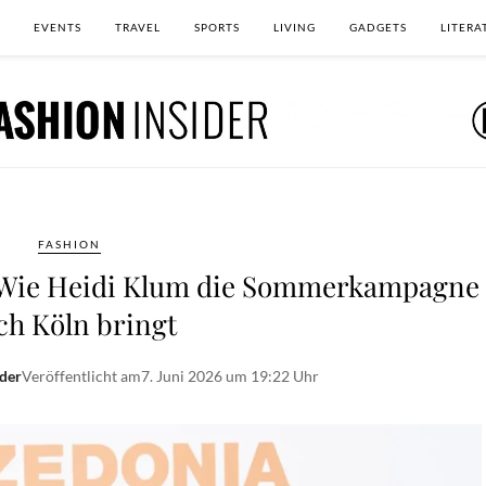
EVENTS
TRAVEL
SPORTS
LIVING
GADGETS
LITERA
FASHION
 Wie Heidi Klum die Sommerkampagne
ch Köln bringt
der
Veröffentlicht am
7. Juni 2026 um 19:22 Uhr