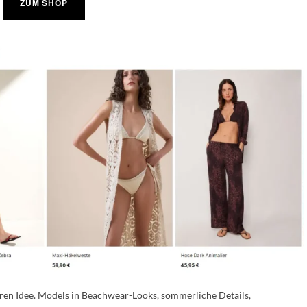
ZUM SHOP
aren Idee. Models in Beachwear-Looks, sommerliche Details,