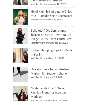
passt zu eurem Gesicht?
veröffentlicht am Januar 10, 2026
Heidi Klum bringt eigene Chips
raus – und die Sorte überrascht
veröffentlicht am Mai 7, 2026
Echt jetzt? Die Longchamp
Tasche ist zurück – warum „Le
Pliage“ 2025 überall auftaucht
veröffentlicht am Oktober 19, 2025
Insider Shoppingtipps für Mode
in Berlin
veröffentlicht am März 21, 2020
Das sind die 7 bekanntesten
Marken für Bequemschuhe
veröffentlicht am Juni 28, 2021
Modetrends 2026: Diese
Fashion Trends prägen das
Modejahr
veröffentlicht am Februar 26, 2026