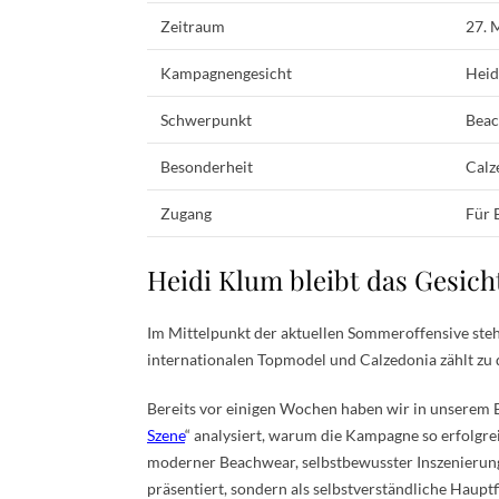
Zeitraum
27. 
Kampagnengesicht
Heid
Schwerpunkt
Beac
Besonderheit
Calz
Zugang
Für 
Heidi Klum bleibt das Gesic
Im Mittelpunkt der aktuellen Sommeroffensive st
internationalen Topmodel und Calzedonia zählt zu
Bereits vor einigen Wochen haben wir in unserem B
Szene
“ analysiert, warum die Kampagne so erfolgre
moderner Beachwear, selbstbewusster Inszenierung
präsentiert, sondern als selbstverständliche Haupt