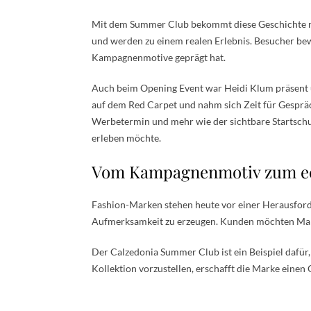
Mit dem Summer Club bekommt diese Geschichte n
und werden zu einem realen Erlebnis. Besucher bew
Kampagnenmotive geprägt hat.
Auch beim Opening Event war Heidi Klum präsent un
auf dem Red Carpet und nahm sich Zeit für Gespräc
Werbetermin und mehr wie der sichtbare Startsch
erleben möchte.
Vom Kampagnenmotiv zum e
Fashion-Marken stehen heute vor einer Herausforde
Aufmerksamkeit zu erzeugen. Kunden möchten Mark
Der Calzedonia Summer Club ist ein Beispiel dafür, w
Kollektion vorzustellen, erschafft die Marke eine