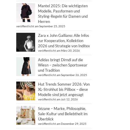
Mantel 2025: Die wichtigsten
Modelle, Passformen und
Styling-Regeln für Damen und
Herren
veröffentlicht am September 25, 2025
Zara x John Galliano: Alle Infos
zur Kooperation, Kollektion
2026 und Strategie von Inditex
veröffentlicht am März 20, 2026
Adidas bringt Dirndl auf die
Wiesn – zwischen Sportswear
und Tradition
veröffentlicht am September 26, 2025
Hut Trends Sommer 2026: Von
XL-Strohhut bis Pillbox – diese
Modelle sind jetzt angesagt
veröffentlicht am Juli 12, 2026
Sézane – Marke, Philosophie,
Sale-Kultur und Beliebtheit im
Überblick
veröffentlicht am Dezember 29, 2025