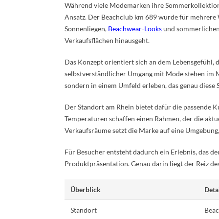
Während viele Modemarken ihre Sommerkollektionen
Ansatz. Der Beachclub km 689 wurde für mehrere W
Sonnenliegen,
Beachwear-Looks
und sommerlichen 
Verkaufsflächen hinausgeht.
Das Konzept orientiert sich an dem Lebensgefühl, da
selbstverständlicher Umgang mit Mode stehen im Mi
sondern in einem Umfeld erleben, das genau diese 
Der Standort am Rhein bietet dafür die passende 
Temperaturen schaffen einen Rahmen, der die aktuel
Verkaufsräume setzt die Marke auf eine Umgebung, d
Für Besucher entsteht dadurch ein Erlebnis, das de
Produktpräsentation. Genau darin liegt der Reiz d
Überblick
Deta
Standort
Beac