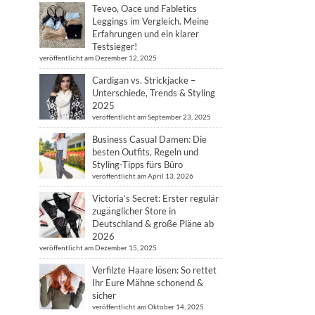
Teveo, Oace und Fabletics
Leggings im Vergleich. Meine
Erfahrungen und ein klarer
Testsieger!
veröffentlicht am Dezember 12, 2025
Cardigan vs. Strickjacke –
Unterschiede, Trends & Styling
2025
veröffentlicht am September 23, 2025
Business Casual Damen: Die
besten Outfits, Regeln und
Styling-Tipps fürs Büro
veröffentlicht am April 13, 2026
Victoria’s Secret: Erster regulär
zugänglicher Store in
Deutschland & große Pläne ab
2026
veröffentlicht am Dezember 15, 2025
Verfilzte Haare lösen: So rettet
Ihr Eure Mähne schonend &
sicher
veröffentlicht am Oktober 14, 2025