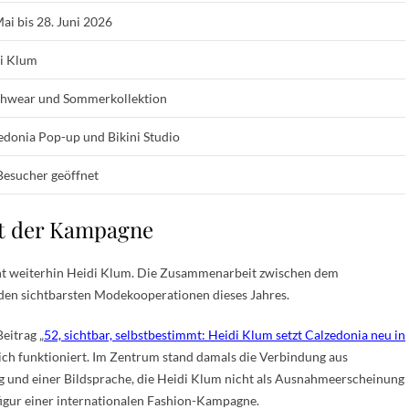
Mai bis 28. Juni 2026
i Klum
hwear und Sommerkollektion
edonia Pop-up und Bikini Studio
Besucher geöffnet
ht der Kampagne
eht weiterhin Heidi Klum. Die Zusammenarbeit zwischen dem
 den sichtbarsten Modekooperationen dieses Jahres.
eitrag „
52, sichtbar, selbstbestimmt: Heidi Klum setzt Calzedonia neu in
ich funktioniert. Im Zentrum stand damals die Verbindung aus
 und einer Bildsprache, die Heidi Klum nicht als Ausnahmeerscheinung
figur einer internationalen Fashion-Kampagne.