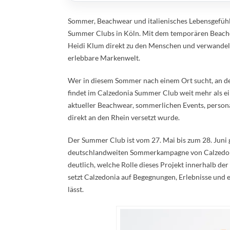
Sommer, Beachwear und italienisches Lebensgefühl
Summer Clubs in Köln. Mit dem temporären Beachcl
Heidi Klum direkt zu den Menschen und verwandel
erlebbare Markenwelt.
Wer in diesem Sommer nach einem Ort sucht, an 
findet im Calzedonia Summer Club weit mehr als e
aktueller Beachwear, sommerlichen Events, persona
direkt an den Rhein versetzt wurde.
Der Summer Club ist vom 27. Mai bis zum 28. Juni ge
deutschlandweiten Sommerkampagne von Calzedoni
deutlich, welche Rolle dieses Projekt innerhalb de
setzt Calzedonia auf Begegnungen, Erlebnisse und 
lässt.