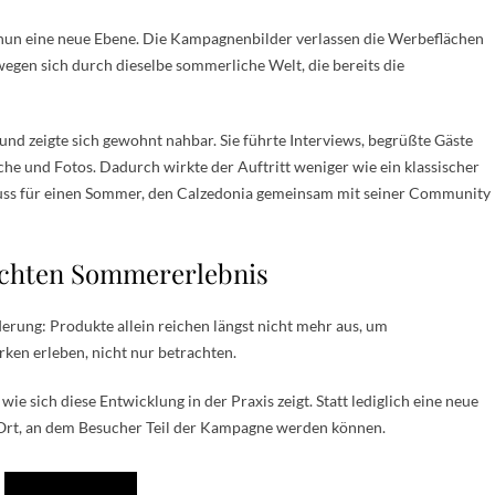
un eine neue Ebene. Die Kampagnenbilder verlassen die Werbeflächen
egen sich durch dieselbe sommerliche Welt, die bereits die
d zeigte sich gewohnt nahbar. Sie führte Interviews, begrüßte Gäste
he und Fotos. Dadurch wirkte der Auftritt weniger wie ein klassischer
uss für einen Sommer, den Calzedonia gemeinsam mit seiner Community
chten Sommererlebnis
rung: Produkte allein reichen längst nicht mehr aus, um
en erleben, nicht nur betrachten.
ie sich diese Entwicklung in der Praxis zeigt. Statt lediglich eine neue
n Ort, an dem Besucher Teil der Kampagne werden können.