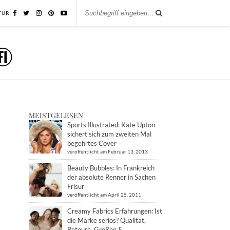
TUR
MEISTGELESEN
Sports Illustrated: Kate Upton
sichert sich zum zweiten Mal
begehrtes Cover
veröffentlicht am Februar 13, 2013
Beauty Bubbles: In Frankreich
der absolute Renner in Sachen
Frisur
veröffentlicht am April 25, 2011
Creamy Fabrics Erfahrungen: Ist
die Marke seriös? Qualität,
Retoure, Größen &