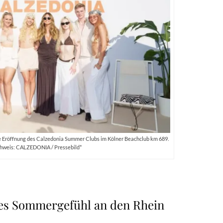
e Eröffnung des Calzedonia Summer Clubs im Kölner Beachclub km 689.
hweis: CALZEDONIA / Pressebild*
ches Sommergefühl an den Rhein