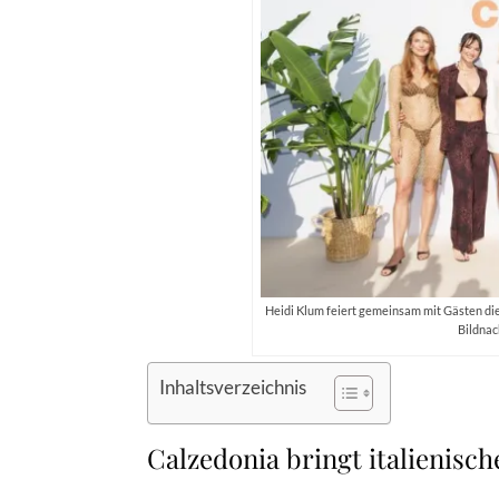
Heidi Klum feiert gemeinsam mit Gästen di
Bildnac
Inhaltsverzeichnis
Calzedonia bringt italienis