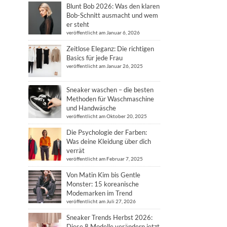
Blunt Bob 2026: Was den klaren
Bob-Schnitt ausmacht und wem
er steht
veröffentlicht am Januar 6, 2026
Zeitlose Eleganz: Die richtigen
Basics für jede Frau
veröffentlicht am Januar 26, 2025
Sneaker waschen – die besten
Methoden für Waschmaschine
und Handwäsche
veröffentlicht am Oktober 20, 2025
Die Psychologie der Farben:
Was deine Kleidung über dich
verrät
veröffentlicht am Februar 7, 2025
Von Matin Kim bis Gentle
Monster: 15 koreanische
Modemarken im Trend
veröffentlicht am Juli 27, 2026
Sneaker Trends Herbst 2026:
Diese 8 Modelle verändern jetzt