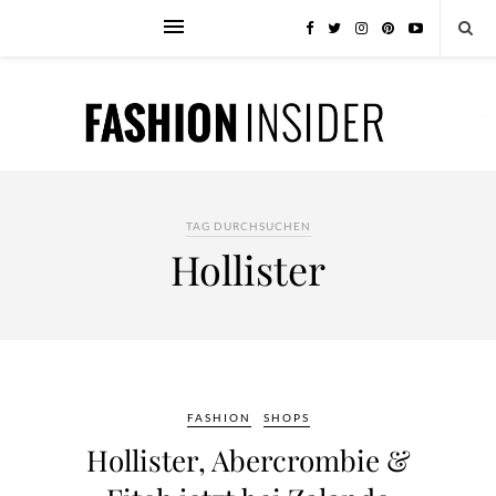
TAG DURCHSUCHEN
Hollister
FASHION
SHOPS
Hollister, Abercrombie &