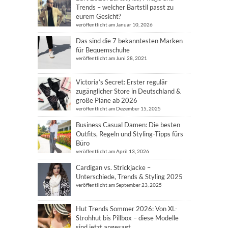
Trends – welcher Bartstil passt zu
eurem Gesicht?
veröffentlicht am Januar 10, 2026
Das sind die 7 bekanntesten Marken
für Bequemschuhe
veröffentlicht am Juni 28, 2021
Victoria’s Secret: Erster regulär
zugänglicher Store in Deutschland &
große Pläne ab 2026
veröffentlicht am Dezember 15, 2025
Business Casual Damen: Die besten
Outfits, Regeln und Styling-Tipps fürs
Büro
veröffentlicht am April 13, 2026
Cardigan vs. Strickjacke –
Unterschiede, Trends & Styling 2025
veröffentlicht am September 23, 2025
Hut Trends Sommer 2026: Von XL-
Strohhut bis Pillbox – diese Modelle
sind jetzt angesagt