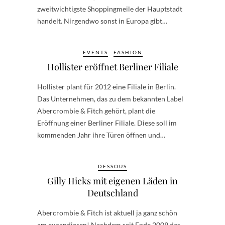
zweitwichtigste Shoppingmeile der Hauptstadt
handelt. Nirgendwo sonst in Europa gibt…
EVENTS
FASHION
Hollister eröffnet Berliner Filiale
Hollister plant für 2012 eine Filiale in Berlin.
Das Unternehmen, das zu dem bekannten Label
Abercrombie & Fitch gehört, plant die
Eröffnung einer Berliner Filiale. Diese soll im
kommenden Jahr ihre Türen öffnen und…
DESSOUS
Gilly Hicks mit eigenen Läden in
Deutschland
Abercrombie & Fitch ist aktuell ja ganz schön
am expandieren! Nachdem seit Ende 2009 das