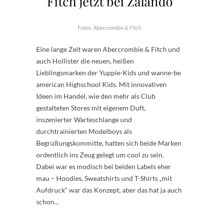
Fitch jetzt bei Zalando
Fotos: Abercrombie & Fitch
Eine lange Zeit waren Abercrombie & Fitch und
auch Hollister die neuen, heißen
Lieblingsmarken der Yuppie-Kids und wanne-be
american Highschool Kids. Mit innovativen
Ideen im Handel, wie den mehr als Club
gestalteten Stores mit eigenem Duft,
inszenierter Warteschlange und
durchtrainierten Modelboys als
Begrüßungskommitte, hatten sich beide Marken
ordentlich ins Zeug gelegt um cool zu sein.
Dabei war es modisch bei beiden Labels eher
mau – Hoodies, Sweatshirts und T-Shirts „mit
Aufdruck“ war das Konzept, aber das hat ja auch
schon…