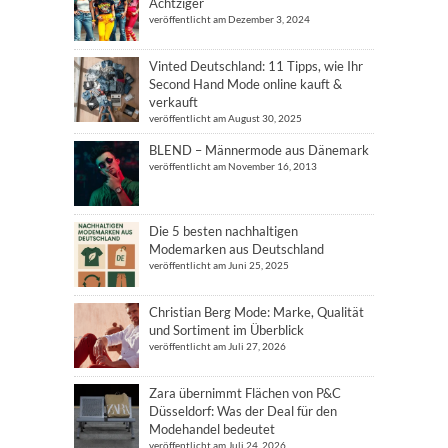
Achtziger
veröffentlicht am Dezember 3, 2024
Vinted Deutschland: 11 Tipps, wie Ihr
Second Hand Mode online kauft &
verkauft
veröffentlicht am August 30, 2025
BLEND – Männermode aus Dänemark
veröffentlicht am November 16, 2013
Die 5 besten nachhaltigen
Modemarken aus Deutschland
veröffentlicht am Juni 25, 2025
Christian Berg Mode: Marke, Qualität
und Sortiment im Überblick
veröffentlicht am Juli 27, 2026
Zara übernimmt Flächen von P&C
Düsseldorf: Was der Deal für den
Modehandel bedeutet
veröffentlicht am Juli 24, 2026