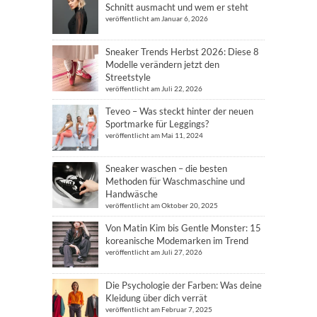
Schnitt ausmacht und wem er steht
veröffentlicht am Januar 6, 2026
Sneaker Trends Herbst 2026: Diese 8
Modelle verändern jetzt den
Streetstyle
veröffentlicht am Juli 22, 2026
Teveo – Was steckt hinter der neuen
Sportmarke für Leggings?
veröffentlicht am Mai 11, 2024
Sneaker waschen – die besten
Methoden für Waschmaschine und
Handwäsche
veröffentlicht am Oktober 20, 2025
Von Matin Kim bis Gentle Monster: 15
koreanische Modemarken im Trend
veröffentlicht am Juli 27, 2026
Die Psychologie der Farben: Was deine
Kleidung über dich verrät
veröffentlicht am Februar 7, 2025