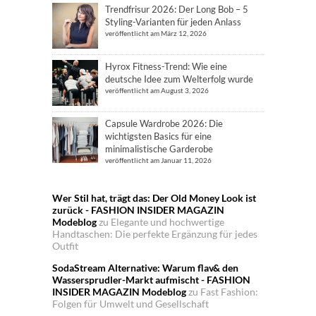
Trendfrisur 2026: Der Long Bob – 5
Styling-Varianten für jeden Anlass
veröffentlicht am März 12, 2026
Hyrox Fitness-Trend: Wie eine
deutsche Idee zum Welterfolg wurde
veröffentlicht am August 3, 2026
Capsule Wardrobe 2026: Die
wichtigsten Basics für eine
minimalistische Garderobe
veröffentlicht am Januar 11, 2026
Wer Stil hat, trägt das: Der Old Money Look ist
zurück - FASHION INSIDER MAGAZIN
Modeblog
zu
Elegante und hochwertige
Handtaschen: Die perfekte Ergänzung für jedes
Outfit
SodaStream Alternative: Warum flav& den
Wassersprudler-Markt aufmischt - FASHION
INSIDER MAGAZIN Modeblog
zu
Fast Fashion:
Folgen für Umwelt und Gesellschaft