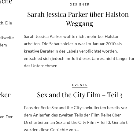
sche
DESIGNER
Sarah Jessica Parker über Halston-
Weggang
ch. Die
Sarah Jessica Parker wollte nicht mehr bei Halston
ltweite
arbeiten. Die Schauspielerin war im Januar 2010 als
ndem
kreative Beraterin des Labels verpflichtet worden,
entschied sich jedoch im Juli dieses Jahres, nicht länger für
das Unternehmen…
EVENTS
rker
Sex and the City Film – Teil 3
Fans der Serie Sex and the City spekulierten bereits vor
dem Anlaufen des zweiten Teils der Film Reihe über
er. Der
Dreharbeiten an Sex and the City Film – Teil 3. Genährt
wurden diese Gerüchte von…
r