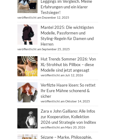
Leggings im Vergleich. Meine
Erfahrungen und ein klarer
Testsieger!
veröffentlicht am Dezember 12, 2025
Mantel 2025: Die wichtigsten
Modelle, Passformen und
Styling-Regeln für Damen und
Herren
veröffentlicht am September 25, 2025
Hut Trends Sommer 2026: Von
XL-Strohhut bis Pillbox – diese
Modelle sind jetzt angesagt
veröffentlicht am Juli 12, 2026
Verfilzte Haare lösen: So rettet
Ihr Eure Mähne schonend &
sicher
veröffentlicht am Oktober 14, 2025
Zara x John Galliano: Alle Infos
zur Kooperation, Kollektion
2026 und Strategie von Inditex
veröffentlicht am März 20, 2026
Sézane – Marke, Philosophie,