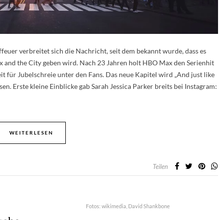
euer verbreitet sich die Nachricht, seit dem bekannt wurde, dass es
ex and the City geben wird. Nach 23 Jahren holt HBO Max den Serienhit
t für Jubelschreie unter den Fans. Das neue Kapitel wird „And just like
n. Erste kleine Einblicke gab Sarah Jessica Parker breits bei Instagram:
WEITERLESEN
Teilen
Fotos: wikimedia, David Shankbone