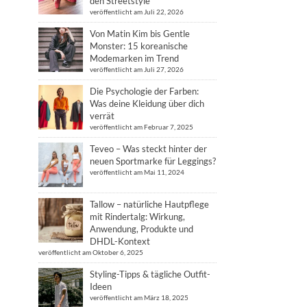
den Streetstyle
veröffentlicht am Juli 22, 2026
Von Matin Kim bis Gentle
Monster: 15 koreanische
Modemarken im Trend
veröffentlicht am Juli 27, 2026
Die Psychologie der Farben:
Was deine Kleidung über dich
verrät
veröffentlicht am Februar 7, 2025
Teveo – Was steckt hinter der
neuen Sportmarke für Leggings?
veröffentlicht am Mai 11, 2024
Tallow – natürliche Hautpflege
mit Rindertalg: Wirkung,
Anwendung, Produkte und
DHDL-Kontext
veröffentlicht am Oktober 6, 2025
Styling-Tipps & tägliche Outfit-
Ideen
veröffentlicht am März 18, 2025