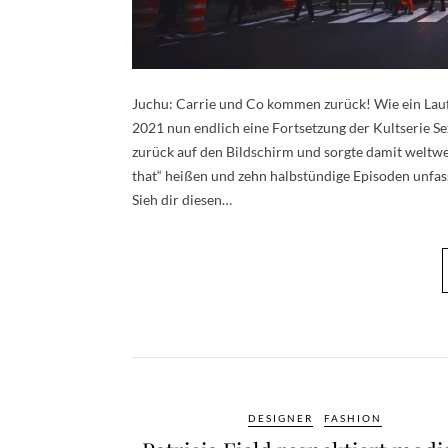
Juchu: Carrie und Co kommen zurück! Wie ein Lauff
2021 nun endlich eine Fortsetzung der Kultserie S
zurück auf den Bildschirm und sorgte damit weltwei
that“ heißen und zehn halbstündige Episoden unfasse
Sieh dir diesen…
DESIGNER
FASHION