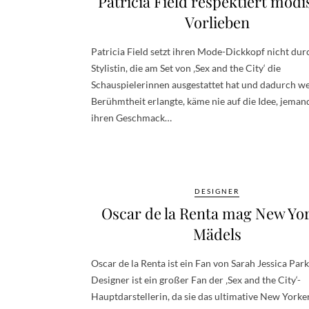
Patricia Field respektiert modi
Vorlieben
Patricia Field setzt ihren Mode-Dickkopf nicht dur
Stylistin, die am Set von ‚Sex and the City‘ die
Schauspielerinnen ausgestattet hat und dadurch we
Berühmtheit erlangte, käme nie auf die Idee, jema
ihren Geschmack…
DESIGNER
Oscar de la Renta mag New Yo
Mädels
Oscar de la Renta ist ein Fan von Sarah Jessica Park
Designer ist ein großer Fan der ‚Sex and the City‘-
Hauptdarstellerin, da sie das ultimative New Yorke