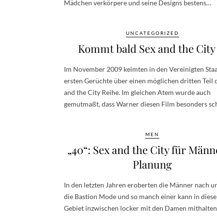
Mädchen verkörpere und seine Designs bestens…
UNCATEGORIZED
Kommt bald Sex and the City 
Im November 2009 keimten in den Vereinigten Staa
ersten Gerüchte über einen möglichen dritten Teil 
and the City Reihe. Im gleichen Atem wurde auch
gemutmaßt, dass Warner diesen Film besonders sc
MEN
„40“: Sex and the City für Männ
Planung
In den letzten Jahren eroberten die Männer nach u
die Bastion Mode und so manch einer kann in dies
Gebiet inzwischen locker mit den Damen mithalten.