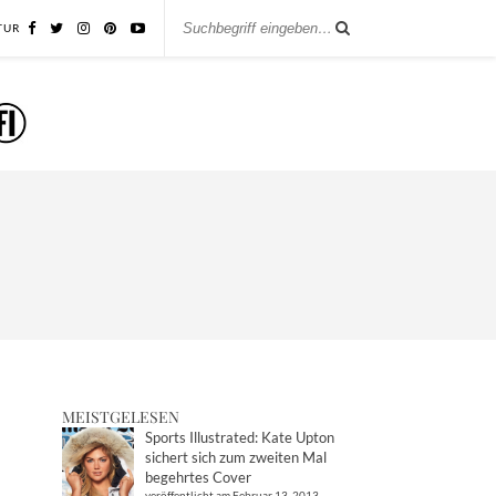
TUR
MEISTGELESEN
Sports Illustrated: Kate Upton
sichert sich zum zweiten Mal
begehrtes Cover
veröffentlicht am Februar 13, 2013