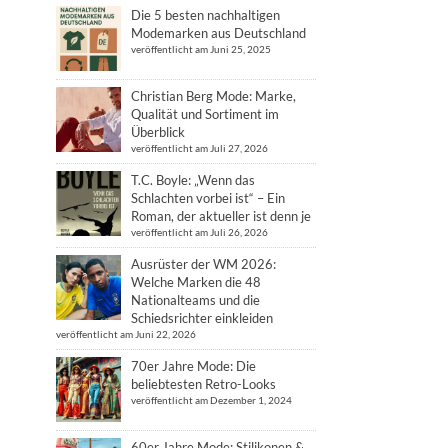
Die 5 besten nachhaltigen
Modemarken aus Deutschland
veröffentlicht am Juni 25, 2025
Christian Berg Mode: Marke,
Qualität und Sortiment im
Überblick
veröffentlicht am Juli 27, 2026
T.C. Boyle: „Wenn das
Schlachten vorbei ist“ – Ein
Roman, der aktueller ist denn je
veröffentlicht am Juli 26, 2026
Ausrüster der WM 2026:
Welche Marken die 48
Nationalteams und die
Schiedsrichter einkleiden
veröffentlicht am Juni 22, 2026
70er Jahre Mode: Die
beliebtesten Retro-Looks
veröffentlicht am Dezember 1, 2024
60er Jahre Mode: Stilikonen &