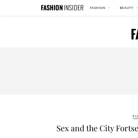
FASHION
BEAUTY
FI
Sex and the City Forts