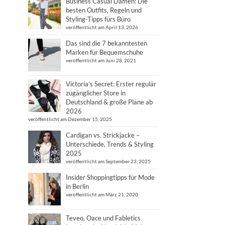
Business Casual Damen: Die
besten Outfits, Regeln und
Styling-Tipps fürs Büro
veröffentlicht am April 13, 2026
Das sind die 7 bekanntesten
Marken für Bequemschuhe
veröffentlicht am Juni 28, 2021
Victoria’s Secret: Erster regulär
zugänglicher Store in
Deutschland & große Pläne ab
2026
veröffentlicht am Dezember 15, 2025
Cardigan vs. Strickjacke –
Unterschiede, Trends & Styling
2025
veröffentlicht am September 23, 2025
Insider Shoppingtipps für Mode
in Berlin
veröffentlicht am März 21, 2020
Teveo, Oace und Fabletics