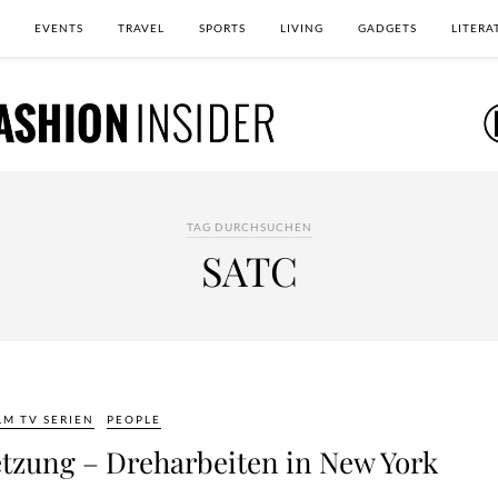
EVENTS
TRAVEL
SPORTS
LIVING
GADGETS
LITERA
TAG DURCHSUCHEN
SATC
LM TV SERIEN
PEOPLE
etzung – Dreharbeiten in New York