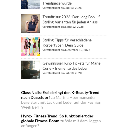
Trendpiece wurde
veröffentlicht am Juli 13, 2026
Trendfrisur 2026: Der Long Bob – 5
Styling-Varianten für jeden Anlass
veröffentlicht am März 12, 2026
Styling-Tipps für verschiedene
Körpertypen: Dein Guide
veröffentlicht am Dezember 12, 2024
Gewinnspiel: Kino Tickets für Marie
Curie – Elemente des Leben
veröffentlicht am Juli 13, 2020
Glass Nails: Essie bringt den K-Beauty-Trend
nach Düsseldorf
zu
Marina Hoermanseder
begeistert mit Lack und Leder auf der Fashion
Week Berlin
Hyrox Fitness-Trend: So funktioniert der
globale Fitness-Boom
zu
Wie mit dem Joggen
anfangen?