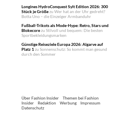
Longines HydroConquest Sylt Edition 2026: 300
Stück je Größe
zu
Wer hat an der Uhr gedreht?
Botta Uno – die Einzeiger Armbanduhr
Fußball-Trikots als Mode-Hype: Retro, Stars und
Blokecore
zu
Stilvoll und bequem: Die besten
Sportbekleidungsmarken
Günstige Reiseziele Europa 2026: Algarve auf
Platz 1
zu
Sonnenschutz: So kommt man gesund
durch den Sommer
Über Fashion Insider
Themen bei Fashion
Insider
Redaktion
Werbung
Impressum
Datenschutz