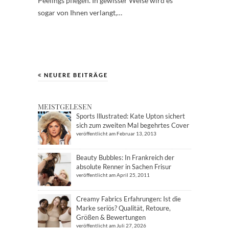
Peelings pflegen. In gewisser Weise wird es
sogar von Ihnen verlangt,…
NEUERE BEITRÄGE
MEISTGELESEN
Sports Illustrated: Kate Upton sichert
sich zum zweiten Mal begehrtes Cover
veröffentlicht am Februar 13, 2013
Beauty Bubbles: In Frankreich der
absolute Renner in Sachen Frisur
veröffentlicht am April 25, 2011
Creamy Fabrics Erfahrungen: Ist die
Marke seriös? Qualität, Retoure,
Größen & Bewertungen
veröffentlicht am Juli 27, 2026