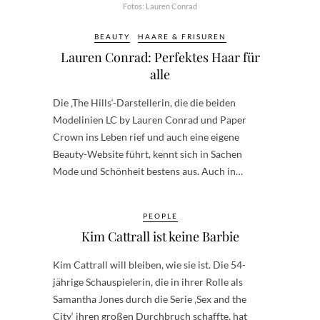
Fotos: Lauren Conrad
BEAUTY
HAARE & FRISUREN
Lauren Conrad: Perfektes Haar für
alle
Die ‚The Hills‘-Darstellerin, die die beiden
Modelinien LC by Lauren Conrad und Paper
Crown ins Leben rief und auch eine eigene
Beauty-Website führt, kennt sich in Sachen
Mode und Schönheit bestens aus. Auch in…
PEOPLE
Kim Cattrall ist keine Barbie
Kim Cattrall will bleiben, wie sie ist. Die 54-
jährige Schauspielerin, die in ihrer Rolle als
Samantha Jones durch die Serie ‚Sex and the
City‘ ihren großen Durchbruch schaffte, hat