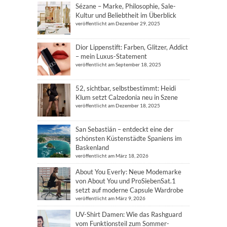
Sézane – Marke, Philosophie, Sale-
Kultur und Beliebtheit im Überblick
veröffentlicht am Dezember 29, 2025
Dior Lippenstift: Farben, Glitzer, Addict
– mein Luxus-Statement
veröffentlicht am September 18, 2025
52, sichtbar, selbstbestimmt: Heidi
Klum setzt Calzedonia neu in Szene
veröffentlicht am Dezember 18, 2025
San Sebastián – entdeckt eine der
schönsten Küstenstädte Spaniens im
Baskenland
veröffentlicht am März 18, 2026
About You Everly: Neue Modemarke
von About You und ProSiebenSat.1
setzt auf moderne Capsule Wardrobe
veröffentlicht am März 9, 2026
UV-Shirt Damen: Wie das Rashguard
vom Funktionsteil zum Sommer-