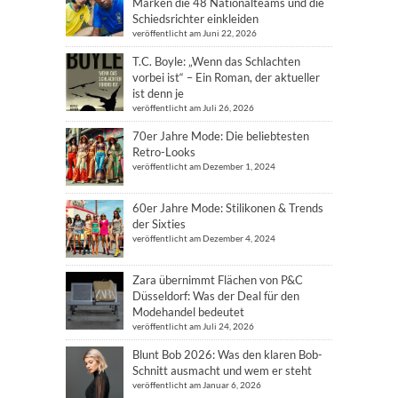
Marken die 48 Nationalteams und die
Schiedsrichter einkleiden
veröffentlicht am Juni 22, 2026
T.C. Boyle: „Wenn das Schlachten
vorbei ist“ – Ein Roman, der aktueller
ist denn je
veröffentlicht am Juli 26, 2026
70er Jahre Mode: Die beliebtesten
Retro-Looks
veröffentlicht am Dezember 1, 2024
60er Jahre Mode: Stilikonen & Trends
der Sixties
veröffentlicht am Dezember 4, 2024
Zara übernimmt Flächen von P&C
Düsseldorf: Was der Deal für den
Modehandel bedeutet
veröffentlicht am Juli 24, 2026
Blunt Bob 2026: Was den klaren Bob-
Schnitt ausmacht und wem er steht
veröffentlicht am Januar 6, 2026