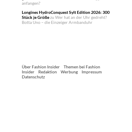
anfangen?
Longines HydroConquest Sylt Edition 2026: 300
Stück je Größe
zu
Wer hat an der Uhr gedreht?
Botta Uno – die Einzeiger Armbanduhr
Über Fashion Insider
Themen bei Fashion
Insider
Redaktion
Werbung
Impressum
Datenschutz