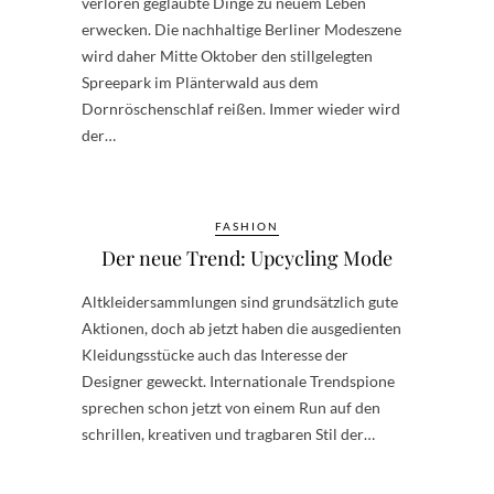
verloren geglaubte Dinge zu neuem Leben
erwecken. Die nachhaltige Berliner Modeszene
wird daher Mitte Oktober den stillgelegten
Spreepark im Plänterwald aus dem
Dornröschenschlaf reißen. Immer wieder wird
der…
FASHION
Der neue Trend: Upcycling Mode
Altkleidersammlungen sind grundsätzlich gute
Aktionen, doch ab jetzt haben die ausgedienten
Kleidungsstücke auch das Interesse der
Designer geweckt. Internationale Trendspione
sprechen schon jetzt von einem Run auf den
schrillen, kreativen und tragbaren Stil der…