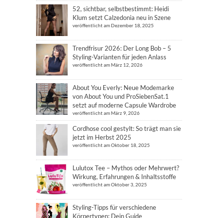
52, sichtbar, selbstbestimmt: Heidi
Klum setzt Calzedonia neu in Szene
veröffentlicht am Dezember 18, 2025
Trendfrisur 2026: Der Long Bob – 5
Styling-Varianten für jeden Anlass
veröffentlicht am März 12, 2026
About You Everly: Neue Modemarke
von About You und ProSiebenSat.1
setzt auf moderne Capsule Wardrobe
veröffentlicht am März 9, 2026
Cordhose cool gestylt: So trägt man sie
jetzt im Herbst 2025
veröffentlicht am Oktober 18, 2025
Lulutox Tee – Mythos oder Mehrwert?
Wirkung, Erfahrungen & Inhaltsstoffe
veröffentlicht am Oktober 3, 2025
Styling-Tipps für verschiedene
Körpertypen: Dein Guide