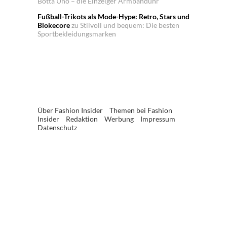
Botta Uno – die Einzeiger Armbanduhr
Fußball-Trikots als Mode-Hype: Retro, Stars und
Blokecore
zu
Stilvoll und bequem: Die besten
Sportbekleidungsmarken
Über Fashion Insider
Themen bei Fashion
Insider
Redaktion
Werbung
Impressum
Datenschutz