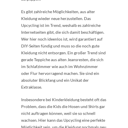
Es gibt zahlreiche Möglichkeiten, aus alter
Kleidung wieder neue herzustellen. Das
Upcycling ist im Trend, weshalb es zahlreiche
Internetseiten gibt, die sich damit beschäftigen.
Wer hier noch ideenlos ist, wird garantiert auf
DIY-Seiten fündig und muss so die noch gute
Kleidung nicht entsorgen. Ein großer Trend sind
gerade Teppiche aus alten Jeansresten, die sich
im Schlafzimmer wie auch im Wohnzimmer
oder Flur hervorragend machen. Sie sind ein
absoluter Blickfang und ein Unikat der
Extraklasse.
Insbesondere bei Kinderkleidung besteht oft das
Problem, dass die Kids die Hosen und Shirts gar
nicht auftragen können, weil sie so schnell
wachsen. Hier kann das Upcycling eine perfekte
Möglichkeit sein, um die Kleidung nochmals neu