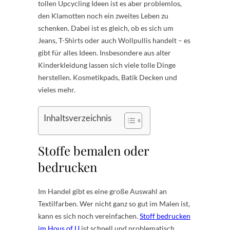
tollen Upcycling Ideen ist es aber problemlos,
den Klamotten noch ein zweites Leben zu
schenken. Dabei ist es gleich, ob es sich um
Jeans, T-Shirts oder auch Wollpullis handelt – es
gibt für alles Ideen. Insbesondere aus alter
Kinderkleidung lassen sich viele tolle Dinge
herstellen. Kosmetikpads, Batik Decken und
vieles mehr.
Inhaltsverzeichnis
Stoffe bemalen oder
bedrucken
Im Handel gibt es eine große Auswahl an
Textilfarben. Wer nicht ganz so gut im Malen ist,
kann es sich noch vereinfachen.
Stoff bedrucken
im Hous of U
ist schnell und problematisch