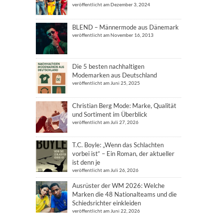
veröffentlicht am Dezember 3, 2024
BLEND – Männermode aus Dänemark
veröffentlicht am November 16, 2013
Die 5 besten nachhaltigen
Modemarken aus Deutschland
veröffentlicht am Juni 25, 2025
Christian Berg Mode: Marke, Qualität
und Sortiment im Überblick
veröffentlicht am Juli 27, 2026
T.C. Boyle: „Wenn das Schlachten
vorbei ist“ – Ein Roman, der aktueller
ist denn je
veröffentlicht am Juli 26, 2026
Ausrüster der WM 2026: Welche
Marken die 48 Nationalteams und die
Schiedsrichter einkleiden
veröffentlicht am Juni 22, 2026