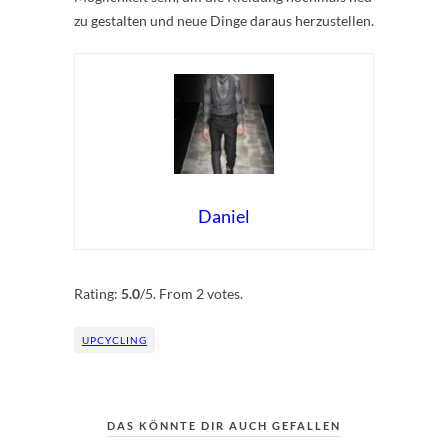
zu gestalten und neue Dinge daraus herzustellen.
Daniel
Rate this item:
Submit Rating
Rating:
5.0
/5. From 2 votes.
UPCYCLING
DAS KÖNNTE DIR AUCH GEFALLEN