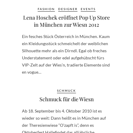
FASHION
DESIGNER
EVENTS
Lena Hoschek eröffnet Pop Up Store
in München zur Wiesn 2012
Ein fesches Stück Österreich in München. Kaum
ein Kleidungsstück schmeichelt der weiblichen
Silhouette mehr als ein Dirndl. Egal ob freches
Understatement oder edel aufgehübscht fürs
VIP-Zelt auf der Wies’n, tradierte Elemente sind
en vogue…
SCHMUCK
Schmuck für die Wiesn
Ab 18. September bis 4. Oktober 2010 ist es
wieder so weit: Dann heißt es in München auf
der Theresienwiese “O’zapft is”, denn es
Oktoberfest Hallefindet das alljährliche