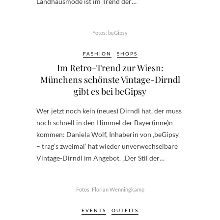
Landhausmode ist im Trend der…
Fotos: beGipsy
FASHION
SHOPS
Im Retro-Trend zur Wiesn:
Münchens schönste Vintage-Dirndl
gibt es bei beGipsy
Wer jetzt noch kein (neues) Dirndl hat, der muss
noch schnell in den Himmel der Bayer(inne)n
kommen: Daniela Wolf, Inhaberin von ‚beGipsy
– trag’s zweimal‘ hat wieder unverwechselbare
Vintage-Dirndl im Angebot. „Der Stil der…
Fotos: Florian Wenningkamp
EVENTS
OUTFITS