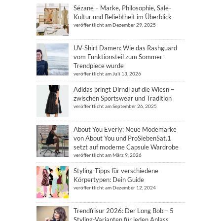
Sézane – Marke, Philosophie, Sale-
Kultur und Beliebtheit im Überblick
veröffentlicht am Dezember 29, 2025
UV-Shirt Damen: Wie das Rashguard
vom Funktionsteil zum Sommer-
Trendpiece wurde
veröffentlicht am Juli 13, 2026
Adidas bringt Dirndl auf die Wiesn –
zwischen Sportswear und Tradition
veröffentlicht am September 26, 2025
About You Everly: Neue Modemarke
von About You und ProSiebenSat.1
setzt auf moderne Capsule Wardrobe
veröffentlicht am März 9, 2026
Styling-Tipps für verschiedene
Körpertypen: Dein Guide
veröffentlicht am Dezember 12, 2024
Trendfrisur 2026: Der Long Bob – 5
Styling-Varianten für jeden Anlass