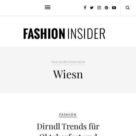
TAG DURCHSUCHEN
Wiesn
FASHION
Dirndl Trends für