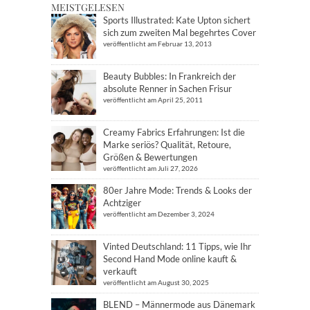
MEISTGELESEN
Sports Illustrated: Kate Upton sichert
sich zum zweiten Mal begehrtes Cover
veröffentlicht am Februar 13, 2013
Beauty Bubbles: In Frankreich der
absolute Renner in Sachen Frisur
veröffentlicht am April 25, 2011
Creamy Fabrics Erfahrungen: Ist die
Marke seriös? Qualität, Retoure,
Größen & Bewertungen
veröffentlicht am Juli 27, 2026
80er Jahre Mode: Trends & Looks der
Achtziger
veröffentlicht am Dezember 3, 2024
Vinted Deutschland: 11 Tipps, wie Ihr
Second Hand Mode online kauft &
verkauft
veröffentlicht am August 30, 2025
BLEND – Männermode aus Dänemark