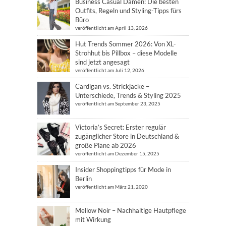
Business Casual Damen: Die besten
Outfits, Regeln und Styling-Tipps fürs
Büro
veröffentlicht am April 13, 2026
Hut Trends Sommer 2026: Von XL-
Strohhut bis Pillbox – diese Modelle
sind jetzt angesagt
veröffentlicht am Juli 12, 2026
Cardigan vs. Strickjacke –
Unterschiede, Trends & Styling 2025
veröffentlicht am September 23, 2025
Victoria’s Secret: Erster regulär
zugänglicher Store in Deutschland &
große Pläne ab 2026
veröffentlicht am Dezember 15, 2025
Insider Shoppingtipps für Mode in
Berlin
veröffentlicht am März 21, 2020
Mellow Noir – Nachhaltige Hautpflege
mit Wirkung