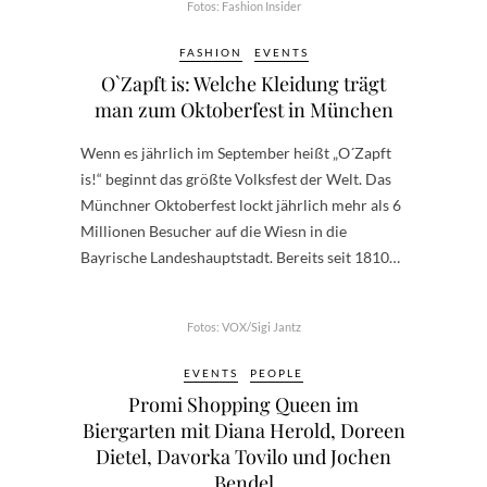
Fotos: Fashion Insider
FASHION
EVENTS
O`Zapft is: Welche Kleidung trägt
man zum Oktoberfest in München
Wenn es jährlich im September heißt „O´Zapft
is!“ beginnt das größte Volksfest der Welt. Das
Münchner Oktoberfest lockt jährlich mehr als 6
Millionen Besucher auf die Wiesn in die
Bayrische Landeshauptstadt. Bereits seit 1810…
Fotos: VOX/Sigi Jantz
EVENTS
PEOPLE
Promi Shopping Queen im
Biergarten mit Diana Herold, Doreen
Dietel, Davorka Tovilo und Jochen
Bendel